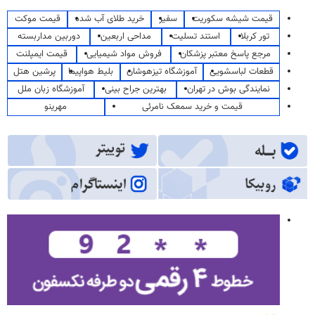
قیمت شیشه سکوریت
سفیر
خرید طلای آب شده
قیمت موکت
تور کربلا
استند تسلیت
مداحی اربعین
دوربین مداربسته
مرجع پاسخ معتبر پزشکان
فروش مواد شیمیایی
قیمت ایمپلنت
قطعات لباسشویی
آموزشگاه تیزهوشان
بلیط هواپیما
پرشین هتل
نمایندگی بوش در تهران
بهترین جراح بینی
آموزشگاه زبان ملل
قیمت و خرید سمعک نامرئی
مهرینو