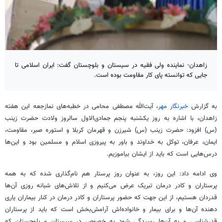
زاهدان- نماینده ولی فقیه در سیستان و بلوچستان گفت: ایران اسلامی تا
جایی که توانسته پای کار مقاومت بوده است.
به گزارش
خبرنگار مهر
، آیت‌الله مصطفی
محامی
در خطبه‌های
نمازجعه
این هفته
زاهدان، با اشاره به روز یکشنبه پنجم جمادی‌الاول سالروز ولادت حضرت زینب
(س) افزود: حضرت زینب (س) شیرزن و قهرمان کربلا و استوره صبر، مقاومت،
ایمان، عرفان، توکل به خداوند و باور به پیروزی اسلام و مسلمین بود و این‌ها
درس‌هایی است که باید از ایشان بیاموزیم.
وی ادامه داد: این روز، به عنوان روز پرستار هم نام‌گذاری شده که به همه
پرستاران و کادر درمان تبریک عرض می‌کنیم و از تلاش‌های شبانه روزی آن‌ها
قدردان هستیم، از این جهت که حضور پرستاران و کادر درمان در کنار بیماران یاری
دهنده آن‌ها و برای بیمار و خانواده‌اش آرامش‌بخش است که باید از پرستاران
قدرشناسی و به آن‌ها رسیدگی شود به خصوص در سیستان و بلوچستان که