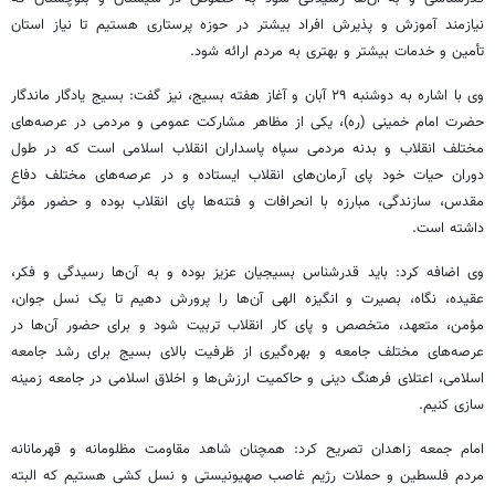
نیازمند آموزش و پذیرش افراد بیشتر در حوزه پرستاری هستیم تا نیاز استان
تأمین و خدمات بیشتر و بهتری به مردم ارائه شود.
وی با اشاره به دوشنبه ۲۹ آبان و آغاز هفته بسیج، نیز گفت: بسیج یادگار ماندگار
حضرت امام خمینی (ره)، یکی از مظاهر مشارکت عمومی و مردمی در عرصه‌های
مختلف انقلاب و بدنه مردمی سپاه پاسداران انقلاب اسلامی است که در طول
دوران حیات خود پای آرمان‌های انقلاب ایستاده و در عرصه‌های مختلف دفاع
مقدس، سازندگی، مبارزه با انحرافات و فتنه‌ها پای انقلاب بوده و حضور مؤثر
داشته است.
وی اضافه کرد: باید قدرشناس بسیجیان عزیز بوده و به آن‌ها رسیدگی و فکر،
عقیده، نگاه، بصیرت و انگیزه الهی آن‌ها را پرورش دهیم تا یک نسل جوان،
مؤمن، متعهد، متخصص و پای کار انقلاب تربیت شود و برای حضور آن‌ها در
عرصه‌های مختلف جامعه و بهره‌گیری از ظرفیت بالای بسیج برای رشد جامعه
اسلامی، اعتلای فرهنگ دینی و حاکمیت ارزش‌ها و اخلاق اسلامی در جامعه زمینه
سازی کنیم.
امام جمعه زاهدان تصریح کرد: همچنان شاهد مقاومت مظلومانه و قهرمانانه
مردم فلسطین و حملات رژیم غاصب صهیونیستی و نسل کشی هستیم که البته