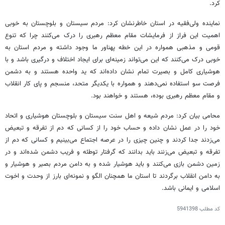
کرد.
نماینده ولی‌فقیه در استان خاطرنشان کرد: مردم سیستان و بلوچستان به خوبی
اهمیت این فراز از فرمایشات مقام معظم رهبری را درک می‌کنند چرا که تنوع
قومی و مذهبی همواره در این خطه پهناور ما وجود داشته و مردم استان به
خوبی درک می‌کنند که این می‌تواند زمینه‌ای برای ایجاد اختلاف و درگیری باشد و با
هوشیاری کامل و بصیرت تمام نشان داده‌اند که ید واحده هستند و به دشمن
فرصت سو استفاده نمی‌دهند و همواره با یکدیگر متحد، منسجم و پای کار انقلاب
و مقام معظم رهبری بوده، هستند و خواهند بود.
محامی بیان کرد: مردم شیعه و اهل سنت سیستان و بلوچستان هوشیاری و اتحاد
خود را در عمل نشان داده و حساب خود را از کسانی که دم از تفرقه و تبعیض
می‌زدند جدا کردند و چنین چیزی را در عرصه اجتماع می‌بینیم و کسانی که دم از
تفرقه و تبعیض می‌زنند باید بدانند که گرفتار توطئه و فریب دشمن شده‌اند و در
زمین دشمن بازی می‌کنند و باید هوشیار شده و به دامن مردم بصیر و هوشیار و
به دامن انقلاب برگردند تا استان ما همچنان الگو و نمونه‌ای بارز از وحدت و اخوت
اسلامی و ایمانی باشد.
کد مطلب
5941398