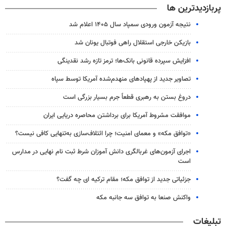
پربازدیدترین ها
نتیجه آزمون ورودی سمپاد سال ۱۴۰۵ اعلام شد
بازیکن خارجی استقلال راهی فوتبال یونان شد
افزایش سپرده قانونی بانک‌ها؛ ترمز تازه رشد نقدینگی
تصاویر جدید از پهپادهای منهدم‌شده آمریکا توسط سپاه
دروغ بستن به رهبری قطعاً جرم بسیار بزرگی است
موافقت مشروط آمریکا برای برداشتن محاصره دریایی ایران
«توافق مکه» و معمای امنیت؛ چرا ائتلاف‌سازی به‌تنهایی کافی نیست؟
اجرای آزمون‌های غربالگری دانش آموزان شرط ثبت نام نهایی در مدارس
است
جزئیاتی جدید از توافق مکه؛ مقام ترکیه ای چه گفت؟
واکنش صنعا به توافق سه جانبه مکه
تبلیغات