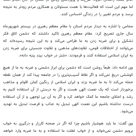
اما مهم این است که فعالیت‌ها با همت مسئولان و همکاری مردم زودتر به نتیجه
برسد و مردم تغییر را در زندگی احساس کنند.
محامی با اشاره به دیدار مردم استان با مقام معظم رهبری در بیستم شهریورماه
سال جاری تصریح کرد: مقام معظم رهبری تاکید داشتند که دشمن اتاق فکر
تشکیل و برای ضربه زدن به ما طراحی می‌کند و به این نتیجه رسیده‌اند که
می‌توانند از اختلافات قومی، تفاوت‌های مذهبی و تفاوت جنسیتی برای ضربه زدن
به ایران اسلامی استفاده کنند و فرمودند: «شتر در خواب بیند پنبه دانه».
وی ادامه داد: طبعاً روشن است که دشمن برای ابراز دشمنی و ضربه به ما از هیچ
کوششی دریغ نمی‌کند و اگر نقاط آسیب‌پذیری را در جامعه پیدا کند از همان نقطه
حمله می‌کند تا به ما ضربه بزند و ایران اسلامی از رنگین کمان اقوام و مذاهب
برخوردار است که یک نعمت الهی هست و اگر به درستی از آن استفاده کنیم به
رشد و اعتلای جامعه ما کمک خواهد کرد و اگر به آن بی توجهی و از آن استفاده
درست نداشته باشیم این نعمت الهی تبدیل به عذاب و فرصت تبدیل به تهدید
می‌شود.
وی گفت: ما باید هوشیار باشیم چرا که اگر در صحنه کارزار و درگیری به خواب
برویم دشمن نمی‌خوابد و از خواب غفلت ما استفاده و به ما ضربه وارد خواهد