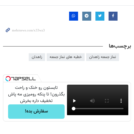
برچسب‌ها
نماز جمعه زاهدان
خطبه های نماز جمعه
زاهدان
تابستون رو خنک و راحت
بگذرون! تا پنکه رومیزی مه پاش
تخفیف داره بخرش
سفارش بده!