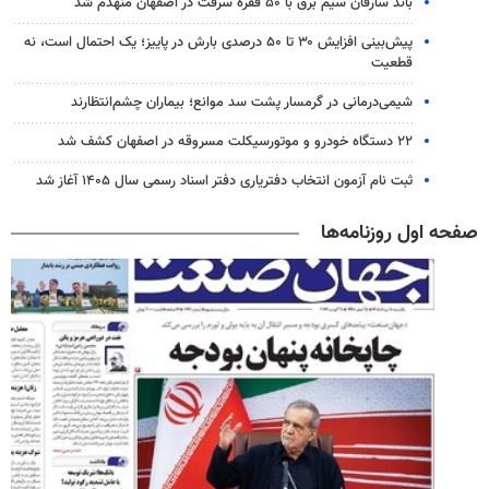
باند سارقان سیم برق با ۵۰ فقره سرقت در اصفهان منهدم شد
پیش‌بینی افزایش ۳۰ تا ۵۰ درصدی بارش در پاییز؛ یک احتمال است، نه
قطعیت
شیمی‌درمانی در گرمسار پشت سد موانع؛ بیماران چشم‌انتظارند
۲۲ دستگاه خودرو و موتورسیکلت مسروقه در اصفهان کشف شد
ثبت نام آزمون انتخاب دفتریاری دفتر اسناد رسمی سال ۱۴۰۵ آغاز شد
صفحه اول روزنامه‌ها