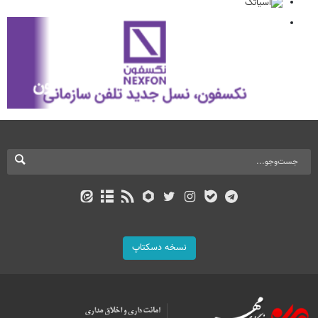
نسخه دسکتاپ