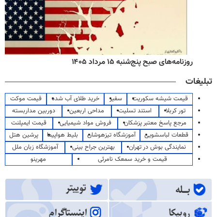
روزنامه‌های صبح پنج‌شنبه ۱۵ مرداد ۱۴۰۵
تبلیغات
قیمت شیشه سکوریت
سفیر
خرید طلای آب شده
قیمت موکت
تور کربلا
استند تسلیت
مداحی اربعین
دوربین مداربسته
مرجع پاسخ معتبر پزشکان
فروش مواد شیمیایی
قیمت ایمپلنت
قطعات لباسشویی
آموزشگاه تیزهوشان
بلیط هواپیما
پرشین هتل
نمایندگی بوش در تهران
بهترین جراح بینی
آموزشگاه زبان ملل
قیمت و خرید سمعک نامرئی
مهرینو