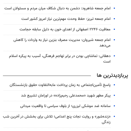
امام جمعه شاهرود: دشمن به دنبال شکاف میان مردم و مسئولان است
امام جمعه تبریز: حفظ وحدت مهم‌ترین نیاز امروز کشور است
معافیت ۲۲۴۶ اصفهانی از اهدای خون به دلیل سابقه حجامت
امام جمعه شیروان: مدیریت مصرف بنزین نیاز به واردات را کاهش
می‌دهد
دهقانی: تماشاچی بودن در برابر تهاجم فرهنگی، آسیب به پیکره اسلام
است
پربازدیدترین ها
پاسخ تأمین‌اجتماعی به زمان پرداخت مابه‌التفاوت حقوق بازنشستگان
پیکر مطهر شهید «محمدعلی رحیم‌زاده» در اورامان تشییع شد
سامانه ضد موشکی لیزری؛ از بلوف سیاسی تا واقعیت میدانی
«زنده‌شور» و روایت نجات پنج اعدامی؛ تلاش برای بخشش در آخرین شب
زندگی