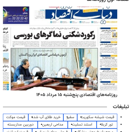
روزنامه‌های اقتصادی پنج‌شنبه ۱۵ مرداد ۱۴۰۵
تبلیغات
قیمت شیشه سکوریت
سفیر
خرید طلای آب شده
قیمت موکت
تور کربلا
استند تسلیت
مداحی اربعین
دوربین مداربسته