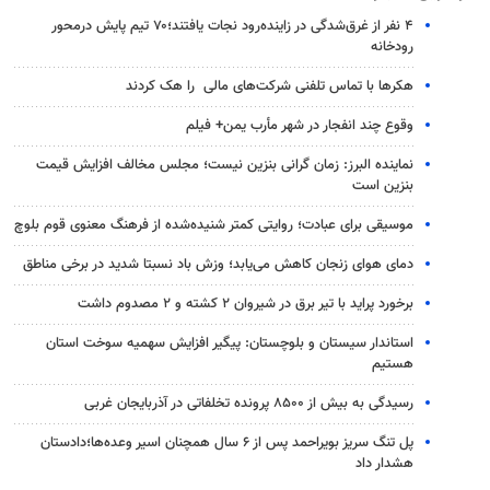
۴ نفر از غرق‌شدگی در زاینده‌رود نجات یافتند؛۷۰ تیم پایش درمحور
رودخانه
هکرها با تماس تلفنی شرکت‌های مالی را هک کردند
وقوع چند انفجار در شهر مأرب یمن+ فیلم
نماینده البرز: زمان گرانی بنزین نیست؛ مجلس مخالف افزایش قیمت
بنزین است
موسیقی برای عبادت؛ روایتی کمتر شنیده‌شده از فرهنگ معنوی قوم بلوچ
دمای هوای زنجان کاهش می‌یابد؛ وزش باد نسبتا شدید در برخی مناطق
برخورد پراید با تیر برق در شیروان ۲ کشته و ۲ مصدوم داشت
استاندار سیستان و بلوچستان: پیگیر افزایش سهمیه سوخت استان
هستیم
رسیدگی به بیش از ۸۵۰۰ پرونده تخلفاتی در آذربایجان غربی
پل تنگ سریز بویراحمد پس از ۶ سال همچنان اسیر وعده‌ها؛دادستان
هشدار داد