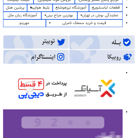
مرجع پاسخ معتبر پزشکان
فروش مواد شیمیایی
قیمت ایمپلنت
قطعات لباسشویی
آموزشگاه تیزهوشان
بلیط هواپیما
پرشین هتل
نمایندگی بوش در تهران
بهترین جراح بینی
آموزشگاه زبان ملل
قیمت و خرید سمعک نامرئی
مهرینو