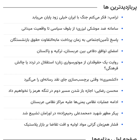
پربازدیدترین ها
ترامپ: فکر می‌کنم جنگ با ایران خیلی زود پایان می‌یابد
سامانه ضد موشکی لیزری؛ از بلوف سیاسی تا واقعیت میدانی
پاسخ تأمین‌اجتماعی به زمان پرداخت مابه‌التفاوت حقوق بازنشستگان
امضای توافق دفاعی بین عربستان، ترکیه و پاکستان
روایت یک حقوقدان از موتورسواری زنان؛ استقلال در تردد یا چالش
فرهنگی؟
«کشمیری»؛ وقتی برچسب‌سازی جای نقد رسانه‌ای را می‌گیرد
محسن رضایی: اجازه باز شدن مسیر دوم در تنگه هرمز را نخواهیم داد
ادامه عملیات نظامی یمنی‌ها علیه مراکز نظامی عربستان
پیکر مطهر شهید «محمدعلی رحیم‌زاده» در اورامان تشییع شد
فشار هم‌زمان گرانی مواد اولیه و افت تقاضا بر بازار پلاستیک
صفحه اول روزنامه‌ها