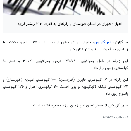
اهواز - جایزان در استان خوزستان با زلزله‌ای به قدرت ۳.۳ ریشتر لرزید.
به گزارش
خبرنگار مهر
، جایزان در شهرستان امیدیه ساعت ۲۱:۲۷ امروز یکشنبه با
زلزله‌ای به قدرت ۳.۳ ریشتر
تکان
خورد.
این زلزله در طول جغرافیایی: ۴۹.۷۸، عرض جغرافیایی: ۳۱.۰۲ و عمق ۱۰
کیلومتری زمین رخ داد.
این زلزله در ۱۷ کیلومتری جایزان (خوزستان)، ۳۰ کیلومتری امیدیه (خوزستان) و
۳۲ کیلومتری
لیکک
(کهگیلویه و
بویر
احمد)، ۱۱۰ کیلومتری اهواز و ۱۷۶ کیلومتری
یاسوج روی داد.
هنوز گزارشی از خسارت‌های این زمین لرزه مخابره نشده است.
کد مطلب
6226217