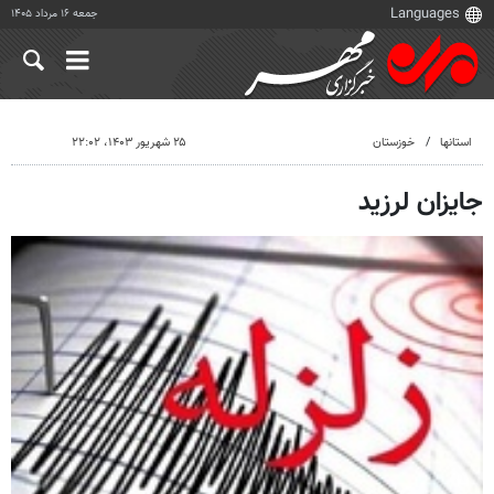
جمعه ۱۶ مرداد ۱۴۰۵
استانها
خوزستان
۲۵ شهریور ۱۴۰۳، ۲۲:۰۲
جایزان لرزید