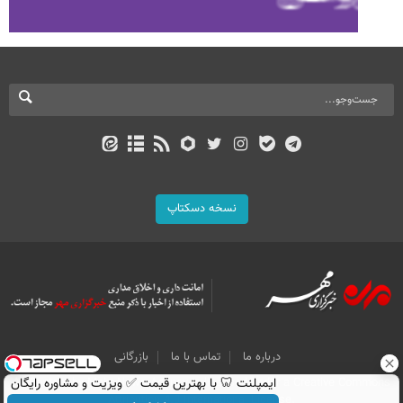
نسخه دسکتاپ
درباره ما
تماس با ما
بازرگانی
ایمپلنت 🦷 با بهترین قیمت ✅ ویزیت و مشاوره رایگان
All Content by Mehr News Agency is licensed under a Creative Commons
Attribution 4.0 International License.