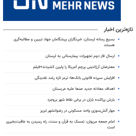
تازه‌ترین اخبار
بسیج رسانه لرستان: خبرنگاران پیشگامان جهاد تبیین و مطالبه‌گری
هستند
ارسال فاز دوم تجهیزات بیمارستانی به لرستان
معترضان آرژانتینی پرچم آمریکا را پایین کشیدند+فیلم
افزایش سپرده قانونی بانک‌ها؛ ترمز تازه رشد نقدینگی
اهداف معادله جدید صنعا علیه عربستان
بارش پراکنده باران در برخی نقاط شهر بروجرد
مهار آتش‌سوزی واحد مسکونی در رضوانشهر تبریز
امام جمعه مریوان: تمسک به قرآن و سنت، راه رسیدن به عاقبت‌بخیری
است