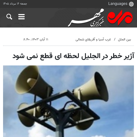
جمعه ۱۶ مرداد ۱۴۰۵
بین الملل
غرب آسیا و آفریقای شمالی
۱۱ آبان ۱۴۰۳، ۸:۴۰
آژیر خطر در الجلیل لحظه ای قطع نمی شود