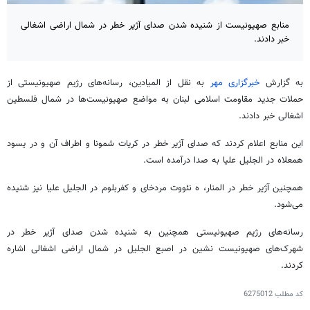
منابع صهیونیست از شنیده شدن صدای آژیر خطر در شمال اراضی اشغالی
خبر دادند.
به گزارش
خبرگزاری مهر
به نقل از المیادین، رسانه‌های رژیم صهیونیستی از
حملات جدید مقاومت اسلامی لبنان به مواضع صهیونیست‌ها در شمال فلسطین
اشغالی خبر دادند.
این منابع اعلام کردند که صدای آژیر خطر در
کریات
شمونا
و اطراف آن و در
یسود
همعلاه
در
الجلیل
علیا
به صدا درآمده است.
همچنین آژیر خطر در
المنار
،
ه
نئووت
مردخای
و
کفربلوم
در
الجلیل
علیا
نیز شنیده
می‌شود.
رسانه‌های رژیم صهیونیستی همچنین به شنیده شدن صدای آژیر خطر در
شهرک‌های صهیونیست نشین در
اصبع
الجلیل
در شمال اراضی اشغالی اشاره
کردند.
کد مطلب
6275012