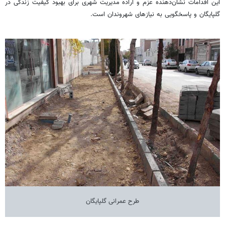
این اقدامات نشان‌دهنده عزم و اراده مدیریت شهری برای بهبود کیفیت زندگی در
گلپایگان و پاسخگویی به نیازهای شهروندان است.
طرح عمرانی گلپایگان