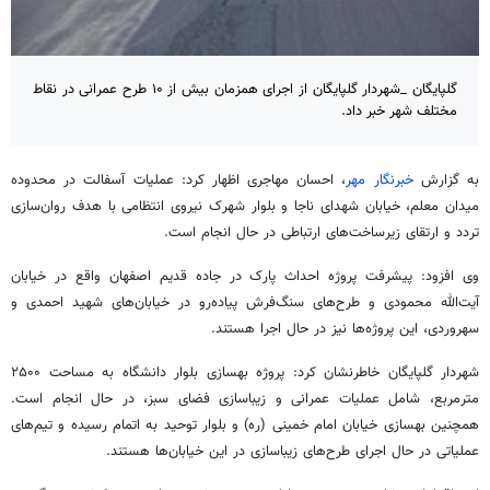
گلپایگان _شهردار گلپایگان از اجرای همزمان بیش از ۱۰ طرح عمرانی در نقاط
مختلف شهر خبر داد.
به گزارش
خبرنگار مهر
، احسان مهاجری اظهار کرد: عملیات آسفالت در محدوده
میدان معلم، خیابان شهدای ناجا و بلوار شهرک نیروی انتظامی با هدف روان‌سازی
تردد و ارتقای زیرساخت‌های ارتباطی در حال انجام است.
وی افزود: پیشرفت پروژه احداث پارک در جاده قدیم اصفهان واقع در خیابان
آیت‌الله محمودی و طرح‌های سنگ‌فرش پیاده‌رو در خیابان‌های شهید احمدی و
سهروردی، این پروژه‌ها نیز در حال اجرا هستند.
شهردار گلپایگان خاطرنشان کرد: پروژه بهسازی بلوار دانشگاه به مساحت ۲۵۰۰
مترمربع، شامل عملیات عمرانی و زیباسازی فضای سبز، در حال انجام است.
همچنین بهسازی خیابان امام خمینی (ره) و بلوار توحید به اتمام رسیده و تیم‌های
عملیاتی در حال اجرای طرح‌های زیباسازی در این خیابان‌ها هستند.