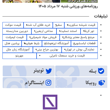
روزنامه‌های ورزشی شنبه ۱۷ مرداد ۱۴۰۵
تبلیغات
قیمت شیشه سکوریت
سفیر
خرید طلای آب شده
قیمت موکت
تور کربلا
استند تسلیت
مداحی اربعین
دوربین مداربسته
مرجع پاسخ معتبر پزشکان
فروش مواد شیمیایی
قیمت ایمپلنت
قطعات لباسشویی
آموزشگاه تیزهوشان
بلیط هواپیما
پرشین هتل
نمایندگی بوش در تهران
بهترین جراح بینی
آموزشگاه زبان ملل
قیمت و خرید سمعک نامرئی
مهرینو