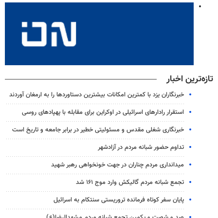
تازه‌ترین اخبار
خبرنگاران یزد با کمترین امکانات بیشترین دستاوردها را به ارمغان آوردند
استقرار رادارهای اسرائیلی در اوکراین برای مقابله با پهپادهای روسی
خبرنگاری شغلی مقدس و مسئولیتی خطیر در برابر جامعه و تاریخ است
تداوم حضور شبانه مردم در آزادشهر
میدانداری مردم چناران در جهت خونخواهی رهبر شهید
تجمع شبانه مردم گالیکش وارد موج ۱۶۱ شد
پایان سفر کوتاه فرمانده تروریستی سنتکام به اسرائیل
صد و شصت و یکمین تجمع شبانه مردم مشهدالرضا(ع)