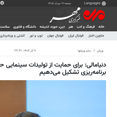
جمعه ۱۶ مرداد ۱۴۰۵
خانه
فرهنگ و ادب
هنر
دين، حوزه، انديشه
دانشگاه و فناوری
سلامت
عناوین اخبار
فوتبال ایران
فوتبال جهان
توپ و تور
کشتی و وزنه‌برداری
ورزش
سایر ورزشها
۹ آذر ۱۴۰۳، ۲۳:۳۱
دنیامالی: برای حمایت از تولیدات سینمایی 
برنامه‌ریزی تشکیل می‌دهیم