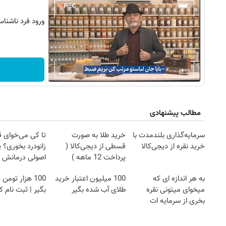
ورود فرد ناشن
مطالب پیشنهادی
سرمایه‌گذاری بلندمدت با
خرید طلا به صورت
تا کی می‌خوای 
خرید نقره از دیجی‌کالا
قسطی از دیجی‌کالا (
زانودرد بخوری؟ ی
پرداخت 12 ماهه )
اصولی درمانش 
روزنامه‌های اقتصادی پنج‌شنبه ۱۵ مرداد ۱۴۰۵
روزنامه
به هر اندازه ای که
100 میلیون اعتبار خرید
100 هزار تومن
میخوای میتونی نقره
طلای آب شده بگیر
بگیر | ثبت نام ک
بخری از سرمایه ات
محافظت کنی