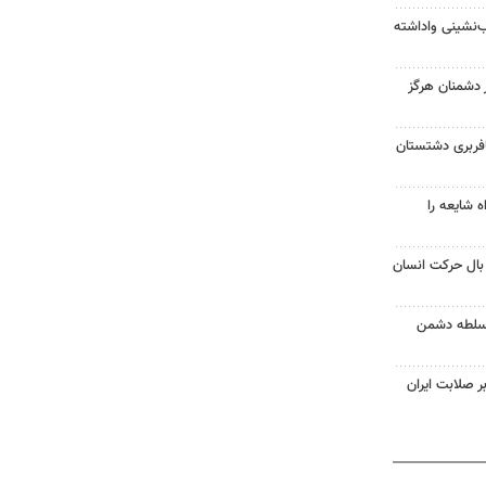
‌نشینی واداشته
ر دشمنان هرگز
فربری دشتستان
ه شایعه را
 بال حرکت انسان
ر سلطه دشمن
ر صلابت ایران