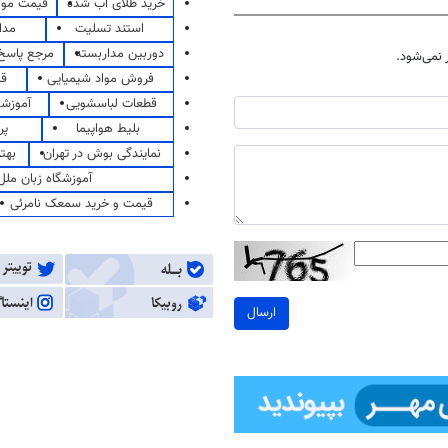
خرید طلای آب شده
قیمت مو
استند تسلیت
مدا
دوربین مداربسته
مرجع پاسخ 
نمی‌شود.
فروش مواد شیمیایی
قی
قطعات لباسشویی
آموزشگ
بلیط هواپیما
پر
نمایندگی بوش در تهران
بهت
آموزشگاه زبان ملل
قیمت و خرید سمعک نامرئی
ارسال