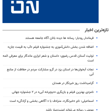
تازه‌ترین اخبار
فرماندار رودبار: رسانه ها دیده بانان آگاه جامعه هستند
اضافه شدن بخش دانش‌آموزی به جشنواره فیلم «آب به قیمت جان»
تولیت آستان قدس رضوی: داستان و شعر ابزاری ماندگار برای معرفی ائمه
است
نجات آبخوان‌ها در استان یزد در گرو مشارکت مردم در حفاظت از منابع
آبی
گرامیداشت روز خبرنگار در همدان
نامزدی بهترین فیلم و بازیگری «دوچرخه آبی» در ۲ جشنواره جهانی
اسماعیلی: نامِ «خبرنگار»، مترادف با « آگاهی بخشی و آزادگی» است
مومنی: رسانه می‌تواند امنیت‌ساز باشد