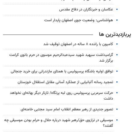
عکاسان و خبرنگاران در دفاع مقدس
هواشناسی: وضعیت جوی اصفهان پایدار است
پربازدیدترین ها
کامیون با راننده ۸ ساله در اصفهان توقیف شد
گرامیداشت سپهبد شهید سیدعبدالرحیم موسوی در حرم بانوی کرامت
برگزار شد
توافق اولیه باشگاه پرسپولیس با همتای مازندرانی برای خرید جنجالی
تمجید رسانه آلبانیایی از عملکرد آسانی مقابل استقلال خوزستان
حرکت سرمربی پرسپولیس روی لبه پرتگاه/ تارتار دیگر بهانه‌ای نخواهد
داشت
تصویر جدیدی از رهبر معظم انقلاب امام سید مجتبی خامنه‌ای
موسیقی در ترازوی حق/رهبر شهید درباره حلال و حرام بودن موسیقی چه
گفتند؟