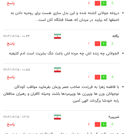
پاسخ
0
0
دروغه جولانی کشته شده و این بدل سازی هست برای روحیه دادن به
احمقها که بیایند در میدان که همانا قتلگاه آنان است .
یگانه
۰۰:۴۴ - ۱۴۰۳/۰۹/۱۵
پاسخ
1
2
الجولانی چه زنده اش چه مرده اش باعث ننگ بشریت است ادم کثیفبه
۰۰:۵۵ - ۱۴۰۳/۰۹/۱۵
پاسخ
1
4
با فاطمه زهرا به فرزندت صاحب عصر وزمان بفرمایید مواظب کودکان
نوجوانان وزن ها وپیرزن ها وپیرمردها باشند وحیله کافران و رهبران منافقان
رابه خودشا برگرداند الهی آمین
شیرپیر۶
۱۳:۲۰ - ۱۴۰۳/۰۹/۱۵
پاسخ
0
0