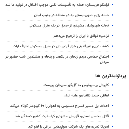
آرامکو عربستان: حمله به تأسیسات نفتی موجب اختلال در تولید ما شد
حمله رژیم صهیونیستی به دو منطقه در جنوب لبنان
نجات شهروندان مشهدی از حریق در یک منزل مسکونی
ترامپ: توافق با ایران را ترجیح می‌دهم
کشف دپوی غیرقانونی هزار قرص نان در منزل مسکونی اطراف اراک
اجتماع حماسی مردم زنجان در یکصد و پنجاه و هشتمین شب حضور در
میدان
پربازدیدترین ها
کاپیتان پرسپولیس به گل‌گهر سیرجان پیوست
لفاظی جدید نتانیاهو علیه ایران
احداث پل مسیر خسرج دسترسی به اهواز را ۶۰ کیلومتر کوتاه می‌کند
قاتل محسن اسدی، قهرمان مشهدی کراسفیت کشور دستگیر شد
آمریکا تحریم‌های یک شرکت هواپیمایی عراقی را لغو کرد