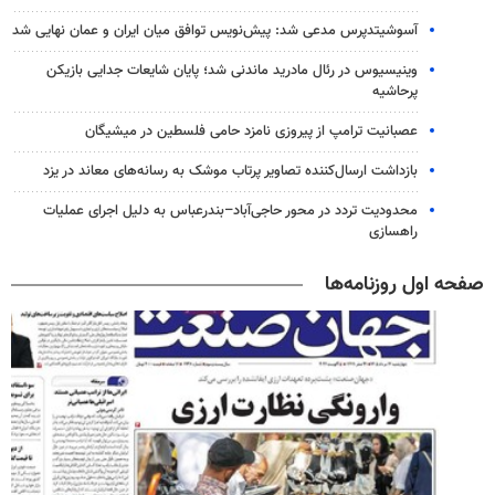
آسوشیتدپرس مدعی شد: پیش‌نویس توافق میان ایران و عمان نهایی شد
وینیسیوس در رئال مادرید ماندنی شد؛ پایان شایعات جدایی بازیکن
پرحاشیه
عصبانیت ترامپ از پیروزی نامزد حامی فلسطین در میشیگان
بازداشت ارسال‌کننده تصاویر پرتاب موشک به رسانه‌های معاند در یزد
محدودیت تردد در محور حاجی‌آباد–بندرعباس به دلیل اجرای عملیات
راهسازی
صفحه اول روزنامه‌ها