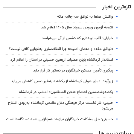
تازه‌ترین اخبار
واکنش صنعا به توافق سه جانبه مکه
نتیجه آزمون ورودی سمپاد سال ۱۴۰۵ اعلام شد
خیابان؛ قلب تپنده‌ای که دشمن از آن می‌هراسد
«توافق مکه» و معمای امنیت؛ چرا ائتلاف‌سازی به‌تنهایی کافی نیست؟
استاندار کرمانشاه پایان عملیات اربعین حسینی در استان را اعلام کرد
پیگیری تأمین مسکن خبرنگاران در دستور کار قرار دارد
زورآوند: دمای هوای کرمانشاه از یکشنبه به‌طور نسبی کاهش می‌یابد
یکصدوشصتمین اجتماع «نحن المنتقمون» امشب در کرمانشاه
حبیبی: فاز نخست مرکز فرهنگی دفاع مقدس کرمانشاه به‌زودی افتتاح
می‌شود
حسینی: حل مشکلات خبرنگاران نیازمند هم‌افزایی همه دستگاه‌ها است
پربازدیدترین ها