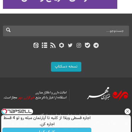
نسخه دسکتاپ
درباره ما
تماس با ما
بازرگانی
اجاره‌ قسطی ویلا! از کلبه تا آپارتمان مبله رو تو 4 قسط
All Content by Mehr News Agency is licensed under a Creative Commons
اجاره کن.
Attribution 4.0 International License.