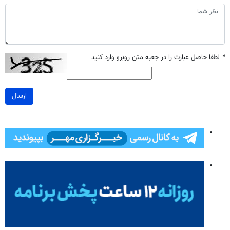
*
لطفا حاصل عبارت را در جعبه متن روبرو وارد کنید
ارسال