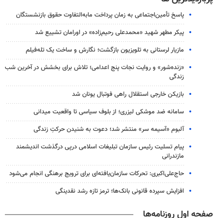
پاسخ تأمین‌اجتماعی به زمان پرداخت مابه‌التفاوت حقوق بازنشستگان
پیکر مطهر شهید «محمدعلی رحیم‌زاده» در اورامان تشییع شد
مازیار لرستانی به تلویزیون بازگشت؛ نگارش و ساخت یک تله‌فیلم
«زنده‌شور» و روایت نجات پنج اعدامی؛ تلاش برای بخشش در آخرین شب
زندگی
بازیکن خارجی استقلال راهی فوتبال یونان شد
سامانه ضد موشکی لیزری؛ از بلوف سیاسی تا واقعیت میدانی
آلبوم «آسیمه سر» منتشر شد؛ دعوت به شنیدن حرکتِ زندگی
پیام تسلیت رئیس سازمان تبلیغات اسلامی درپی درگذشت اندیشمند
مازندرانی
حاج‌علی‌اکبری: تحرکات سازمان‌یافته‌ای برای ترویج برهنگی انجام می‌شود
افزایش سپرده قانونی بانک‌ها؛ ترمز تازه رشد نقدینگی
صفحه اول روزنامه‌ها