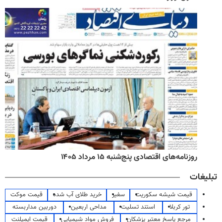
روزنامه‌های اقتصادی پنج‌شنبه ۱۵ مرداد ۱۴۰۵
تبلیغات
قیمت شیشه سکوریت
سفیر
خرید طلای آب شده
قیمت موکت
تور کربلا
استند تسلیت
مداحی اربعین
دوربین مداربسته
مرجع پاسخ معتبر پزشکان
فروش مواد شیمیایی
قیمت ایمپلنت