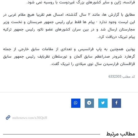
فرانسه، ژاپن و سایر کشورهای بزرگ غیردوست با روسیه نمی شود.
مطابق با گزارش ها، مانند ۲ سال گذشته، امسال هم تقریبا هیچ مقام غربی در
این لیست وجود ندارد - پیام ها فقط برای رئیس جمهور صربستان و نخست وزیر
مجارستان ارسال شد و در بین سران کشورهای عضو ناتو، رئیس جمهور ترکیه
پیام تبریک دریافت کرد.
پوتین همچنین به پاپ فرانسیس و تعدادی از مقامات سابق خارجی از جمله
گرهارد شرودر صدراعظم سابق آلمان و نورسلطان نظربایف رئیس جمهور سابق
قزاقستان فرارسیدن سال نوی میلادی را تبریک گفت.
کد مطلب
6332303
مطالب مرتبط