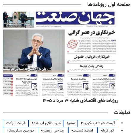
صفحه اول روزنامه‌ها
روزنامه‌های اقتصادی شنبه ۱۷ مرداد ۱۴۰۵
تبلیغات
قیمت شیشه سکوریت
سفیر
خرید طلای آب شده
قیمت موکت
تور کربلا
استند تسلیت
مداحی اربعین
دوربین مداربسته