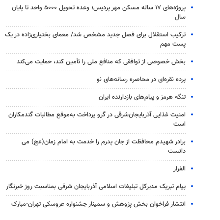
پروژه‌های ۱۷ ساله مسکن مهر پردیس؛ وعده تحویل ۵۰۰۰ واحد تا پایان
سال
ترکیب استقلال برای فصل جدید مشخص شد/ معمای بختیاری‌زاده در یک
پست مهم
بخش خصوصی از توافقی که منافع ملی را تأمین کند، حمایت می‌کند
پرده نقره‌ای در محاصره رسانه‌های نو
تنگه هرمز و پیام‌های بازدارنده ایران
امنیت غذایی آذربایجان‌شرقی در گرو پرداخت به‌موقع مطالبات گندمکاران
است
برادر شهیدم محافظت از جان پدرم را خدمت به امام زمان(عج) می
دانست
الفرار
پیام تبریک مدیرکل تبلیغات اسلامی آذربایجان شرقی بمناسبت روز خبرنگار
انتشار فراخوان بخش پژوهش و سمینار جشنواره عروسکی تهران-مبارک