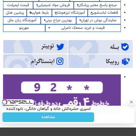
مرجع پاسخ معتبر پزشکان
فروش مواد شیمیایی
قیمت ایمپلنت
قطعات لباسشویی
آموزشگاه تیزهوشان
بلیط هواپیما
پرشین هتل
نمایندگی بوش در تهران
بهترین جراح بینی
آموزشگاه زبان ملل
قیمت و خرید سمعک نامرئی
مهرینو
اسپری حشره‌کش خانه و گیاهان خانگی، نابودکننده
انواع حشرات خانگی و آفات
مشاهده