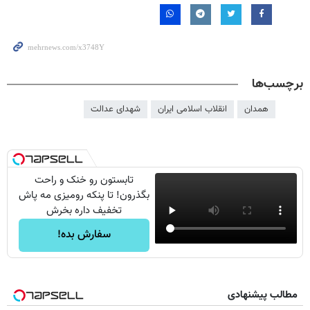
برچسب‌ها
همدان
انقلاب اسلامی ایران
شهدای عدالت
تابستون رو خنک و راحت
بگذرون! تا پنکه رومیزی مه پاش
تخفیف داره بخرش
سفارش بده!
مطالب پیشنهادی