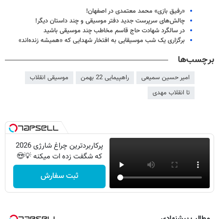
«رفیق بازی» محمد معتمدی در اصفهان!
چالش‌های سرپرست جدید دفتر موسیقی و چند داستان دیگر!
در سالگرد شهادت حاج قاسم مخاطب چند موسیقی باشید
برگزاری یک شب موسیقایی به افتخار شهدایی که «همیشه زنده‌اند»
برچسب‌ها
امیر حسین سمیعی
راهپیمایی 22 بهمن
موسیقی انقلاب
تا انقلاب مهدی
پرکاربردترین چراغ شارژی 2026
که شگفت زده ات میکنه 💡😍
ثبت سفارش
مطالب پیشنهادی