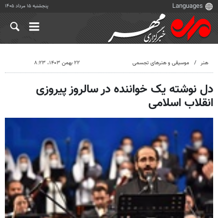
پنجشنبه ۱۵ مرداد ۱۴۰۵
هنر
موسیقی و هنرهای تجسمی
۲۲ بهمن ۱۴۰۳، ۸:۲۳
دل نوشته یک خواننده در سالروز پیروزی
انقلاب اسلامی