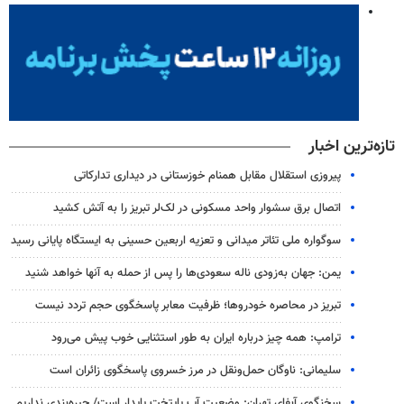
تازه‌ترین اخبار
پیروزی استقلال مقابل همنام خوزستانی در دیداری تدارکاتی
اتصال برق سشوار واحد مسکونی در لک‌لر تبریز را به آتش کشید
سوگواره ملی تئاتر میدانی و تعزیه اربعین حسینی به ایستگاه پایانی رسید
یمن: جهان به‌زودی ناله سعودی‌ها را پس از حمله به آنها خواهد شنید
تبریز در محاصره خودروها؛ ظرفیت معابر پاسخگوی حجم تردد نیست
ترامپ: همه چیز درباره ایران به طور استثنایی خوب پیش می‌رود
سلیمانی: ناوگان حمل‌ونقل در مرز خسروی پاسخگوی زائران است
سخنگوی آبفای تهران: وضعیت آب پایتخت پایدار است/ جیره‌بندی نداریم