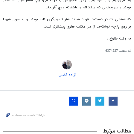
یاد می‌آوریم و با موسیقی؛ زلال تصویرش را درک می‌کنیم. شعارهایی که شعر
بودند و سرودهایی که مبتکرانه و عاشقانه
موج
آفریدند.
کتیبه‌هایی که در
دست‌ها فریاد
شدند هنر تصویرگران ناب بودند و رد خون شهدا
بر روی پارچه نوشته‌ها از هر مکتب هنری پیشتازتر است.
به وقت طلوع.»
کد مطلب
6374227
آزاده فضلی
مطالب مرتبط