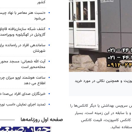
کشور
«نسبت هنر معاصر با نهاد چی
می‌شود
گازوئیل در کهگیلویه وبویراحمد
ساماندهی افراد در راه‌مانده بر
شهرشان
آیت الله شعبانی: مسجد محور 
محله‌محور است
ساعت هوشمند اوپو میزان چرب
پوزیت و همچنین نکاتی در مورد خرید
اطلاع می دهد
خبرنگاران صدای افراد بی‌صدا 
تمدید اجرای نمایش «اسب نورد
 سرویس بهداشتی یا دیگر کانکس‌ها را
 با سابقه در این زمینه است، بسیار
صفحه اول روزنامه‌ها
رید کانکس کامپوزیت، قیمت کانکس
فاده نمائید.