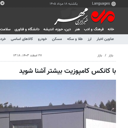
یکشنبه ۱۸ مرداد ۱۴۰۵
خانه
فرهنگ و ادب
هنر
دين، حوزه، انديشه
دانشگاه و فناوری
سلامت
عناوین اخبار
ارز
طلا و سکه
مسکن
خودرو
کالاهای اساسی
خرده
بازار
بازار
۲۷ اسفند ۱۴۰۳، ۱۳:۱۸
با کانکس کامپوزیت بیشتر آشنا شوید