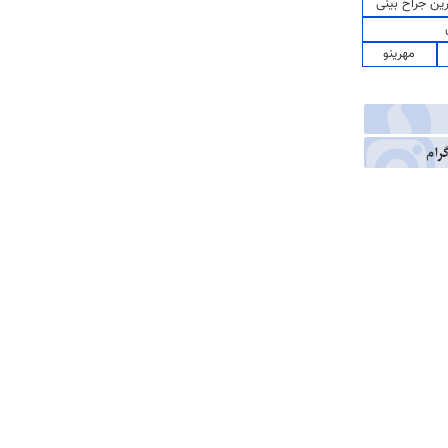
رین جراح بینی
مهرینو