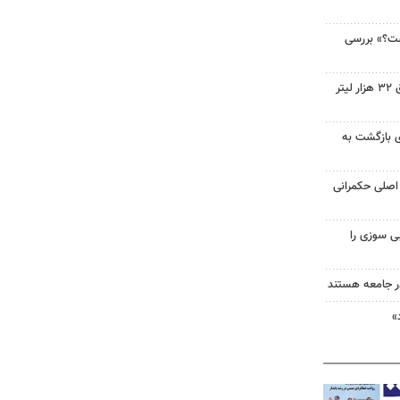
ست؟» بررسی
کشف شبکه سازمان‌یافته قاچاق ۳۲ هزار لیتر
ای بازگشت به
اصلی حکمرانی
ی سوزی را
در جامعه هستند
»