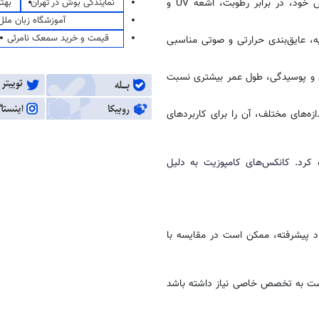
نمایندگی بوش در تهران
بهت
۲. مقاومت در برابر شرایط جوی: مواد کامپوزیتی به دلیل ساختار خاص خود، در برابر رطوبت، اشعه UV و
آموزشگاه زبان ملل
قیمت و خرید سمعک نامرئی
یه، عایق‌بندی حرارتی و صوتی مناسبی
دگی و پوسیدگی، طول عمر بیشتری نسبت
زه‌های مختلف، آن را برای کاربردهای
کرد. کانکس‌های کامپوزیت به دلیل
واد پیشرفته، ممکن است در مقایسه با
است به تخصص خاصی نیاز داشته باشد