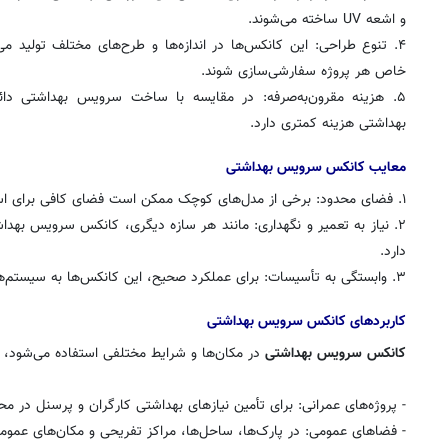
و اشعه UV ساخته می‌شوند.
۴. تنوع طراحی: این کانکس‌ها در اندازه‌ها و طرح‌های مختلف تولید می‌
خاص هر پروژه سفارشی‌سازی شوند.
۵. هزینه مقرون‌به‌صرفه: در مقایسه با ساخت سرویس بهداشتی دا
بهداشتی هزینه کمتری دارد.
معایب کانکس سرویس بهداشتی
۱. فضای محدود: برخی از مدل‌های کوچک ممکن است فضای کافی برای استفاده راحت را فراهم نکنند.
۲. نیاز به تعمیر و نگهداری: مانند هر سازه دیگری، کانکس سرویس بهداش
دارد.
۳. وابستگی به تأسیسات: برای عملکرد صحیح، این کانکس‌ها به سیستم‌های آب‌رسانی و دفع فاضلاب نیاز دارند.
کاربردهای کانکس سرویس بهداشتی
کانکس سرویس بهداشتی
در مکان‌ها و شرایط مختلفی استفاده می‌شود، ا
- پروژه‌های عمرانی: برای تأمین نیازهای بهداشتی کارگران و پرسنل در مح
- فضاهای عمومی: در پارک‌ها، ساحل‌ها، مراکز تفریحی و مکان‌های عموم