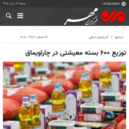
جمعه ۱۶ مرداد ۱۴۰۵
استانها
آذربایجان شرقی
۲۸ اسفند ۱۴۰۳، ۱۷:۱۰
توزیع ۶۰۰ بسته معیشتی در چاراویماق