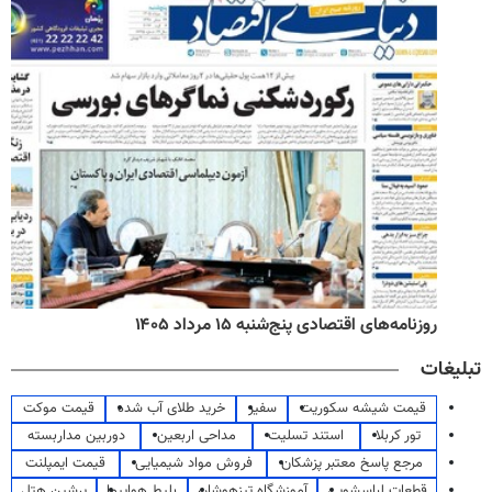
روزنامه‌های اقتصادی پنج‌شنبه ۱۵ مرداد ۱۴۰۵
تبلیغات
قیمت شیشه سکوریت
سفیر
خرید طلای آب شده
قیمت موکت
تور کربلا
استند تسلیت
مداحی اربعین
دوربین مداربسته
مرجع پاسخ معتبر پزشکان
فروش مواد شیمیایی
قیمت ایمپلنت
قطعات لباسشویی
آموزشگاه تیزهوشان
بلیط هواپیما
پرشین هتل