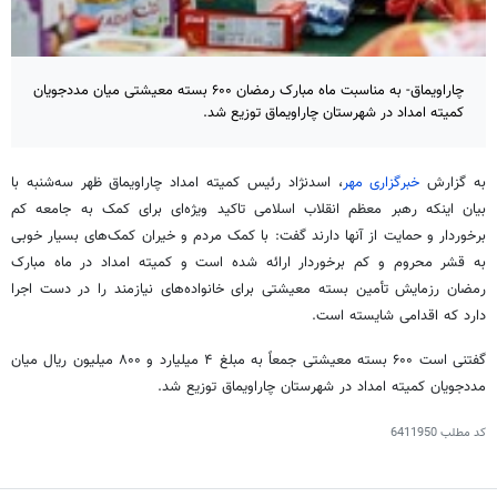
چاراویماق- به مناسبت ماه مبارک رمضان ۶۰۰ بسته معیشتی میان مددجویان
کمیته امداد در شهرستان چاراویماق توزیع شد.
به گزارش
خبرگزاری مهر
، اسدنژاد رئیس کمیته امداد
چاراویماق
ظهر سه‌شنبه با
بیان اینکه رهبر معظم انقلاب اسلامی تاکید ویژه‌ای برای کمک به جامعه کم
برخوردار و حمایت از آنها دارند گفت: با کمک مردم و خیران کمک‌های بسیار خوبی
به قشر محروم و کم برخوردار ارائه شده است و کمیته امداد در ماه مبارک
رمضان رزمایش تأمین بسته معیشتی برای خانواده‌های نیازمند را در دست اجرا
دارد که اقدامی شایسته است.
گفتنی است ۶۰۰ بسته معیشتی جمعاً به مبلغ ۴ میلیارد و ۸۰۰ میلیون ریال میان
مددجویان کمیته امداد در شهرستان
چاراویماق
توزیع شد.
کد مطلب
6411950