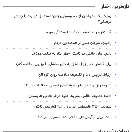
تازه‌ترین اخبار
روایت یک حقوقدان از موتورسواری زنان؛ استقلال در تردد یا چالش
فرهنگی؟
گالیکش، روایت شبی دیگر از ایستادگی مردم
رامیان، میزبان شبی از همصدایی مردم
باغچه‌های خانگی در کاهش خطر ابتلا به دیابت موثرند
برای کاهش خطر زوال عقل به جای تماشای تلویزیون مطالعه کنید
ارتباط افزایش دما و تضعیف سلامت روان کودکان
شیرمادر از نوزاد در برابر عفونت‌های تنفسی محافظت می‌کند
ادامه عملیات نظامی یمنی‌ها علیه مراکز نظامی عربستان
شهادت ۱۲۵۴ فلسطینی در غزه از آغاز آتش‌بس تاکنون
ملت ایران از آرمان‌های انقلاب عقب‌نشینی نمی‌کند
پربازدیدترین ها