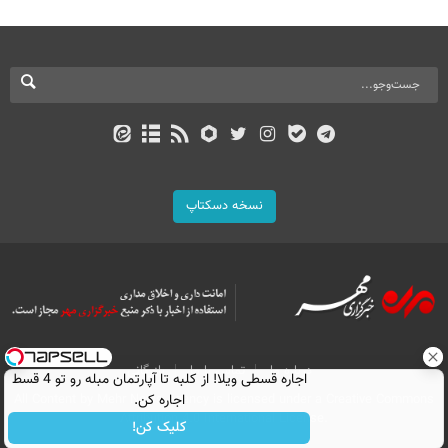
نسخه دسکتاپ
درباره ما
تماس با ما
بازرگانی
اجاره‌ قسطی ویلا! از کلبه تا آپارتمان مبله رو تو 4 قسط
All Content by Mehr News Agency is licensed under a Creative Commons
اجاره کن.
Attribution 4.0 International License.
کلیک کن!