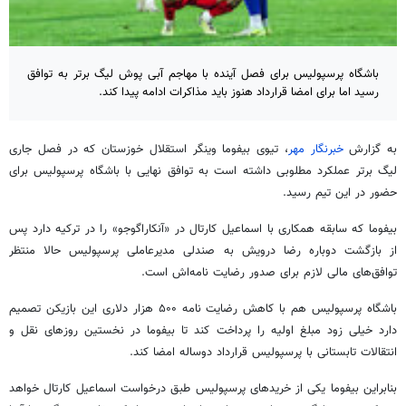
باشگاه پرسپولیس برای فصل آینده با مهاجم آبی پوش لیگ برتر به توافق
رسید اما برای امضا قرارداد هنوز باید مذاکرات ادامه پیدا کند.
به گزارش
خبرنگار مهر
، تیوی بیفوما وینگر استقلال خوزستان که در فصل جاری
لیگ برتر عملکرد مطلوبی داشته است به توافق نهایی با باشگاه پرسپولیس برای
حضور در این تیم رسید.
بیفوما که سابقه همکاری با اسماعیل کارتال در «آنکاراگوجو» را در ترکیه دارد پس
از بازگشت دوباره رضا درویش به صندلی مدیرعاملی پرسپولیس حالا منتظر
توافق‌های مالی لازم برای صدور رضایت نامه‌اش است.
باشگاه پرسپولیس هم با کاهش رضایت نامه ۵۰۰ هزار دلاری این بازیکن تصمیم
دارد خیلی زود مبلغ اولیه را پرداخت کند تا بیفوما در نخستین روزهای نقل و
انتقالات تابستانی با پرسپولیس قرارداد دوساله امضا کند.
بنابراین بیفوما یکی از خریدهای پرسپولیس طبق درخواست اسماعیل کارتال خواهد