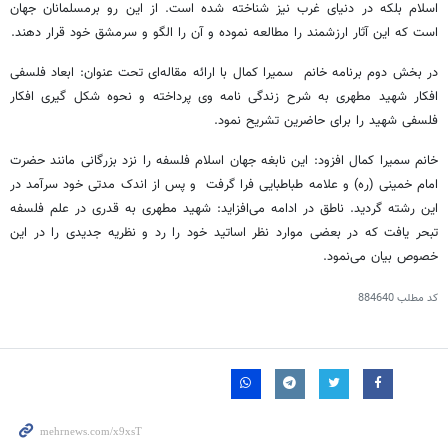
اسلام بلکه در دنیای غرب نیز شناخته شده است. از این رو برمسلمانان جهان
است که این آثار ارزشمند را مطالعه نموده و آن را الگو و سرمشق خود قرار دهند.
در بخش دوم برنامه خانم سمیرا کمال با ارائه مقاله‌ای تحت عنوان: ابعاد فلسفی
افکار شهید مطهری به شرح زندگی نامه وی پرداخته و نحوه شکل گیری افکار
فلسفی شهید را برای حاضرین تشریح نمود.
خانم سمیرا کمال افزود: این نابغه جهان اسلام فلسفه را نزد بزرگانی مانند حضرت
امام خمینی (ره) و علامه طباطبایی فرا گرفت و پس از اندک مدتی خود سرآمد در
این رشته گردید. ناطق در ادامه می‌افزاید: شهید مطهری به قدری در علم فلسفه
تبحر یافت که در بعضی موارد نظر اساتید خود را رد و نظریه جدیدی را در این
خصوص بیان می‌نمود.
کد مطلب
884640