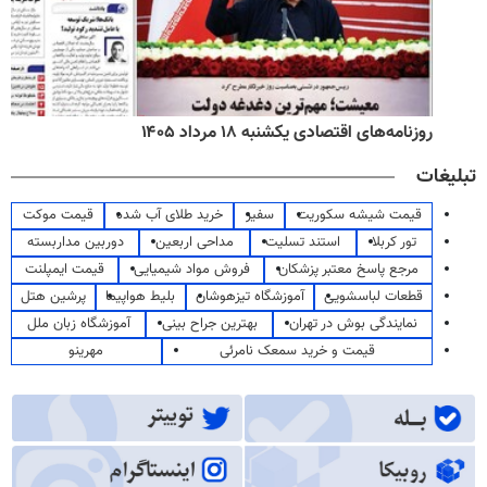
روزنامه‌های اقتصادی یکشنبه ۱۸ مرداد ۱۴۰۵
تبلیغات
قیمت شیشه سکوریت
سفیر
خرید طلای آب شده
قیمت موکت
تور کربلا
استند تسلیت
مداحی اربعین
دوربین مداربسته
مرجع پاسخ معتبر پزشکان
فروش مواد شیمیایی
قیمت ایمپلنت
قطعات لباسشویی
آموزشگاه تیزهوشان
بلیط هواپیما
پرشین هتل
نمایندگی بوش در تهران
بهترین جراح بینی
آموزشگاه زبان ملل
قیمت و خرید سمعک نامرئی
مهرینو