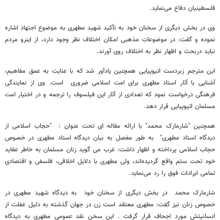
فلسطینیان دفاع می‌نماید.
وی در بخش دیگری از سخنان خود به تأکید شهید مطهری به موضوع اجتهاد اشاره
نموده و گفت: در موضوعات مذهبی امکان اختلاف نظر وجود دارد، از اینرو مردم
نباید دربحث و اظهار نظر به اختلاف روی آورند.
این مترجم زبردست اتیوپیایی همچنین یادآور شد که با عنایت به عمق مفاهیم،
آشنایی با آثار استاد مطهری برای امت اسلامی ضروری است. وی از نمایندگی
فرهنگی درخواست نمود که تعدادی از آثار این فیلسوف را ترجمه و در اختیار امت
مسلمان اتیوپیایی قرار دهد.
همچنین "شارمارک محمد" با ارائه مقاله ای تحت عنوان : "حجاب اسلامی از
دیدگاه استاد مطهری" به طور مفصل به بیان دیدگاه استاد مطهری در خصوص
حجاب اسلامی پرداخته و اظهار داشت: غرب می گوید زنان مسلمان به خاطر عقاید
خود تحت ستم واقع گردیده‌اند، ولی مطهری با دلایل اخلاقی، فلسفی و اقتصادی
تمامی ایرادات فوق را رد می‌نماید.
شارمارک محمد در بخش دیگری از سخنان خود به دیدگاه شهید مطهری در
خصوص زنان نیز گفت: مطهری معتقد است زن در جهان گذشته به دلیل غفلت از
انسانیتش مورد اجحاف قرار گرفت . این سخن نقد عمومی مطهری به دیدگاه