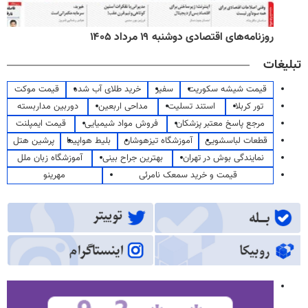
روزنامه‌های اقتصادی دوشنبه ۱۹ مرداد ۱۴۰۵
تبلیغات
قیمت شیشه سکوریت
سفیر
خرید طلای آب شده
قیمت موکت
تور کربلا
استند تسلیت
مداحی اربعین
دوربین مداربسته
مرجع پاسخ معتبر پزشکان
فروش مواد شیمیایی
قیمت ایمپلنت
قطعات لباسشویی
آموزشگاه تیزهوشان
بلیط هواپیما
پرشین هتل
نمایندگی بوش در تهران
بهترین جراح بینی
آموزشگاه زبان ملل
قیمت و خرید سمعک نامرئی
مهرینو