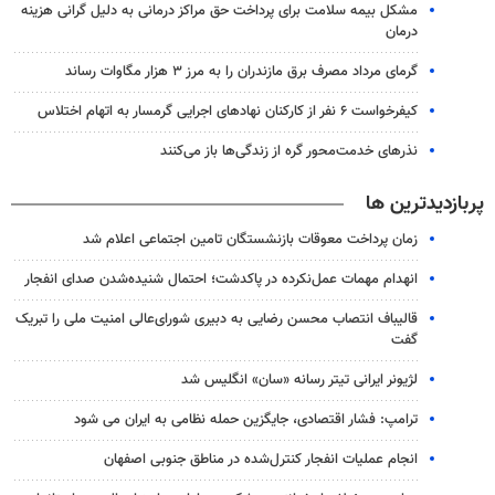
مشکل بیمه سلامت برای پرداخت حق مراکز درمانی به دلیل گرانی هزینه
درمان
گرمای مرداد مصرف برق مازندران را به مرز ۳ هزار مگاوات رساند
کیفرخواست ۶ نفر از کارکنان نهادهای اجرایی گرمسار به اتهام اختلاس
نذرهای خدمت‌محور گره از زندگی‌ها باز می‌کنند
پربازدیدترین ها
زمان پرداخت معوقات بازنشستگان تامین اجتماعی اعلام شد
انهدام مهمات عمل‌نکرده در پاکدشت؛ احتمال شنیده‌شدن صدای انفجار
قالیباف انتصاب محسن رضایی به دبیری شورای‌عالی امنیت ملی را تبریک
گفت
لژیونر ایرانی تیتر رسانه «سان» انگلیس شد
ترامپ: فشار اقتصادی، جایگزین حمله نظامی به ایران می شود
انجام عملیات انفجار کنترل‌شده در مناطق جنوبی اصفهان