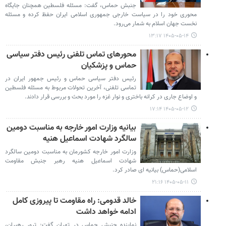
جنبش حماس، گفت: مسئله فلسطین همچنان جایگاه
محوری خود را در سیاست خارجی جمهوری اسلامی ایران حفظ کرده و مسئله
نخست جهان اسلام به شمار می‌رود.
۱۴۰۵-۰۵-۱۴ ۱۳:۱۷
محورهای تماس تلفنی رئیس دفتر سیاسی
حماس و پزشکیان
رئیس دفتر سیاسی حماس و رئیس جمهور ایران در
تماسی تلفنی، آخرین تحولات مربوط به مسئله فلسطین
و اوضاع جاری در کرانه باختری و نوار غزه را مورد بحث و بررسی قرار دادند.
۱۴۰۵-۰۵-۱۲ ۱۷:۱۴
بیانیه وزارت امور خارجه به مناسبت دومین
سالگرد شهادت اسماعیل هنیه
وزارت امور خارجه کشورمان به مناسبت دومین سالگرد
شهادت اسماعیل هنیه رهبر جنبش مقاومت
اسلامی(حماس) بیانیه ای صادر کرد.
۱۴۰۵-۰۵-۱۱ ۲۱:۱۶
خالد قدومی: راه مقاومت تا پیروزی کامل
ادامه خواهد داشت
نماینده جنبش حماس در تهران گفت: ترور رهبران،