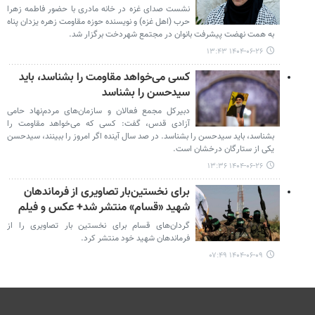
نشست صدای غزه در خانه مادری با حضور فاطمه زهرا
حرب (اهل غزه) و نویسنده حوزه مقاومت زهره یزدان پناه
به همت نهضت پیشرفت بانوان در مجتمع شهردخت برگزار شد.
۱۴۰۴-۰۶-۲۶ ۱۳:۴۳
کسی می‌خواهد مقاومت را بشناسد، باید
سیدحسن را بشناسد
دبیرکل مجمع فعالان و سازمان‌های مردم‌نهاد حامی
آزادی قدس، گفت: کسی که می‌خواهد مقاومت را
بشناسد، باید سیدحسن را بشناسد. در صد سال آینده اگر امروز را ببینند، سیدحسن
یکی از ستارگان درخشان است.
۱۴۰۴-۰۶-۲۶ ۱۳:۳۶
برای نخستین‌بار تصاویری از فرماندهان
شهید «قسام» منتشر شد+ عکس و فیلم
گردان‌های قسام برای نخستین بار تصاویری را از
فرماندهان شهید خود منتشر کرد.
۱۴۰۴-۰۶-۰۹ ۰۷:۴۹