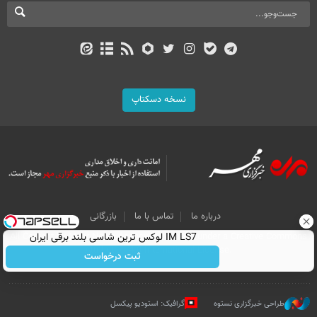
نسخه دسکتاپ
درباره ما
تماس با ما
بازرگانی
IM LS7 لوکس ترین شاسی بلند برقی ایران
All Content by Mehr News Agency is licensed under a Creative Commons
Attribution 4.0 International License.
ثبت درخواست
طراحی خبرگزاری نستوه
گرافیک: استودیو پیکسل