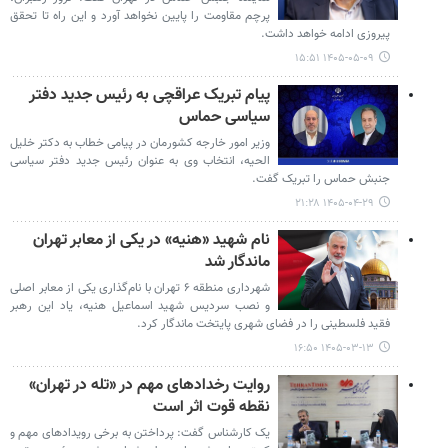
پرچم مقاومت را پایین نخواهد آورد و این راه تا تحقق
پیروزی ادامه خواهد داشت.
۱۴۰۵-۰۵-۰۹ ۱۵:۵۱
پیام تبریک عراقچی به رئیس جدید دفتر
سیاسی حماس
وزیر امور خارجه کشورمان در پیامی خطاب به دکتر خلیل
الحیه، انتخاب وی به عنوان رئیس جدید دفتر سیاسی
جنبش حماس را تبریک گفت.
۱۴۰۵-۰۴-۲۹ ۲۱:۲۸
نام شهید «هنیه» در یکی از معابر تهران
ماندگار شد
شهرداری منطقه ۶ تهران با نام‌گذاری یکی از معابر اصلی
و نصب سردیس شهید اسماعیل هنیه، یاد این رهبر
فقید فلسطینی را در فضای شهری پایتخت ماندگار کرد.
۱۴۰۵-۰۳-۱۳ ۱۶:۵۰
روایت رخدادهای مهم در «تله در تهران»
نقطه قوت اثر است
یک کارشناس گفت: پرداختن به برخی رویدادهای مهم و