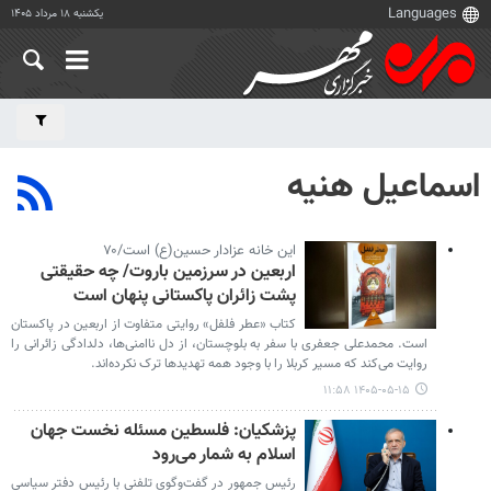
یکشنبه ۱۸ مرداد ۱۴۰۵
اسماعیل هنیه
این خانه عزادار حسین(ع) است/۷۰
اربعین در سرزمین باروت/ چه حقیقتی
پشت زائران پاکستانی پنهان است
کتاب «عطر فلفل» روایتی متفاوت از اربعین در پاکستان
است. محمدعلی جعفری با سفر به بلوچستان، از دل ناامنی‌ها، دلدادگی زائرانی را
روایت می‌کند که مسیر کربلا را با وجود همه تهدیدها ترک نکرده‌اند.
۱۴۰۵-۰۵-۱۵ ۱۱:۵۸
پزشکیان: فلسطین مسئله نخست جهان
اسلام به شمار می‌رود
رئیس جمهور در گفت‌وگوی تلفنی با رئیس دفتر سیاسی