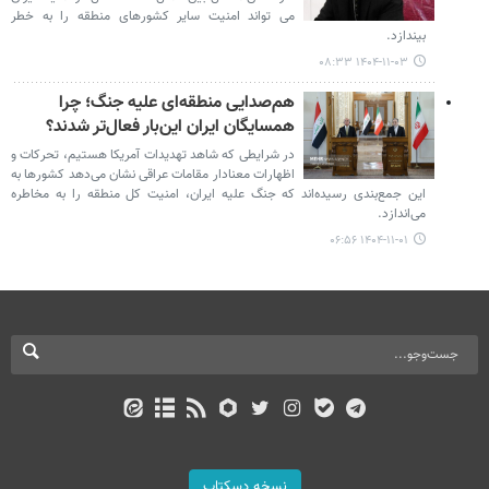
می تواند امنیت سایر کشورهای منطقه را به خطر
بیندازد.
۱۴۰۴-۱۱-۰۳ ۰۸:۳۳
هم‌صدایی منطقه‌ای علیه جنگ؛ چرا
همسایگان ایران این‌بار فعال‌تر شدند؟
در شرایطی که شاهد تهدیدات آمریکا هستیم، تحرکات و
اظهارات معنادار مقامات عراقی نشان می‌دهد کشورها به
این جمع‌بندی رسیده‌اند که جنگ علیه ایران، امنیت کل منطقه را به مخاطره
می‌اندازد.
۱۴۰۴-۱۱-۰۱ ۰۶:۵۶
نسخه دسکتاپ