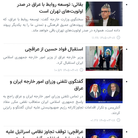
بقائی: توسعه روابط با عراق در صدر
اولویت‌های تهران است
سخنگوی وزارت خارجه گفت: توسعه روابط با عراق، که
پیوندهای عمیق فرهنگی و تمدنی ما را به یکدیگر پیوند
داده است، همواره در صدر اولویت‌های تهران باقی خواهد ماند.
۱۴۰۵-۰۴-۰۷ ۱۱:۲۸
استقبال فواد حسین از عراقچی
وزیر خارجه عراق از وزیر امور خارجه جمهوری اسلامی
ایران استقبال کرد.
۱۴۰۵-۰۴-۰۷ ۱۰:۵۹
گفتگوی تلفنی وزرای امور خارجه ایران و
عراق
در تماس تلفنی وزرای امور خارجه ایران و عراق راجع به
پاسخ جمهوری اسلامی ایران متعاقب نقض‌ مکرر مفاد
آتش‌بس و تکرار اقدامات تجاوزکارانه رژیم صهیونیستی علیه لبنان گفتگو و رایزنی
کردند.
۱۴۰۵-۰۳-۱۸ ۰۱:۲۷
عراقچی: توقف تجاوز نظامی اسرائیل علیه