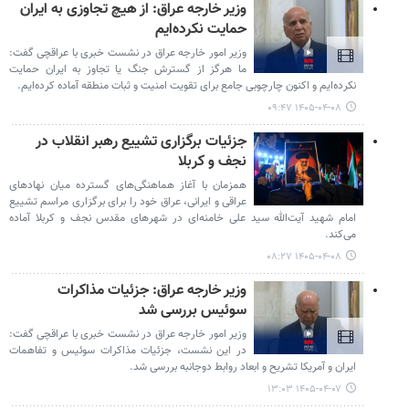
وزیر خارجه عراق: از هیچ تجاوزی به ایران
حمایت نکرده‌ایم
وزیر امور خارجه عراق در نشست خبری با عراقچی گفت:
ما هرگز از گسترش جنگ یا تجاوز به ایران حمایت
نکرده‌ایم و اکنون چارچوبی جامع برای تقویت امنیت و ثبات منطقه آماده کرده‌ایم.
۱۴۰۵-۰۴-۰۸ ۰۹:۴۷
جزئیات برگزاری تشییع رهبر انقلاب در
نجف و کربلا
همزمان با آغاز هماهنگی‌های گسترده میان نهادهای
عراقی و ایرانی، عراق خود را برای برگزاری مراسم تشییع
امام شهید آیت‌الله سید علی خامنه‌ای در شهرهای مقدس نجف و کربلا آماده
می‌کند.
۱۴۰۵-۰۴-۰۸ ۰۸:۲۷
وزیر خارجه عراق: جزئیات مذاکرات
سوئیس بررسی شد
وزیر امور خارجه عراق در نشست خبری با عراقچی گفت:
در این نشست، جزئیات مذاکرات سوئیس و تفاهمات
ایران و آمریکا تشریح و ابعاد روابط دوجانبه بررسی شد.
۱۴۰۵-۰۴-۰۷ ۱۳:۰۳