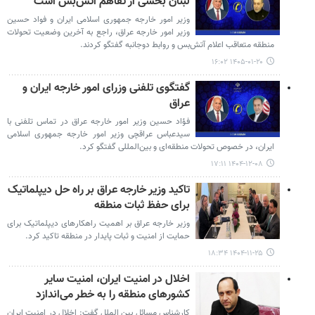
لبنان بخشی از تفاهم آتش‌بس است
وزیر امور خارجه جمهوری اسلامی ایران و فواد حسین
وزیر امور خارجه عراق، راجع به آخرین وضعیت تحولات
منطقه متعاقب اعلام آتش‌بس و روابط دوجانبه گفتگو کردند.
۱۴۰۵-۰۱-۲۰ ۱۶:۰۲
گفتگوی تلفنی وزرای امور خارجه ایران و
عراق
فؤاد حسین وزیر امور خارجه عراق در تماس تلفنی با
سیدعباس عراقچی وزیر امور خارجه جمهوری اسلامی
ایران، در خصوص تحولات منطقه‌ای و بین‌المللی گفتگو کرد.
۱۴۰۴-۱۲-۰۸ ۱۷:۱۱
تاکید وزیر خارجه عراق بر راه حل دیپلماتیک
برای حفظ ثبات منطقه
وزیر خارجه عراق بر اهمیت راهکارهای دیپلماتیک برای
حمایت از امنیت و ثبات پایدار در منطقه تاکید کرد.
۱۴۰۴-۱۱-۲۵ ۱۸:۳۴
اخلال در امنیت ایران، امنیت سایر
کشورهای منطقه را به خطر می‌اندازد
کارشناس مسائل بین الملل گفت: اخلال در امنیت ایران