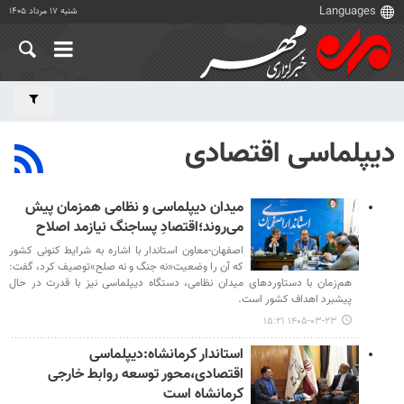
شنبه ۱۷ مرداد ۱۴۰۵
دیپلماسی اقتصادی
میدان دیپلماسی و نظامی همزمان پیش
می‌روند؛اقتصادِ پساجنگ نیازمد اصلاح
اصفهان-معاون استاندار با اشاره به شرایط کنونی کشور
که آن را وضعیت«نه جنگ و نه صلح»توصیف کرد، گفت:
هم‌زمان با دستاوردهای میدان نظامی، دستگاه دیپلماسی نیز با قدرت در حال
پیشبرد اهداف کشور است.
۱۴۰۵-۰۳-۲۳ ۱۵:۲۱
استاندار کرمانشاه:دیپلماسی
اقتصادی،محور توسعه روابط خارجی
کرمانشاه است