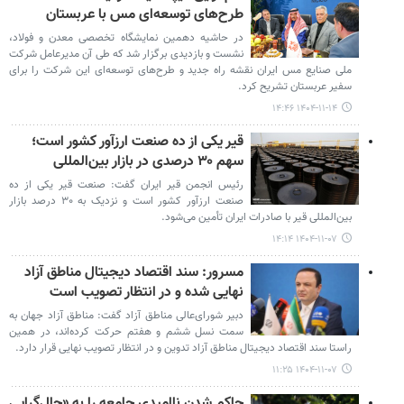
طرح‌های توسعه‌ای مس با عربستان
در حاشیه دهمین نمایشگاه تخصصی معدن و فولاد،
نشست و بازدیدی برگزار شد که طی آن مدیرعامل شرکت
ملی صنایع مس ایران نقشه راه جدید و طرح‌های توسعه‌ای این شرکت را برای
سفیر عربستان تشریح کرد.
۱۴۰۴-۱۱-۱۴ ۱۴:۴۶
قیر یکی از ده صنعت ارزآور کشور است؛
سهم ۳۰ درصدی در بازار بین‌المللی
رئیس انجمن قیر ایران گفت: صنعت قیر یکی از ده
صنعت ارزآور کشور است و نزدیک به ۳۰ درصد بازار
بین‌المللی قیر با صادرات ایران تأمین می‌شود.
۱۴۰۴-۱۱-۰۷ ۱۴:۱۴
مسرور: سند اقتصاد دیجیتال مناطق آزاد
نهایی شده و در انتظار تصویب است
دبیر شورای‌عالی مناطق آزاد گفت: مناطق آزاد جهان به
سمت نسل ششم و هفتم حرکت کرده‌اند، در همین
راستا سند اقتصاد دیجیتال مناطق آزاد تدوین و در انتظار تصویب نهایی قرار دارد.
۱۴۰۴-۱۱-۰۷ ۱۱:۲۵
حاکم شدن ناامیدی جامعه را به «حال‌گرایی