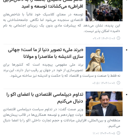
افراطی» می‌کشاند؛ توسعه و امید
توسعه در معنای کلاسیک خود غالباً با شاخص‌های
اقتصادی سنجیده می‌شود اما نگاهی جامعه‌شناختی به
این پدیده، نشان می‌دهد که پیشرفت مادی بدون یک زیربنای اجتماعی به نام
«امید» امکان پذیر نیست.
۱۴۰۴-۱۱-۰۶ ۰۹:۰۴
«برند ملی» تصویر دنیا از ما است؛ جهانی
سازی اندیشه با ملاصدرا و مولانا
برند ملی مفهومی پیچیده است که کشورها برای
تصویرسازی از خود در جهان پر رقیب نیاز دارند، این برند
نه فقط با صنعت و سیاست و اقتصاد که با حکمت و اندیشه نیز ساخته می‌شود.
۱۴۰۴-۱۰-۰۷ ۰۶:۵۱
تداوم دیپلماسی اقتصادی با اعضای اکو را
دنبال می‌کنیم
وزیر صمت گفت: در تداوم سیاست دیپلماسی اقتصادی
دولت چهاردهم و توسعه همکاری‌ها در قالب پیمان‌های
منطقه‌ای و بین‌المللی، افزایش مبادلات و حجم تجارت داخلی اکو را با اعضا دنبال
می‌کنیم.
۱۴۰۴-۰۹-۰۵ ۱۱:۰۱