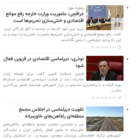
پنجره مهر؛
عراقچی: ماموریت وزارت خارجه رفع موانع
اقتصادی و خنثی‌سازی تحریم‌ها است
تبریز- وزیر امور خارجه در نشست با اتاق بازرگانی تبریز،
گفت: رفع موانع اقتصادی و خنثی‌سازی تحریم‌ها ماموریت اصلی وزارت بوده و در
این راه پرچم دیپلماسی را زمین نگذاشتم.
۱۴۰۴-۰۸-۰۸ ۱۳:۵۶
نوذری: دیپلماسی اقتصادی در قزوین فعال
شود
قزوین- استاندار قزوین گفت: برای توسعه پایدار
صادرات، باید از ظرفیت دیپلماسی اقتصادی استان‌ها
بهره گرفت و با برنامه‌ریزی منسجم در بازار کشورهای همسایه حضور پررنگ‌تری
داشت.
۱۴۰۴-۰۸-۰۳ ۱۳:۰۶
تقویت دیپلماسی در اجلاس مجمع
منطقه‌ای راه‌آهن‌های خاورمیانه
سی‌ و ششمین اجلاس مجمع منطقه‌ای راه‌آهن‌های
خاورمیانه با حضور فعال راه‌آهن ایران و نمایندگان
کشورهای ترکیه، افغانستان، عربستان سعودی، سوریه و... در استانبول برگزار