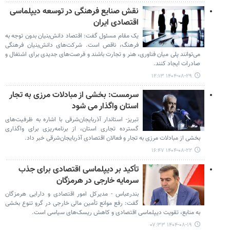
نقش صنایع فرهنگی در توسعه دیپلماسی
اقتصادی ایران
یک مقام مسئول گفت: اقتصاد دانش‌بنیان بدون توجه به
فرهنگ، ناقص است. شرکت‌های دانش‌بنیان فرهنگی
می‌توانند پلی میان فناوری، هنر و تجارت باشند و فرصت‌های جدیدی برای اشتغال و
صادرات ایجاد کنند.
۱۴۰۴-۰۸-۲۹ ۱۲:۱۳
سرمست: بخشی از مبادلات مرزی به تجار
استان واگذار می‌ شود
تبریز- استاندار آذربایجان‌شرقی با اشاره به ظرفیت‌های
گسترده تجاری استان، از برنامه‌ریزی برای واگذاری
بخشی از مبادلات مرزی به تجار و فعالان اقتصادی آذربایجان‌شرقی خبر داد.
۱۴۰۴-۰۸-۲۲ ۱۶:۴۷
تأکید بر دیپلماسی اقتصادی برای جذب
سرمایه خارجی در هرمزگان
بندرعباس - مدیرکل امور اقتصادی و دارایی هرمزگان
گفت: رفع موانع تأمین مالی خارجی در گرو تنوع‌ بخشی
به منابع، تقویت دیپلماسی اقتصادی و کاهش ریسک‌های سیاسی است.
۱۴۰۴-۰۸-۱۹ ۰۷:۳۳