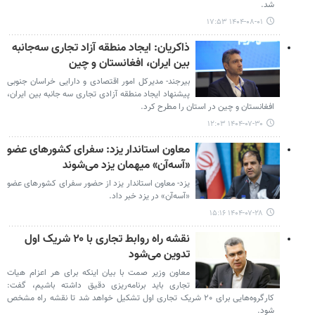
شد.
۱۴۰۴-۰۸-۰۱ ۱۷:۵۳
ذاکریان: ایجاد منطقه آزاد تجاری سه‌جانبه
بین ایران، افغانستان و چین
بیرجند- مدیرکل امور اقتصادی و دارایی خراسان جنوبی
پیشنهاد ایجاد منطقه آزادی تجاری سه جانبه بین ایران،
افغانستان و چین در استان را مطرح کرد.
۱۴۰۴-۰۷-۳۰ ۱۲:۰۳
معاون استاندار یزد: سفرای کشورهای عضو
«آسه‌آن» میهمان یزد می‌شوند
یزد- معاون استاندار یزد از حضور سفرای کشورهای عضو
«آسه‌آن» در یزد خبر داد.
۱۴۰۴-۰۷-۲۸ ۱۵:۱۶
نقشه راه روابط تجاری با ۲۰ شریک اول
تدوین می‌شود
معاون وزیر صمت با بیان اینکه برای هر اعزام هیات
تجاری باید برنامه‌ریزی دقیق داشته باشیم، گفت:
کارگروه‌هایی برای ۲۰ شریک تجاری اول تشکیل خواهد شد تا نقشه راه مشخص
شود.