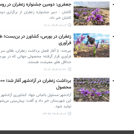
جعفری: دومین جشنواره زعفران در روست
کاشان - دبیر جشنواره زعفران از برگزاری دو
کاشان خبر داد.
۱۴۰۴-۰۸-۰۲ ۱۸:۱۰
زعفران در بورس، کشاورز در بن‌بست؛ ط
فرآوری
بیرجند- با آغاز فصل برداشت زعفران، طلای سر
فرآوری قرار گرفته؛ محصولی جهانی که در بور
حداقل های معیشت هستند.
۱۴۰۴-۰۷-۳۰ ۱۲:۱۲
محصول
این شهرستان خبر داد و گفت: پیش‌بینی می‌شود
تولید شود.
۱۴۰۴-۰۶-۰۲ ۲۳:۴۶