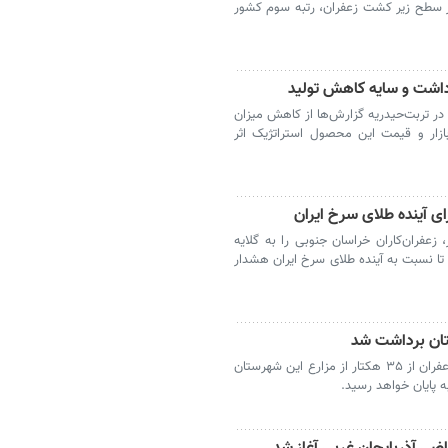
اسان شمالی با ۵ هزار و ۴۳۰ هکتار سطح زیر کشت زعفران، رتبه سوم کشور
داشت و سایه کاهش تولید
ر تربت‌حیدریه گزارش‌ها از کاهش میزان
ازار و قیمت این محصول استراتژیک اثر
ای آینده طلای سرخ ایران
زعفران‌کاران خراسان جنوبی را به گلایه
 تا نسبت به آینده طلای سرخ ایران هشدار
تفتان - مدیر جهاد کشاورزی تفتان از برداشت زعفران از ۳۵ هکتار از مزارع این شهرستان
ه پایان خواهد رسید.