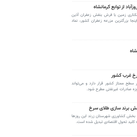
اد از توابع کرمانشاه
انشاه- در سرفیروزآباد، جایی که پهنه ۷۰هکتاری زمین با فرش بنفش زعفران آذین
جا بزرگترین مزرعه زعفران کشور، نماد
شاه
سرخ غرب کشور
 سطح ممتاز کشور قرار دارد و می‌تواند
زه صادرات غیرنفتی مطرح شود.
لش برند سازی طلای سرخ
 بخش کشاورزی شهرستان زرند این روزها
ه کلید تحول اقتصادی تبدیل شده است.