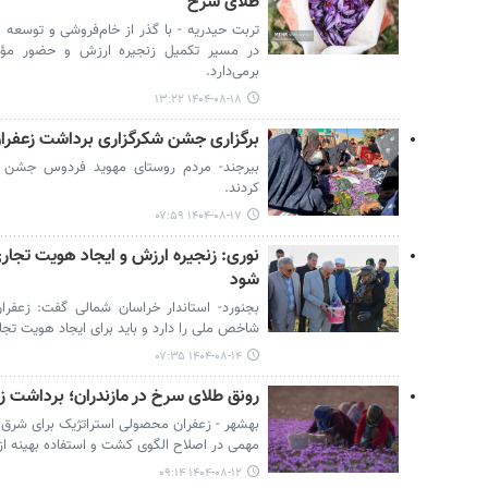
طلای سرخ
تربت حیدریه - با گذر از خام‌فروشی و توسعه 
در مسیر تکمیل زنجیره ارزش و حضور مؤثر 
برمی‌دارد.
۱۴۰۴-۰۸-۱۸ ۱۳:۲۲
برگزاری جشن شکرگزاری برداشت زعفرا
بیرجند- مردم روستای مهوید فردوس جشن ش
کردند.
۱۴۰۴-۰۸-۱۷ ۰۷:۵۹
نوری: زنجیره ارزش و ایجاد هویت تجار
شود
بجنورد- استاندار خراسان شمالی گفت: زعف
شاخص ملی را دارد و باید برای ایجاد هویت تجا
۱۴۰۴-۰۸-۱۴ ۰۷:۳۵
رونق طلای سرخ در مازندران؛ برداشت 
بهشهر - زعفران محصولی استراتژیک برای شرق 
مهمی در اصلاح الگوی کشت و استفاده بهینه از
۱۴۰۴-۰۸-۱۲ ۰۹:۱۴