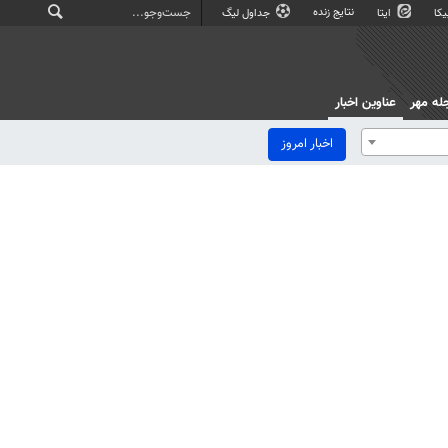
نتایج زنده
کا
ایتا
جداول لیگ
له مهر
عناوین اخبار
اخبار امروز