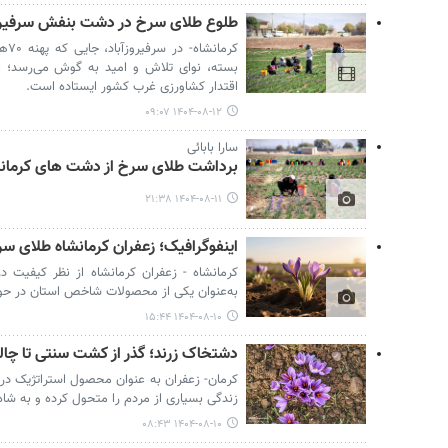
طلوع طلای سرخ در دشت بنفش سرفیروزآب
کرم
بسته، نوای تلاش و امید به گوش می‌رسد؛ این
اقتدار کشاورزی غرب کشور ایستاده است.
۱۴۰۴-۰۸-۱۲ ۰۹:۰۷
سارا بابائی
برداشت طلای سرخ از دشت های کرمان
۱۴۰۴-۰۸-۱۱ ۲۱:۳۸
اینفوگرافیک؛ زعفران کرمانشاه طلای 
کرمانشاه - زعفران کرمانشاه از نظر کیفیت در
به‌عنوان یکی از محصولات شاخص استان در حو
۱۴۰۴-۰۸-۱۰ ۱۵:۴۴
دشتخاک زرند؛ گذر از کشت سنتی تا چا
کرمان- زعفران به عنوان محصول استراتژیک در
زندگی بسیاری از مردم را متحول کرده و به شا
۱۴۰۴-۰۸-۱۰ ۰۸:۴۳