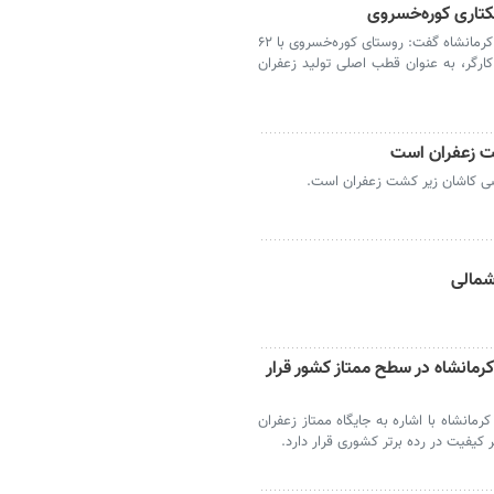
کرمانشاه- رئیس سازمان جهاد کشاورزی استان کرمانشاه گفت: روستای کوره‌خسروی با ۶۲
تار زیرکشت و اشتغال روزانه بیش از ۸۰۰ کارگر، به عنوان قطب اصلی تولید زعفران
شمالی
رمانشاه در سطح ممتاز کشور قرار
مانشاه با اشاره به جایگاه ممتاز زعفران
 کیفیت در رده برتر کشوری قرار دارد.