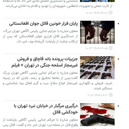
شناسایی و دستگیری اعضای باندی خبر داد که با استفاده
از کارت جعلی و تجهیزات انتظامی، شهروندان را تهدید و اقدام به اخاذی می‌کردند.
۱۴۰۴-۰۹-۰۸ ۱۱:۰۸
پایان فرار خونین قاتل جوان افغانستانی
معاون مبارزه با جرایم جنایی پلیس آگاهی تهران بزرگ،
از دستگیری قاتل فراری جوان افغانستانی که پس از
ارتکاب جنایت از پایتخت گریخته بود، خبر داد.
۱۴۰۴-۰۹-۰۵ ۱۰:۱۳
جزییات پرونده باند قاچاق و فروش
غیرمجاز اسلحه جنگی در تهران + فیلم
معاون مبارزه با جرائم جنایی پلیس آگاهی تهران بزرگ
گفت:پس از ماه‌ها تحقیق و رصد، باندی که در زمینه
خرید، فروش و نگهداری غیرمجاز انواع سلاح سرد و گرم فعال بود شناسایی و
دستگیر شدند.
۱۴۰۴-۰۸-۱۱ ۱۱:۱۶
درگیری مرگبار در خیابان نبرد تهران با
خودکشی قاتل
معاون مبارزه با جرائم جنایی پلیس آگاهی پایتخت از
وقوع قتل در محله نبرد تهران خبر داد و گفت: قاتل پس