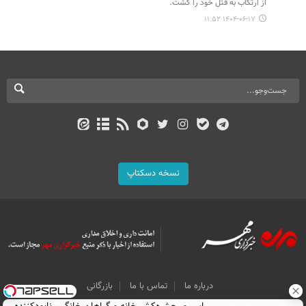
از ارتکاب به قتل خود را کشت.
۱۴۰۴-۰۶-۱۷ ۱۱:۵۲
نسخه دسکتاپ
درباره ما
تماس با ما
بازرگانی