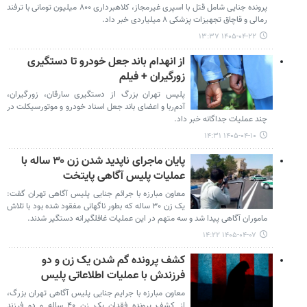
پرونده جنایی شامل قتل با اسپری غیرمجاز، کلاهبرداری ۸۰۰ میلیون تومانی با ترفند
رمالی و قاچاق تجهیزات پزشکی ۸ میلیاردی خبر داد.
۱۴۰۵-۰۴-۲۲ ۱۳:۳۷
از انهدام باند جعل خودرو تا دستگیری
زورگیران + فیلم
پلیس تهران بزرگ از دستگیری سارقان، زورگیران،
آدم‌ربا و اعضای باند جعل اسناد خودرو و موتورسیکلت در
چند عملیات جداگانه خبر داد.
۱۴۰۵-۰۴-۱۰ ۱۴:۳۱
پایان ماجرای ناپدید شدن زن ۳۰ ساله با
عملیات پلیس آگاهی پایتخت
معاون مبارزه با جرائم جنایی پلیس آگاهی تهران گفت:
یک زن ۳۰ ساله که بطور ناگهانی مفقود شده بود با تلاش
ماموران آگاهی پیدا شد و سه متهم در این عملیات غافلگیرانه دستگیر شدند.
۱۴۰۵-۰۴-۰۷ ۱۴:۲۲
کشف پرونده گم شدن یک زن و دو
فرزندش با عملیات اطلاعاتی پلیس
معاون مبارزه با جرایم جنایی پلیس آگاهی تهران بزرگ،
از کشف پرونده فقدان یک زن ۴۰ ساله و دو فرزند