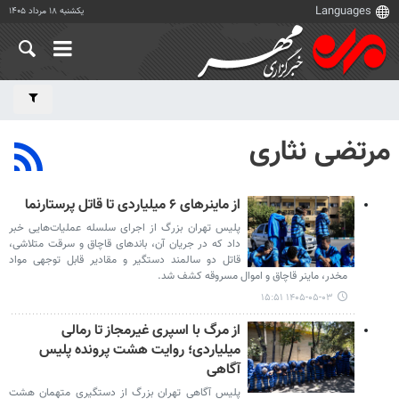
یکشنبه ۱۸ مرداد ۱۴۰۵
مرتضی نثاری
از ماینرهای ۶ میلیاردی تا قاتل پرستارنما
پلیس تهران بزرگ از اجرای سلسله عملیات‌هایی خبر
داد که در جریان آن، باندهای قاچاق و سرقت متلاشی،
قاتل دو سالمند دستگیر و مقادیر قابل توجهی مواد
مخدر، ماینر قاچاق و اموال مسروقه کشف شد.
۱۴۰۵-۰۵-۰۳ ۱۵:۵۱
از مرگ با اسپری غیرمجاز تا رمالی
میلیاردی؛ روایت هشت پرونده پلیس
آگاهی
پلیس آگاهی تهران بزرگ از دستگیری متهمان هشت