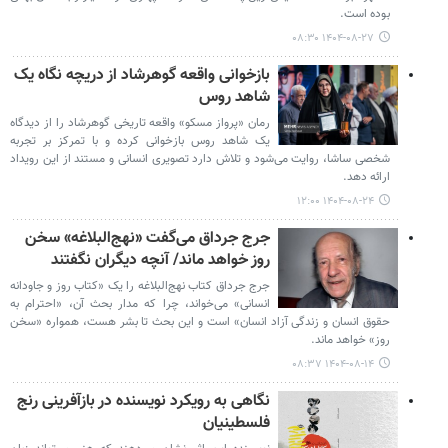
بوده است.
۱۴۰۴-۰۸-۲۷ ۰۸:۳۰
بازخوانی واقعه گوهرشاد از دریچه نگاه یک
شاهد روس
رمان «پرواز مسکو» واقعه تاریخی گوهرشاد را از دیدگاه
یک شاهد روس بازخوانی کرده و با تمرکز بر تجربه
شخصی ساشا، روایت می‌شود و تلاش دارد تصویری انسانی و مستند از این رویداد
ارائه دهد.
۱۴۰۴-۰۸-۲۴ ۱۲:۰۰
جرج جرداق می‌گفت «نهج‌البلاغه» سخن
روز خواهد ماند/ آنچه دیگران نگفتند
جرج جرداق کتاب نهج‌البلاغه را یک «کتاب روز و جاودانه
انسانی» می‌خواند، چرا که مدار بحث آن، «احترام به
حقوق انسان و زندگی آزاد انسان» است و این بحث تا بشر هست، همواره «سخن
روز» خواهد ماند.
۱۴۰۴-۰۸-۱۴ ۰۸:۳۷
نگاهی به رویکرد نویسنده در بازآفرینی رنج
فلسطینیان