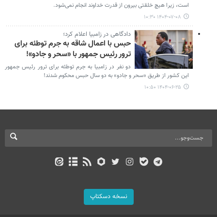
است، زیرا هیچ خلقتی بیرون از قدرت خداوند انجام نمی‌شود.
۱۴۰۴-۰۷-۰۸ ۱۰:۳۰
دادگاهی در زامبیا اعلام کرد؛
حبس با اعمال شاقه به جرم توطئه برای
ترور رئیس جمهور با «سحر و جادو»!
دو نفر در زامبیا به جرم توطئه برای ترور رئیس جمهور
این کشور از طریق «سحر و جادو» به دو سال حبس محکوم شدند!
۱۴۰۴-۰۶-۲۵ ۱۰:۵۰
نسخه دسکتاپ