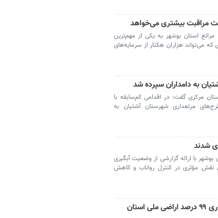
ت مراقبت بیشتری می‌خواهد
راتع استان بوشهر به یکی از مهم‌ترین
ه می‌تواند هزاران هکتار از سرمایه‌های
یان به دامداران سپرده شد
تان مرکزی گفت: در اقدامی کم‌سابقه با
ت تمامی طرح‌های مرتعداری شهرستان آشتیان به
ری شدند
 بوشهر با ارائه گزارشی از وضعیت آبگیری
ری نقش مؤثری در کنترل رواناب و کاهش
مدیرکل منابع طبیعی بوشهر: سند حدنگاری ۹۹ درصد اراضی ملی استان