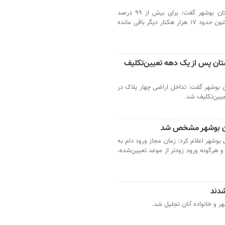
بوشهر- مدیرکل منابع طبیعی و آبخیزداری استان بوشهر گفت: برای بیش از ۹۹ درصد
اراضی ملی استان سند حدنگاری ثبت شده و اکنون حدود ۱۷ هزار هکتار دیگر باقی مانده
ان تنگستان پس از یک دهه تعیین‌تکلیف
ن بوشهر گفت: تداخل اراضی چهار پلاک در
یین‌تکلیف شد.
تان بوشهر مشخص شد
بوشهر اعلام کرد: زمان مجاز ورود دام به
 ۱۵ آبان ۱۴۰۴ تعیین شده و هرگونه ورود زودتر از موعد تعیین‌شده،
شدند
هر و خانواده آنان تجلیل شد.