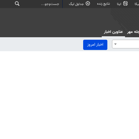
نتایج زنده
کا
ایتا
جداول لیگ
له مهر
عناوین اخبار
اخبار امروز