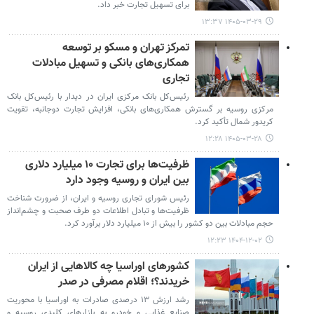
برای تسهیل تجارت خبر داد.
۱۴۰۵-۰۳-۲۹ ۱۳:۳۷
تمرکز تهران و مسکو بر توسعه
همکاری‌های بانکی و تسهیل مبادلات
تجاری
رئیس‌کل بانک مرکزی ایران در دیدار با رئیس‌کل بانک
مرکزی روسیه بر گسترش همکاری‌های بانکی، افزایش تجارت دوجانبه، تقویت
کریدور شمال تأکید کرد.
۱۴۰۵-۰۳-۲۸ ۱۲:۲۸
ظرفیت‌ها برای تجارت ۱۰ میلیارد دلاری
بین ایران و روسیه وجود دارد
رئیس شورای تجاری روسیه و ایران، از ضرورت شناخت
ظرفیت‌ها و تبادل اطلاعات دو طرف صحبت و چشم‌انداز
حجم مبادلات بین دو کشور را بیش از ۱۰ میلیارد دلار برآورد کرد.
۱۴۰۴-۱۲-۰۲ ۱۲:۲۳
کشورهای اوراسیا چه کالاهایی از ایران
خریدند؟؛ اقلام مصرفی در صدر
رشد ارزش ۱۳ درصدی صادرات به اوراسیا با محوریت
صنایع غذایی و خودرو به بازارهای کلیدی روسیه و