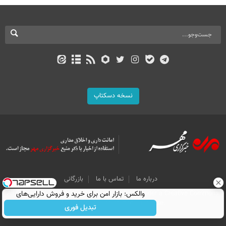
نسخه دسکتاپ
درباره ما
تماس با ما
بازرگانی
والکس: بازار امن برای خرید و فروش دارایی‌های
All Content by Mehr News Agency is licensed under a Creative Commons
Attribution 4.0 International License.
دیجیتال
تبدیل فوری