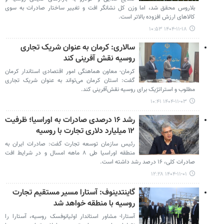
بلاروس محقق شد، اما وزن کل نشانگر افت و تغییر ساختار صادرات به سوی
کالاهای ارزش افزوده بالاتر است.
۱۴۰۴-۱۱-۱۸ ۱۰:۵۳
سالاری: کرمان به عنوان شریک تجاری
روسیه نقش آفرینی کند
کرمان- معاون هماهنگی امور اقتصادی استاندار کرمان
گفت: استان کرمان می‌تواند به‌ عنوان شریک تجاری
مطلوب و استراتژیک برای روسیه نقش‌آفرینی کند.
۱۴۰۴-۱۱-۰۳ ۱۰:۴۱
رشد ۱۶ درصدی صادرات به اوراسیا؛ ظرفیت
۱۲ میلیارد دلاری تجارت با روسیه
رئیس سازمان توسعه تجارت گفت: صادرات ایران به
منطقه اوراسیا طی ۸ ماهه امسال و در شرایط افت
صادرات کلی، ۱۶ درصد رشد داشته است.
۱۴۰۴-۱۱-۰۱ ۱۲:۲۸
گاینتدینوف: آستارا مسیر مستقیم تجارت
روسیه با منطقه خواهد شد
آستارا- مشاور استاندار اولیانوفسک روسیه، آستارا را