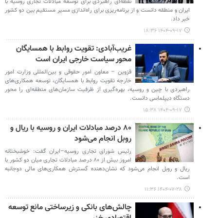
نقطه‌ای راهبردی برای توسعه مبادلات تجاری روسیه با
ایران و منطقه دانست و از برنامه‌ریزی برای راه‌اندازی مسیر مستقیم بین دو کشور
خبر داد.
۱۴۰۴-۰۹-۱۷ ۱۸:۳۶
غریب‌آبادی: تقویت روابط با همسایگان
محور سیاست خارجی ایران است
قزوین – معاون امور حقوقی و بین‌المللی وزارت امور
خارجه تقویت روابط با همسایگان، توسعه همکاری‌های
راهبردی با چین و روسیه، بهره‌گیری از ظرفیت سازمان‌های منطقه‌ای را محور
دستگاه دیپلماسی دانست.
۱۴۰۴-۰۹-۱۷ ۱۵:۳۸
۸۰ درصد مبادلات ایران و روسیه با ریال و
روبل انجام می‌شود
رئیس شورای تجاری روسیه–ایران گفت: خوشبختانه
امروز بیش از ۸۰ درصد مبادلات تجاری میان دو کشور با
ریال و روبل انجام می‌شود که نشان‌دهنده گسترش همکاری‌های مالی دوجانبه
است.
۱۴۰۴-۰۷-۲۸ ۱۱:۳۶
چالش‌های بانکی و زیرساختی مانع توسعه