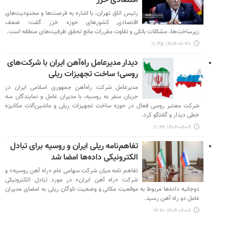
اقتصادی خزر
رئیس اتاق تهران، با اشاره به فرصت‌ها و محدودیت‌های
اقتصادی کشورهای حوزه خزر گفت: ضعف
زیرساخت‌ها، مشکلات بانکی و تفاوت مقررات مانع تحقق ظرفیت‌های منطقه است.
۱۴۰۴-۰۷-۲۸ ۱۱:۳۵
دیدار مدیرعامل راه‌آهن ایران با شرکت‌های
روسی؛ ساخت تجهیزات ریلی
مدیرعامل شرکت راه‌آهن جمهوری اسلامی ایران در
جریان سفر به روسیه، با مدیران عامل و نمایندگان سه
شرکت معتبر روسی فعال در حوزه ساخت تجهیزات ریلی و ماشین‌آلات مکانیزه
خطی دیدار و گفتگو کرد.
۱۴۰۴-۰۶-۰۹ ۱۱:۴۹
تفاهم‌نامه ریلی ایران و روسیه برای تبادل
الکترونیکی داده‌ها امضا شد
تفاهم نامه میان شرکت سهامی عام «راه آهن روسیه» و
شرکت «راه آهن ایران» در مورد تبادل الکترونیکی
دوجانبه داده‌ها مربوط به موقعیت مکانی و وضعیت ناوگان ریلی به امضای مدیران
عامل دو راه آهن رسید.
۱۴۰۴-۰۶-۰۸ ۱۴:۲۰