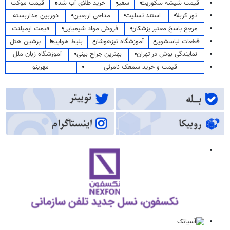
قیمت شیشه سکوریت
سفیر
خرید طلای آب شده
قیمت موکت
تور کربلا
استند تسلیت
مداحی اربعین
دوربین مداربسته
مرجع پاسخ معتبر پزشکان
فروش مواد شیمیایی
قیمت ایمپلنت
قطعات لباسشویی
آموزشگاه تیزهوشان
بلیط هواپیما
پرشین هتل
نمایندگی بوش در تهران
بهترین جراح بینی
آموزشگاه زبان ملل
قیمت و خرید سمعک نامرئی
مهرینو