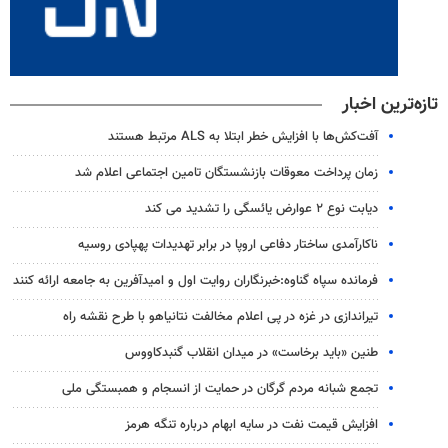
تازه‌ترین اخبار
آفت‌کش‌ها با افزایش خطر ابتلا به ALS مرتبط هستند
زمان پرداخت معوقات بازنشستگان تامین اجتماعی اعلام شد
دیابت نوع ۲ عوارض یائسگی را تشدید می کند
ناکارآمدی ساختار دفاعی اروپا در برابر تهدیدات پهپادی روسیه
فرمانده سپاه گناوه:خبرنگاران روایت اول و امیدآفرین به جامعه ارائه کنند
تیراندازی در غزه در پی اعلام مخالفت نتانیاهو با طرح نقشه راه
طنین «باید برخاست» در میدان انقلاب گنبدکاووس
تجمع شبانه مردم گرگان در حمایت از انسجام و همبستگی ملی
افزایش قیمت نفت در سایه ابهام درباره تنگه هرمز