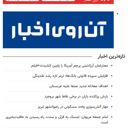
تازه‌ترین اخبار
معترضان آرژانتینی پرچم آمریکا را پایین کشیدند+فیلم
افزایش سپرده قانونی بانک‌ها؛ ترمز تازه رشد نقدینگی
اهداف معادله جدید صنعا علیه عربستان
بارش پراکنده باران در برخی نقاط شهر بروجرد
مهار آتش‌سوزی واحد مسکونی در رضوانشهر تبریز
امام جمعه مریوان: تمسک به قرآن و سنت، راه رسیدن به عاقبت‌بخیری
است