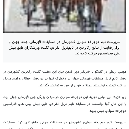
سرپرست تیم دوچرخه سواری کشورمان در مسابقات قهرمانی جاده جهان با
ابراز رضایت از نتایج رکابزنان در تایم‌تریل انفرادی گفت: ورزشکاران طبق پیش
بینی فدراسیون حرکت کرده‌اند.
موسی اربطی در گفتگو با خبرنگار مهر ضمن بیان این مطلب گفت: رکابزنان کشورمان در
بخش تایم تریل مسابقات قهرمانی جهان در دانمارک تنها در دو بخش جوانان و امید مردان
شرکت کردند و توانستند عملکرد خوبی از خود به نمایش بگذارند.
وی افزود: این اولین تجربه این دوچرخه سواران در میدان بزرگی چون قهرمانی جهان بود.
با این حال آنها توانستند در مسابقه تایم تریل انفرادی طبق پیش بینی های فدراسیون
دوچرخه سواری پیش بروند.
سرپرست تیم دوچرخه سواری کشورمان در مسابقات جهانی خاطرنشان کرد: مسابقات