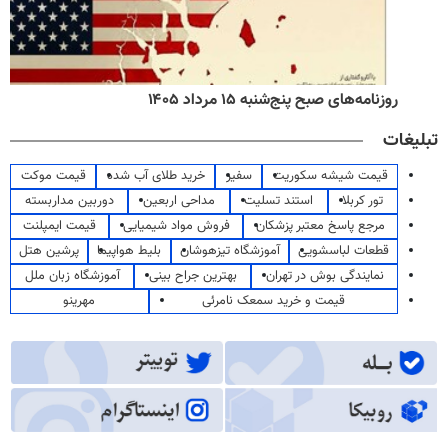
روزنامه‌های صبح پنج‌شنبه ۱۵ مرداد ۱۴۰۵
تبلیغات
قیمت شیشه سکوریت
سفیر
خرید طلای آب شده
قیمت موکت
تور کربلا
استند تسلیت
مداحی اربعین
دوربین مداربسته
مرجع پاسخ معتبر پزشکان
فروش مواد شیمیایی
قیمت ایمپلنت
قطعات لباسشویی
آموزشگاه تیزهوشان
بلیط هواپیما
پرشین هتل
نمایندگی بوش در تهران
بهترین جراح بینی
آموزشگاه زبان ملل
قیمت و خرید سمعک نامرئی
مهرینو