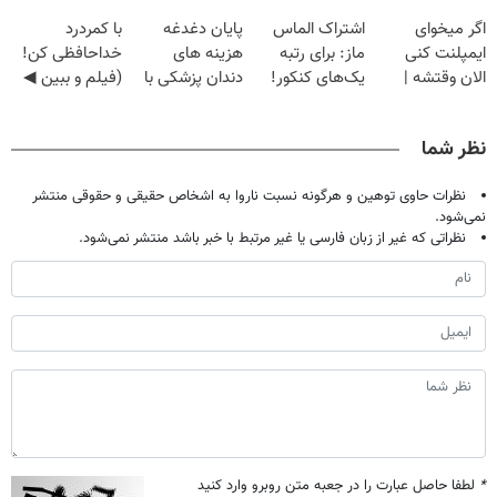
دیجیتاله
گیاهی
اگر میخوای
اشتراک الماس
پایان دغدغه
با کمردرد
ایمپلنت کنی
ماز: برای رتبه
هزینه های
خداحافظی کن!
الان وقتشه |
یک‌های کنکور!
دندان پزشکی با
(فیلم و ببین ◀
فقط با ۲۵
پک سفید کننده
پرسش‌نامه رو
میلیون تومان!!!
خانگی
پرکن)
نظر شما
نظرات حاوی توهین و هرگونه نسبت ناروا به اشخاص حقیقی و حقوقی منتشر
نمی‌شود.
نظراتی که غیر از زبان فارسی یا غیر مرتبط با خبر باشد منتشر نمی‌شود.
*
لطفا حاصل عبارت را در جعبه متن روبرو وارد کنید