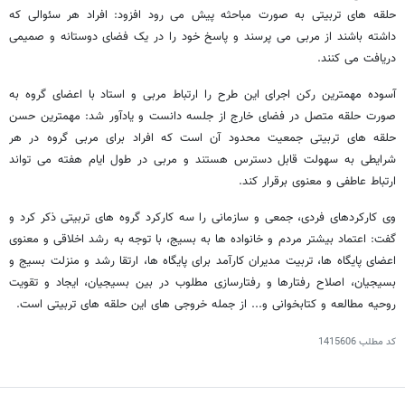
حلقه های تربیتی به صورت مباحثه پیش می رود افزود: افراد هر سئوالی که
داشته باشند از مربی می پرسند و پاسخ خود را در یک فضای دوستانه و صمیمی
دریافت می کنند.
آسوده مهمترین رکن اجرای این طرح را ارتباط مربی و استاد با اعضای گروه به
صورت حلقه متصل در فضای خارج از جلسه دانست و یادآور شد: مهمترین حسن
حلقه های تربیتی جمعیت محدود آن است که افراد برای مربی گروه در هر
شرایطی به سهولت قابل دسترس هستند و مربی در طول ایام هفته می تواند
ارتباط عاطفی و معنوی برقرار کند.
وی کارکردهای فردی، جمعی و سازمانی را سه کارکرد گروه های تربیتی ذکر کرد و
گفت: اعتماد بیشتر مردم و خانواده ها به بسیج، با توجه به رشد اخلاقی و معنوی
اعضای پایگاه ها، تربیت مدیران کارآمد برای پایگاه ها، ارتقا رشد و منزلت بسیج و
بسیجیان، اصلاح رفتارها و رفتارسازی مطلوب در بین بسیجیان، ایجاد و تقویت
روحیه مطالعه و کتابخوانی و... از جمله خروجی های این حلقه های تربیتی است.
کد مطلب
1415606