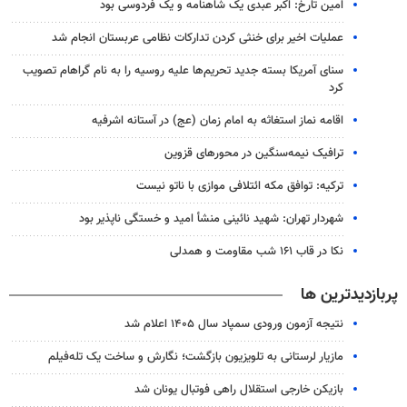
امین تارخ: اکبر عبدی یک شاهنامه و یک فردوسی بود
عملیات اخیر برای خنثی کردن تدارکات نظامی عربستان انجام شد
سنای آمریکا بسته جدید تحریم‌ها علیه روسیه را به نام گراهام تصویب
کرد
اقامه نماز استغاثه به امام زمان (عج) در آستانه اشرفیه
ترافیک نیمه‌سنگین در محورهای قزوین
ترکیه: توافق مکه ائتلافی موازی با ناتو نیست
شهردار تهران: شهید نائینی منشأ امید و خستگی‌ ناپذیر بود
نکا در قاب ۱۶۱ شب مقاومت و همدلی
پربازدیدترین ها
نتیجه آزمون ورودی سمپاد سال ۱۴۰۵ اعلام شد
مازیار لرستانی به تلویزیون بازگشت؛ نگارش و ساخت یک تله‌فیلم
بازیکن خارجی استقلال راهی فوتبال یونان شد