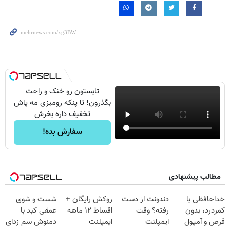
تابستون رو خنک و راحت
بگذرون! تا پنکه رومیزی مه پاش
تخفیف داره بخرش
سفارش بده!
مطالب پیشنهادی
خداحافظی با
دندونت از دست
روکش رایگان +
شست و شوی
کمردرد، بدون
رفته؟ وقت
اقساط ۱۲ ماهه
عمقی کبد با
قرص و آمپول
ایمپلنت
ایمپلنت
دمنوش سم زدای