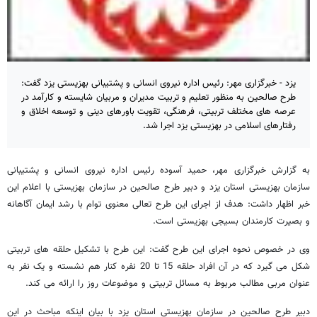
یزد - خبرگزاری مهر: رئیس اداره نیروی انسانی و پشتیبانی بهزیستی یزد گفت:
طرح صالحین به منظور تعلیم و تربیت مدیران و مربیان شایسته و کارآمد در
عرصه های مختلف تربیتی، فرهنگی، تقویت باورهای دینی و توسعه اخلاق و
رفتارهای اسلامی در بهزیستی یزد اجرا شد.
به گزارش خبرگزاری مهر، حمید آسوده رئیس اداره نیروی انسانی و پشتیبانی
سازمان بهزیستی استان یزد و دبیر طرح صالحین در سازمان بهزیستی با اعلام این
خبر اظهار داشت: هدف از اجرای این طرح تعالی معنوی توام با رشد ایمان آگاهانه
و بصیرت کارمندان بسیجی بهزیستی است.
وی در خصوص نحوه اجرای این طرح گفت: این طرح با تشکیل حلقه های تربیتی
شکل می گیرد که در آن افراد حلقه 15 تا 20 نفره کنار هم نشسته و یک نفر به
عنوان مربی مطالب مربوط به مسائل تربیتی و موضوعات روز را ارائه می کند.
دبیر طرح صالحین در سازمان بهزیستی استان یزد با بیان اینکه مباحث در این