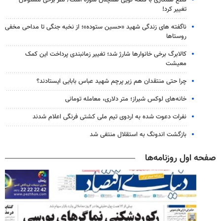
قطع همکاری با قلعه نویی همچنان سوژه است/ نظر برخی مسئولان
تغییر کرد!
ناگفته های زندگی شهید «حسین ستوده»؛ از نخبه جنگی تا مداحی مخفی
روستاها
کالابرگ برخی خانوارها شارژ شد؛ تغییر زمانبندی پرداخت این کمک
معیشت
چرا حتی منتقدان هم زیر پرچم شهید عباس بابایی ایستادند؟
خانه‌های لوکس شیراز؛ متر دلاری، معامله تومانی
نفرات دعوت شده به اردوی تیم ملی کشتی فرنگی اعلام شدند
بازگشت اندونگ به استقلال منتفی شد
صفحه اول روزنامه‌ها