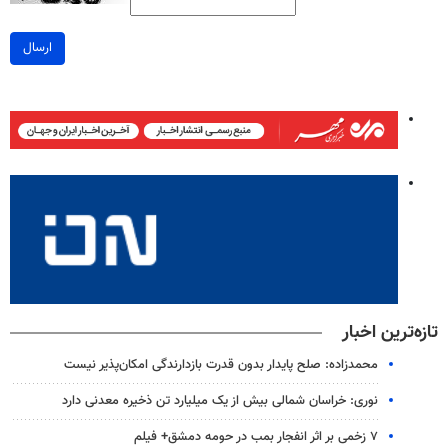
ارسال
تازه‌ترین اخبار
محمدزاده: صلح پایدار بدون قدرت بازدارندگی امکان‌پذیر نیست
نوری: خراسان شمالی بیش از یک میلیارد تن ذخیره معدنی دارد
۷ زخمی بر اثر انفجار بمب در حومه دمشق+ فیلم