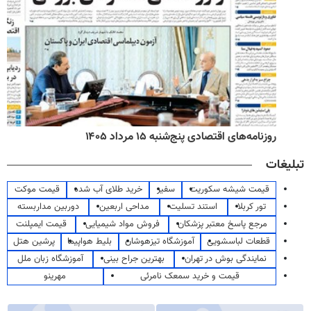
روزنامه‌های اقتصادی پنج‌شنبه ۱۵ مرداد ۱۴۰۵
تبلیغات
قیمت شیشه سکوریت
سفیر
خرید طلای آب شده
قیمت موکت
تور کربلا
استند تسلیت
مداحی اربعین
دوربین مداربسته
مرجع پاسخ معتبر پزشکان
فروش مواد شیمیایی
قیمت ایمپلنت
قطعات لباسشویی
آموزشگاه تیزهوشان
بلیط هواپیما
پرشین هتل
نمایندگی بوش در تهران
بهترین جراح بینی
آموزشگاه زبان ملل
قیمت و خرید سمعک نامرئی
مهرینو