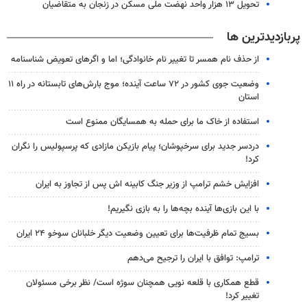
تحویل ۱۳ هزار واحد نهضت ملی مسکن در زنجان به متقاضیان
پربازدیدترین ها
از حذف نام همسر تا تغییر نام خانوادگی؛ اما و اگرهای تعویض شناسنامه
وضعیت جوی کشور در ۷۲ ساعت آینده؛ موج بارش‌های تابستانه در راه ۱۱
استان
استفاده از خاک ما برای حمله به همسایگان ممنوع است
دردسر جدید برای سرخپوشان؛ پیام بازیکن مازادی که پرسپولیس را نگران
کرد!
افزایش خشم ترامپ از وزیر جنگ کابینه اش پس از تجاوز به ایران
با این بازی‌ها آینده بچه‌ها را به بازی نگیریم!
بسیج تمام ظرفیت‌ها برای تعیین وضعیت دیگر خلبانان سوخو ۲۴ ایران
ترامپ: توافق با ایران را ترجیح می‌دهم
قطع همکاری با قلعه نویی همچنان سوژه است/ نظر برخی مسئولان
تغییر کرد!