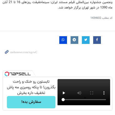
پنجمین جشنواره بین‌المللی فیلم مستند ایران: سینماحقیقت روزهای 16 تا 21 آبان
ماه 1390 در شهر تهران برگزار خواهد شد.
کد مطلب
1434602
تابستون رو خنک و راحت
بگذرون! تا پنکه رومیزی مه پاش
تخفیف داره بخرش
سفارش بده!