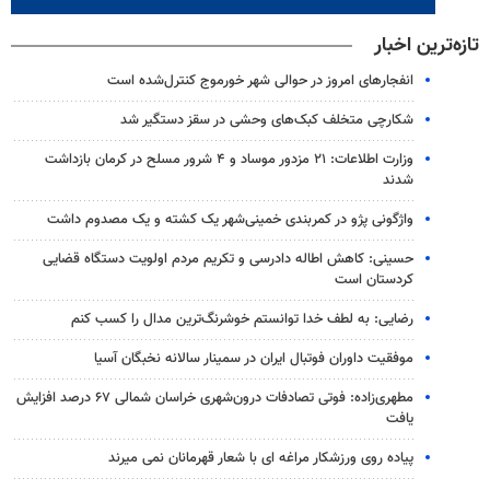
تازه‌ترین اخبار
انفجارهای امروز در حوالی شهر خورموج کنترل‌شده است
شکارچی متخلف کبک‌های وحشی در سقز دستگیر شد
وزارت اطلاعات: ۲۱ مزدور موساد و ۴ شرور مسلح در کرمان بازداشت
شدند
واژگونی پژو در کمربندی خمینی‌شهر یک کشته و یک مصدوم داشت
حسینی: کاهش اطاله دادرسی و تکریم مردم اولویت دستگاه قضایی
کردستان است
رضایی: به لطف خدا توانستم خوشرنگ‌ترین مدال را کسب کنم
موفقیت داوران فوتبال ایران در سمینار سالانه نخبگان آسیا
مطهری‌زاده: فوتی تصادفات درون‌شهری خراسان شمالی ۶۷ درصد افزایش
یافت
پیاده روی ورزشکار مراغه ای با شعار قهرمانان نمی میرند