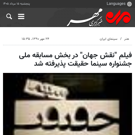
پنجشنبه ۱۵ مرداد ۱۴۰۵
هنر
سینمای ایران
۲۴ مهر ۱۳۹۰، ۱۵:۳۵
فیلم "نقش جهان" در بخش مسابقه ملی
جشنواره سینما حقیقت پذیرفته شد