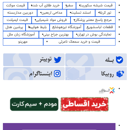
قیمت شیشه سکوریت
سفیر
خرید طلای آب شده
قیمت موکت
تور کربلا
استند تسلیت
مداحی اربعین
دوربین مداربسته
مرجع پاسخ معتبر پزشکان
فروش مواد شیمیایی
قیمت ایمپلنت
قطعات لباسشویی
آموزشگاه تیزهوشان
بلیط هواپیما
پرشین هتل
نمایندگی بوش در تهران
بهترین جراح بینی
آموزشگاه زبان ملل
قیمت و خرید سمعک نامرئی
مهرینو