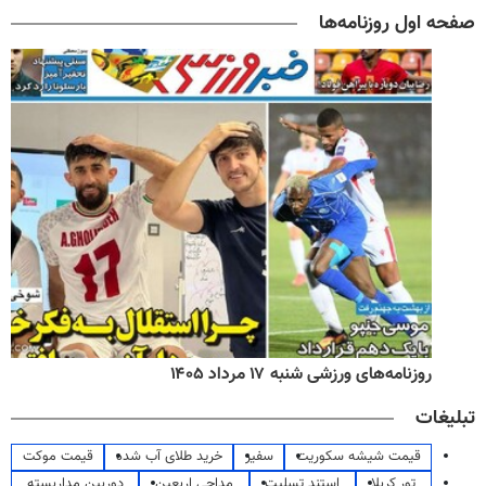
صفحه اول روزنامه‌ها
روزنامه‌های ورزشی شنبه ۱۷ مرداد ۱۴۰۵
تبلیغات
قیمت شیشه سکوریت
سفیر
خرید طلای آب شده
قیمت موکت
تور کربلا
استند تسلیت
مداحی اربعین
دوربین مداربسته