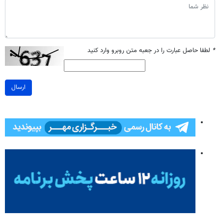
*
لطفا حاصل عبارت را در جعبه متن روبرو وارد کنید
ارسال