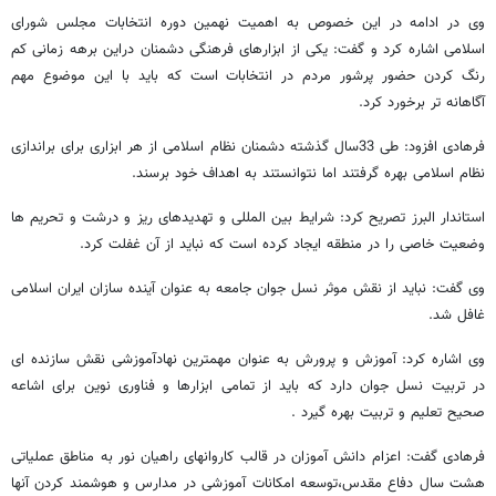
وی در ادامه در این خصوص به اهمیت نهمین دوره انتخابات مجلس شورای
اسلامی اشاره کرد و گفت: یکی از ابزارهای فرهنگی دشمنان دراین برهه زمانی کم
رنگ کردن حضور پرشور مردم در انتخابات است که باید با این موضوع مهم
آگاهانه تر برخورد کرد.
فرهادی افزود: طی 33سال گذشته دشمنان نظام اسلامی از هر ابزاری برای براندازی
نظام اسلامی بهره گرفتند اما نتوانستند به اهداف خود برسند.
استاندار البرز تصریح کرد: شرایط بین المللی و تهدیدهای ریز و درشت و تحریم ها
وضعیت خاصی را در منطقه ایجاد کرده است که نباید از آن غفلت کرد.
وی گفت: نباید از نقش موثر نسل جوان جامعه به عنوان آینده سازان ایران اسلامی
غافل شد.
وی اشاره کرد: آموزش و پرورش به عنوان مهمترین نهادآموزشی نقش سازنده ای
در تربیت نسل جوان دارد که باید از تمامی ابزارها و فناوری نوین برای اشاعه
صحیح تعلیم و تربیت بهره گیرد .
فرهادی گفت: اعزام دانش آموزان در قالب کاروانهای راهیان نور به مناطق عملیاتی
هشت سال دفاع مقدس،توسعه امکانات آموزشی در مدارس و هوشمند کردن آنها