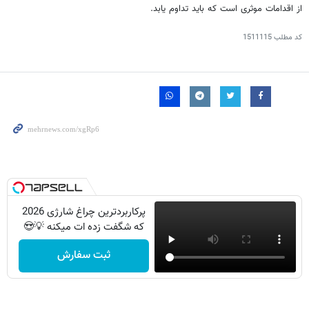
از اقدامات موثری است که باید تداوم یابد.
کد مطلب
1511115
پرکاربردترین چراغ شارژی 2026
که شگفت زده ات میکنه 💡😍
ثبت سفارش