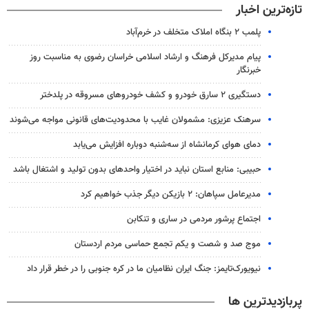
تازه‌ترین اخبار
پلمب ۲ بنگاه املاک متخلف در خرم‌آباد
پیام مدیرکل فرهنگ و ارشاد اسلامی خراسان رضوی به مناسبت روز
خبرنگار
دستگیری ۲ سارق خودرو و کشف خودروهای مسروقه در پلدختر
سرهنک عزیزی: مشمولان غایب با محدودیت‌های قانونی مواجه می‌شوند
دمای هوای کرمانشاه از سه‌شنبه دوباره افزایش می‌یابد
حبیبی: منابع استان نباید در اختیار واحدهای بدون تولید و اشتغال باشد
مدیرعامل سپاهان: ۲ بازیکن دیگر جذب خواهیم کرد
اجتماع پرشور مردمی در ساری و تنکابن
موج صد و شصت و یکم تجمع حماسی مردم اردستان
نیویورک‌تایمز: جنگ ایران نظامیان ما در کره جنوبی را در خطر قرار داد
پربازدیدترین ها