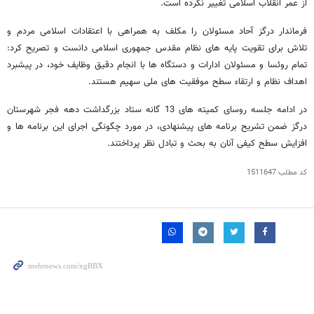
از عمر انقلاب اسلامی تغییر نکرده است.
فرماندار درگز آحاد مسئولان را مکلف به همراهی با اعتقادات اسلامی مردم و
تلاش برای تقویت پایه های نظام مقدس جمهوری اسلامی دانست و تصریح کرد:
تمام روئسا و مسئولان ادارات و دستگاه ها با انجام دقیق وظایف خود، در پیشبرد
اهداف نظام و ارتقاء سطح موفقیت های ملی سهیم هستند.
در ادامه جلسه روسای کمیته های 13 گانه ستاد بزرگداشت دهه فجر شهرستان
درگز ضمن تشریح برنامه های پیشنهادی، در مورد چگونگی اجرای این برنامه ها و
افزایش سطح کیفی آنان به بحث و تبادل نظر پرداختند.
کد مطلب
1511647