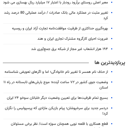
معبر اصلی روستای برآرود رودبار با اعتبار ۱۷ میلیارد ریال بهسازی می شود
تغییر مثبت در عملکرد مالی بانک صادرات / درآمد عملیاتی 80 درصد رشد
کرد
بهره‌گیری حداکثری از ظرفیت موافقت‌نامه تجارت آزاد ایران و روسیه
ضرورت احیای کارگروه مشترک تجاری ایران و هند
۱۹۴ هزار انشعاب غیر مجاز از شبکه برق جمع‌آوری شد
پربازدیدترین ها
از حذف نام همسر تا تغییر نام خانوادگی؛ اما و اگرهای تعویض شناسنامه
وضعیت جوی کشور در ۷۲ ساعت آینده؛ موج بارش‌های تابستانه در راه ۱۱
استان
بسیج تمام ظرفیت‌ها برای تعیین وضعیت دیگر خلبانان سوخو ۲۴ ایران
دردسر جدید برای سرخپوشان؛ پیام بازیکن مازادی که پرسپولیس را نگران
کرد!
قطع همکاری با قلعه نویی همچنان سوژه است/ نظر برخی مسئولان