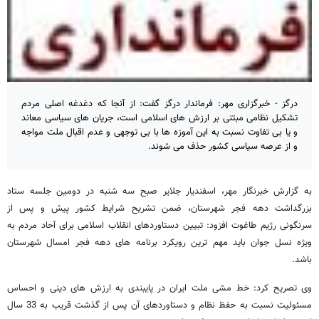
درگز - خبرگزاری مهر: فرماندار درگز گفت: از آنجا که دغدغه اصلی مردم
تشکیل نظامی مبتنی بر ارزش های اسلامی است، جریان های سیاسی معاند
و یا بی تفاوت نسبت به این آموزه ها با بی توجهی و عدم اقبال ملت مواجه
و از عرصه سیاسی کشور حذف می شوند.
به گزارش خبرنگار مهر، اسفندیار جلایر صبح سه شنبه در دومین جلسه ستاد
بزرگداشت دهه فجر شهرستان، ضمن تشریح شرایط کشور پیش و پس از
سرنگونی رژیم طاغوت افزود: تبیین دستاوردهای انقلاب اسلامی برای آحاد مردم به
ویژه نسل جوان باید مهم ترین رویکرد برنامه های دهه فجر امسال شهرستان
باشد.
وی تصریح کرد: خط مشی ملت ایران در پایبندی به ارزش های دینی و احساس
مسئولیت نسبت به حفظ نظام و دستاوردهای آن پس از گذشت قریب به 33 سال