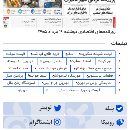
روزنامه‌های اقتصادی دوشنبه ۱۹ مرداد ۱۴۰۵
تبلیغات
قیمت شیشه سکوریت
سفیر
خرید طلای آب شده
قیمت موکت
تور کربلا
استند تسلیت
مداحی اربعین
دوربین مداربسته
مرجع پاسخ معتبر پزشکان
فروش مواد شیمیایی
قیمت ایمپلنت
قطعات لباسشویی
آموزشگاه تیزهوشان
بلیط هواپیما
پرشین هتل
نمایندگی بوش در تهران
بهترین جراح بینی
آموزشگاه زبان ملل
قیمت و خرید سمعک نامرئی
مهرینو