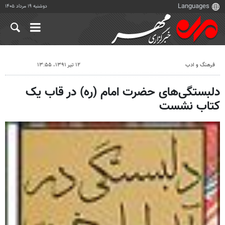
دوشنبه ۱۹ مرداد ۱۴۰۵
فرهنگ و ادب
۱۲ تیر ۱۳۹۱، ۱۳:۵۵
دلبستگی‌های حضرت امام (ره) در قاب یک
کتاب نشست