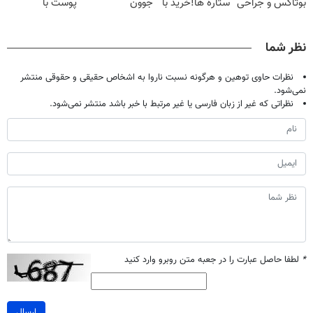
بوتاکس و جراحی
ستاره ها!خرید با
جوون
پوست با
😳! خرید با
تخفیف
کن50%تخفیف
اسپیرولینا
تخفیف ویژه
پاییزی
نظر شما
نظرات حاوی توهین و هرگونه نسبت ناروا به اشخاص حقیقی و حقوقی منتشر
نمی‌شود.
نظراتی که غیر از زبان فارسی یا غیر مرتبط با خبر باشد منتشر نمی‌شود.
*
لطفا حاصل عبارت را در جعبه متن روبرو وارد کنید
ارسال