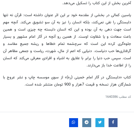
آخرین بخش از این کتاب را تسکیل می‌دهد.
یاسین کمالی در بخشی از مقدمه خود بر این اثر عنوان داشته است: قرآن نه تنها
دلبستگی را نفی نمی‌کند، بلکه انسان را نیز به آن سو تشویق می‌کند. آنچه مهم
است جهت دهی به آن بوده و این که انسان دلبسته چه چیزی است و همین
باعث سعادت و یا شقاوت اوست. از همین رو آنچه در آثار امام مشهور و بسیار
جلوه‌گری کرده این است که سرچشمه تمام خطاها و ریشه جمیع مفاسد و
گرفتاری‌ها حب دنیاست. دنیایی که اعم از مال، شهرت، ریاست و جمعی مظاهر آن
است. سپس حب دنیا را برابر با علایق به اشیاء و افرادی معرفی می‌کند که انسان
را از اطاعت خدا باز می‌دارند.
کتاب «دلبستگی در آثار امام خمینی (ره)» از سوی موسسه چاپ و نشر عروج با
شمارگان هزار نسخه و قیمت 7هزار و 900 تومان منتشر شده است.
کد مطلب
1640386