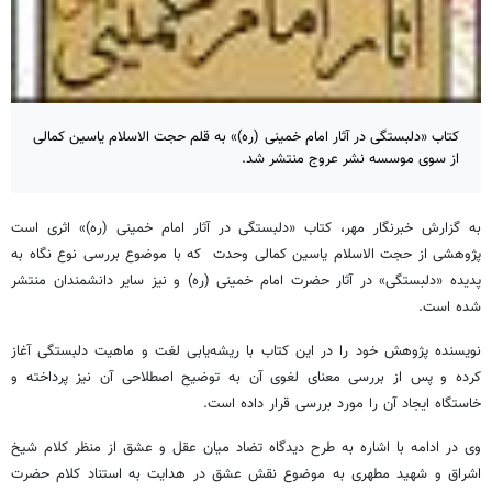
کتاب «دلبستگی در آثار امام خمینی (ره)» به قلم حجت الاسلام یاسین کمالی
از سوی موسسه نشر عروج منتشر شد.
به گزارش خبرنگار مهر، کتاب «دلبستگی در آثار امام خمینی (ره)» اثری است
پژوهشی از حجت الاسلام یاسین کمالی وحدت که با موضوع بررسی نوع نگاه به
پدیده «دلبستگی» در آثار حضرت امام خمینی (ره) و نیز سایر دانشمندان منتشر
شده است.
نویسنده پژوهش خود را در این کتاب با ریشه‌یابی لغت و ماهیت دلبستگی آغاز
کرده و پس از بررسی معنای لغوی آن به توضیح اصطلاحی آن نیز پرداخته و
خاستگاه ایجاد آن را مورد بررسی قرار داده است.
وی در ادامه با اشاره به طرح دیدگاه تضاد میان عقل و عشق از منظر کلام شیخ
اشراق و شهید مطهری به موضوع نقش عشق در هدایت به استناد کلام حضرت