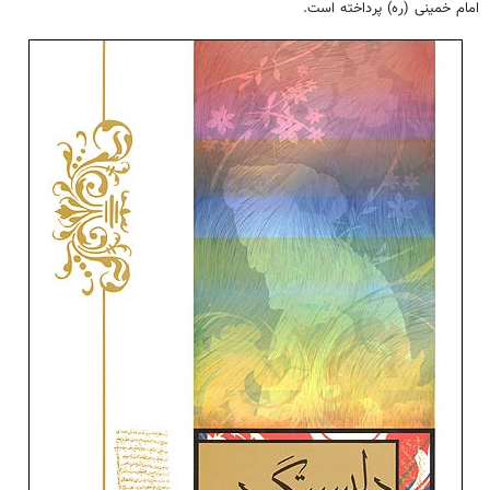
امام خمینى (ره) پرداخته است.