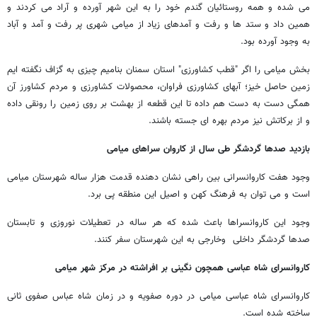
می شده و همه روستائیان گندم خود را به این شهر آورده و آراد می کردند و
همین داد و ستد ها و رفت و آمدهای زیاد از میامی شهری پر رفت و آمد و آباد
به وجود آورده بود.
بخش میامی را اگر "قطب کشاورزی" استان سمنان بنامیم چیزی به گزاف نگفته ایم
زمین حاصل خیز؛ آبهای کشاورزی فراوان، محصولات کشاورزی و مردم کشاورز آن
همگی دست به دست هم داده تا این قطعه از بهشت بر روی زمین را رونقی داده
و از برکاتش نیز مردم بهره ای جسته باشند.
بازدید صدها گردشگر طی سال از کاروان سراهای میامی
وجود هفت کاروانسرانی بین راهی نشان دهنده قدمت هزار ساله شهرستان میامی
است و می توان به فرهنگ کهن و اصیل این منطقه پی برد.
وجود این کاروانسراها باعث شده که هر ساله در تعطیلات نوروزی و تابستان
صدها گردشگر داخلی وخارجی به این شهرستان سفر کنند.
کاروانسرای شاه عباسی همچون نگینی بر افراشته در مرکز شهر میامی
کاروانسرای شاه عباسی میامی در دوره صفویه و در زمان شاه عباس صفوی ثانی
ساخته شده است.