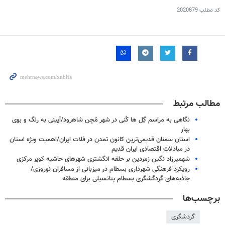
کد مطلب
2020879
مطالب مرتبط
نگاهی به مراسم گِل‌ ها کُنی در شهر مُجِن شاهرود/آیینی به رنگ و بوی
بهار
استان سمنان قدیمی‌ترین کانون تمدن در فلات ایران/اهمیت ویژه استان
در مبادلات اقتصادی ایران قدیم
شهمیرزاد نگين زمردين بر حلقه انگشترى شهرهاى حاشيه کوير مرکزى
رویکرد فرهنگی شهرداری بسطام در میزبانی از مسافران نوروزی/
جاذبه‌های گردگشگری بسطام پتانسیلی برای منطقه
برچسب‌ها
گردشگری