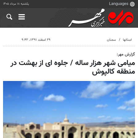
یکشنبه ۱۸ مرداد ۱۴۰۵
استانها
سمنان
۲۹ اسفند ۱۳۹۱، ۹:۴۲
گزارش مهر:
میامی شهر هزار ساله / جلوه ای از بهشت در
منطقه کالپوش