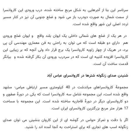
سرتاسر این بنا از آجرهایی به شکل مربع ساخته شده، درب ورودی این کاروانسرا
از سمت شمال به صورت دودرب باز می شود و ضلع جنوبی آن نیز در کنار مسیر
تردد اصلی این شهر واقع شده است.
در هر یک از ضلع های شمالی داخلی یک ایوان بلند واقع و ایوان ضلع ورودی
هم دارای دو طبقه است که می توان به راحتی به فن معماری مهندسی آن پی
برد، در هریک از چهار زاویه کاروانسرا یک برج قرار داد ولی آنچه که بر زیبایی این
کاروانسرا افزوده کتیبه ای است که در سردرب ورودی آن بکار گرفته شده و بیانگر
قدمت ساخت آن است.
شنیدن صدای زنگوله شترها در کاروانسرای عباس آباد
مجموعۀ کاروانسراهای میاندشت در 40 کیلومتری مسیر ارتباطی میامی- مشهد
واقع شده است، این مجموعه شامل سه کاروانسرا است که یکی در دورۀ صفوی و
دو کاروانسرای دیگر در دورۀ قاجاریه ساخته شده است. این مجموعه با مساحت
17 هزار متر مربع بزرگترین کاروانسرای ایران است.
اگر با دقت و تمرکز حواس در گوشه ای از این کاروان بنشینی می توان صدای
زنگوله اسب های تجاری که برای استراحت به آنجا آمده اند را شنید.