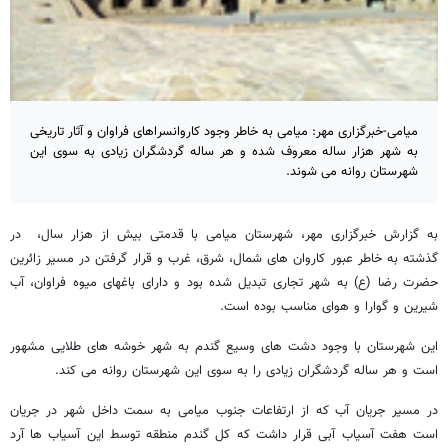
میامی-خبرگزاری مهر: میامی به خاطر وجود کاروانسراهای فراوان و آثار تاریخی
به شهر هزار ساله معروف شده و هر ساله گردشگران زیادی به سوی این
شهرستان روانه می شوند.
به گزارش خبرگزاری مهر، شهرستان میامی با قدمتی بیش از هزار سال، در
گذشته به خاطر عبور کاروان های شمال، شرق، غرب و قرار گرفتن در مسیر زائرین
حضرت رضا (ع) به شهر تجاری تبدیل شده بود و دارای باغهای میوه فراوان، آب
شیرین و گوارا و هوای مناسب بوده است.
این شهرستان با وجود دشت های وسیع گندم به شهر خوشه های طلایی مشهور
است و هر ساله گردشگران زیادی را به سوی این شهرستان روانه می کند.
در مسیر جریان آب که از ارتفاعات جنوب میامی به سمت داخل شهر در جریان
است هفت آسیاب آبی قرار داشت که کل گندم منطقه توسط این آسیاب ها آرد