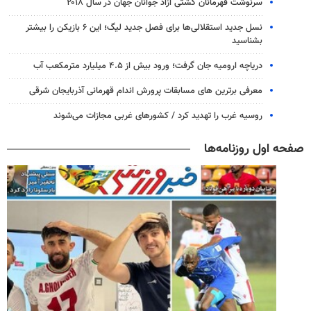
سرنوشت قهرمانان کشتی آزاد جوانان جهان در سال ۲۰۱۸
نسل جدید استقلالی‌ها برای فصل جدید لیگ؛ این ۶ بازیکن را بیشتر
بشناسید
دریاچه ارومیه جان گرفت؛ ورود بیش از ۴.۵ میلیارد مترمکعب آب
معرفی برترین های مسابقات پرورش اندام قهرمانی آذربایجان شرقی
روسیه غرب را تهدید کرد / کشورهای غربی مجازات می‌شوند
صفحه اول روزنامه‌ها