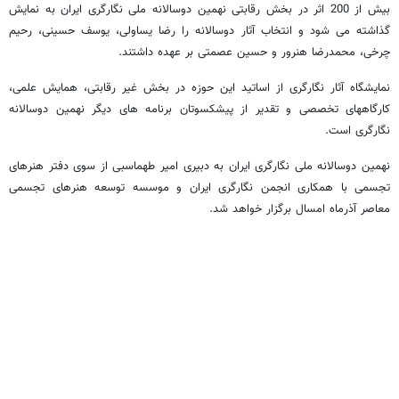
بیش از 200 اثر در بخش رقابتی نهمین دوسالانه ملی نگارگری ایران به نمایش
گذاشته می شود و انتخاب آثار دوسالانه را رضا یساولی، یوسف حسینی، رحیم
چرخی، محمدرضا هنرور و حسین عصمتی بر عهده داشتند.
نمایشگاه آثار نگارگری از اساتید این حوزه در بخش غیر رقابتی، همایش علمی،
كارگاههای تخصصی و تقدیر از پیشكسوتان برنامه های دیگر نهمین دوسالانه
نگارگری است.
نهمین دوسالانه ملی نگارگری ایران به دبیری امیر طهماسبی از سوی دفتر هنرهای
تجسمی با همكاری انجمن نگارگری ایران و موسسه توسعه هنرهای تجسمی
معاصر آذرماه امسال برگزار خواهد شد.