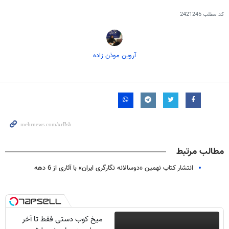
کد مطلب
2421245
آروین موذن زاده
مطالب مرتبط
انتشار کتاب نهمین «دوسالانه نگارگری ایران» با آثاری از 6 دهه
میخ کوب دستی فقط تا آخر