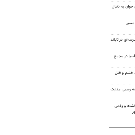
جوان به دنبال
 مسیر
سه‌ای در تایلند
 آسیا در مجمع
ید خشم و قتل
مه رسمی مدارک
کشته و زخمی