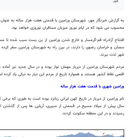
اند.
به گزارش خبرنگار مهر، شهرستان ورامین با قدمتی هفت هزار ساله به عنوان
محسوب می شود که در ایام نوروز میزبان مسافران نوروزی خواهد بود.
افتتاح آزادراه قم-گرمسار و خارج شدن ورامین از بن بست سبب شده تا مس
سمنان و خراسان رضوی را دارند، در بین راه به شهرستان ورامین سفر کرده 
شهر لذت ببرند.
مردم شهرستان ورامین از دیرباز مهمان نواز بوده و در سال جدید نیز آماده م
اقصی نقاط کشور هستند و همواره تاریخ از مردم این دیار به نیکی یاد کرده ا
ورامین شهری با قدمت هفت هزار ساله
نام ورامین از دیرباز در تاریخ کهن ایرانی زبانزد بوده است به طوری که برخی
سال پیش از میلاد مسیح در قسمتی از سیبری، آریایی ها پس از گذشتن از
رسیدند و در این منطقه سکونت کردند.