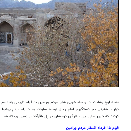
روزنامه‌های صبح شنبه ۱۷ مرداد ۱۴۰۵
روزنام
دیار با شنیدن خبر دستگیری امام راحل توسط ساواک به همراه مردم پیشوا ک
کردند که خون مطهر این ستارگان درخشان در پل باقرآباد بر زمین ریخته شد.
قیام ۱۵ خرداد افتخار مردم ورامین