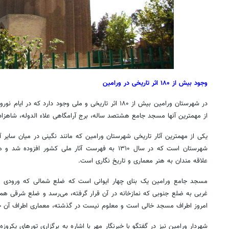
وجود بیش از ۱۸۰ اثر تاریخی در ورامین
در شهرستان ورامین بیش از ۱۸۰ اثر تاریخی و ملی وجود دارد ک
از مهمترین آنها مسجد جامع هشتصد ساله، برج آرامگاهی علاء الدوله، شاهزا
یکی از مهمترین آثار تاریخی شهرستان ورامین که مانند نگینی در میان سایر
شهرستان است که در سال ۱۳۱۰ به فهرست آثار ملی کشور ا
علاقه مندان به هنر معماری و تاریخ نگاری است.
مسجد جامع ورامین یک بنای چهار ایوانی است که ضلع شمالی که ورودی 
غربی به ضلع جنوبی که نمازخانه در آن قرار گرفته، می‌رسد و ضلع شرقی هم
امروز اطراف مسجد خالی است و معلوم نیست در گذشته، معماری اطراف آن چ
شهردار ورامین نیز در گفتگو با خبرنگار مهر با اشاره به برگزاری تورهای یکروز