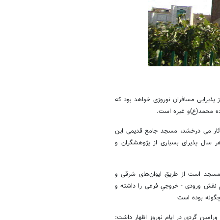
ه در ایام نوروز پذیرایی مسافران نوروزی خواهد بود که
ده محمد(ع)و غیره است.
 آثار می درخشد، مسجد جامع قدیمی این
فزوده شد و هر سال پذیرای بسیاری از پژوهشگران و
مسجد است از طریق ایوان‌های شرقی و
 نقش ورودی - خروجیِ فرعی را داشته و
گونه بوده است
ه ورامین گردی در ایام نوروز اظهار داشت: