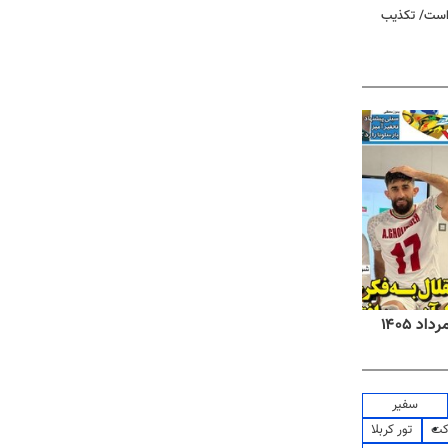
 است/ تکذیب
روزنامه‌های صبح شنبه ۱۷ مرداد ۱۴۰۵
روزنام
سفیر
کت
تور کربلا