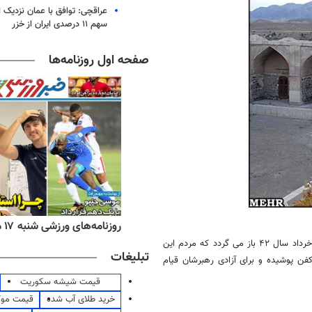
عراقچی: توافق با عمان نزدیک
سهم ۱۱ درصدی ایران از خزر
صفحه اول روزنامه‌ها
ه‌های اقتصادی شنبه ۱۷ مرداد ۱۴۰۵
روزنامه‌های ورزشی شنبه ۱۷ مرداد ۱۴۰۵
نقطه اوج رشادت ها و سلحشوری های مردم ورامین به قیام تاریخی پانزدهم خرداد سال ۴۲ باز می گردد که مردم این
تبلیغات
فن پوشیده و برای آزادی رهبرشان قیام
قیمت شیشه سکوریت
خرید طلای آب شده
قیمت مو