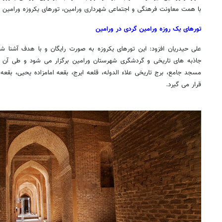
با همت معاونت فرهنگی و اجتماعی شهرداری ورامین، تورهای یکروزه ورامین گر
تورهای یک روزه ورامین گردی در ورامین
علی حیدریان افزود: این تورهای یکروزه به صورت رایگان و با هدف آشنا شد
جاذبه های تاریخی و گردشگری شهرستان ورامین برگزار می شود و طی آن آث
مسجد جامع، برج تاریخی علاء الدوله، قلعه ایرج، بقعه امامزاده یحیی، بقعه 
قرار می گیرد.