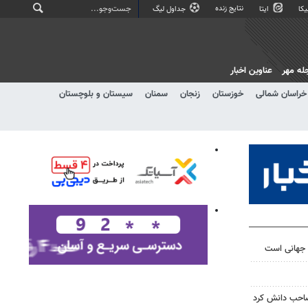
نتایج زنده
کا
ایتا
جداول لیگ
له مهر
عناوین اخبار
خراسان شمالی
خوزستان
زنجان
سمنان
سیستان و بلوچستان
 جهانی است
 صاحب دانش کرد