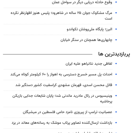
وقوع حادثه دریایی دیگر در سواحل عمان
مرگ مشکوک جوان ۲۵ ساله در شاهرود؛ پلیس هنوز اظهارنظر نکرده
است
البرز؛ پایگاه ملی‌پوشان تکواندو
چابهاری‌ها همچنان در سنگر خیابان
پربازدیدترین ها
لفاظی جدید نتانیاهو علیه ایران
احداث پل مسیر خسرج دسترسی به اهواز را ۶۰ کیلومتر کوتاه می‌کند
قاتل محسن اسدی، قهرمان مشهدی کراسفیت کشور دستگیر شد
وینیسیوس در رئال مادرید ماندنی شد؛ پایان شایعات جدایی بازیکن
پرحاشیه
عصبانیت ترامپ از پیروزی نامزد حامی فلسطین در میشیگان
بازداشت ارسال‌کننده تصاویر پرتاب موشک به رسانه‌های معاند در یزد