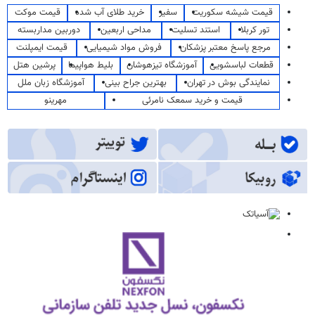
قیمت شیشه سکوریت
سفیر
خرید طلای آب شده
قیمت موکت
تور کربلا
استند تسلیت
مداحی اربعین
دوربین مداربسته
مرجع پاسخ معتبر پزشکان
فروش مواد شیمیایی
قیمت ایمپلنت
قطعات لباسشویی
آموزشگاه تیزهوشان
بلیط هواپیما
پرشین هتل
نمایندگی بوش در تهران
بهترین جراح بینی
آموزشگاه زبان ملل
قیمت و خرید سمعک نامرئی
مهرینو