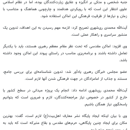
جنبه شخصی و متکی بر انگیزه و علایق زیارت‌کنندگان بوده، اما در نظام اسلامی
علوی انتظار این است که با رویکردی هدفمند و چارچوبی هماهنگ و متناسب با
زمان و نیازها از ظرفیت فرهنگی این اماکن استفاده شود.
آیت‌الله محمدی ری‌شهری تصریح کرد: لازمه مهم رسیدن به این اهداف، تدوین یک
منشور سراسری و راهکار عملی است.
وی افزود: اماکن مقدسی که تحت نظر مقام معظم رهبری هستند، باید با یکدیگر
تعامل داشته باشند و برنامه‌ریزی مناسب در راستای پیوند این اماکن وجود داشته
باشد.
عضو مجلس خبرگان رهبری یادآور شد: تدوین شناسنامه‌ای برای بررسی جامع،
مستند و جذاب از امامزادگان در جهت فرهنگی شدن آنها لازم است.
آیت‌الله محمدی ری‌شهری ادامه داد: انجام یک پروژه میدانی در سطح کشور یا
خارج از کشور در خصوص نیاز مراجعه‌کنندگان، لازم و ضروری است که بتوانیم
پاسخگوی نیاز همگان باشیم.
وی با بیان اینکه ایجاد پایگاه نشر معارف اهل‌بیت(ع) لازم است، گفت: بهترین
مکان برای ایجاد چنین پایگاهی، حرم‌های مقدس و بقاع متبرکه است که باید به
این مهم توجه ویژه شود.