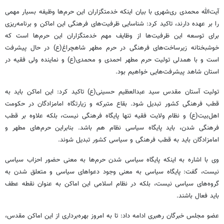
آیت‌الله محمدی ری‌شهری با بیان اینکه خدمتگزاران این حرم‌ها وظیفه بسیار مهمی
را بر عهده دارند، تاکید کرد: شناسایی ظرفیت‌های فرهنگی این اماکن و برنامه‌ریزی
برای توسعه این ظرفیت‌ها از وظایف مهم خدمتگزاران این حرم‌ها است که
خوشبختانه زیرساخت‌های فرهنگی در حرم مطهر شاهچراغ(ع) در حال پیشرفت
است و با همدلی تولیت حرم مطهر احمدی و محمدی(ع) و نماینده ولی فقیه در
استان شاهد پیشرفت‌هایی خواهیم بود.
تولیت آستان مقدس سید عبدالعظیم حسینی(ع) تاکید کرد: این اماکن باید به
قطب فرهنگی کشور تبدیل شود. بقاع متبرکه و زیارتگاه امامزادگان در حکومت
اهل‌بیت(ع) و نظام ولایت فقیه تنها پایگاه فرهنگی نیست، بلکه علاوه بر قطب
فرهنگی شدن، باید پایگاه سیاسی نظام هم باشد. بنابراین حرم‌های مطهر و
امامزادگان باید به قطب فرهنگی و سیاسی کشور تبدیل شوند.
وی با اشاره به اینکه پایگاه سیاسی شدن حرم‌ها به معنی حضور احزاب سیاسی
نیست، گفت: پایگاه سیاسی به معنی وجود دعواهای سیاسی و متعلق شدن به
گروه‌های سیاسی نیست، بلکه در نظام اسلامی این اماکن به عنوان نقطه عطف
باید فعال باشند.
عضو مجلس خبرگان رهبری ادامه داد: تا به امروز بهره‌برداری از این اماکن مقدس،