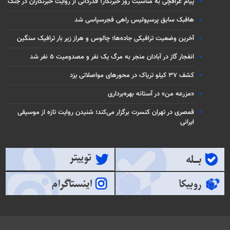
پیام عراقچی به مناسبت روز خبرنگار؛ قدردانی از روایت خبرنگاران در جنگ
هافبک سابق پرسپولیس راهی فجرسپاسی شد
آخرین وضعیت ترافیکی جاده‌ها؛ چالوس و هراز زیر بار ترافیک سنگین
انفجار گاز در آبادان منجر به مرگ یک نفر و مصدومیت ۵ نفر شد
کشف ۳۷ کیلو تریاک در محورهای مواصلاتی یزد
«مزرعه من» در آستانه بهره‌برداری
قمصری در تهران کنسرت برگزار می‌کند؛ شنیدن روایت تازه از موسیقی
ایرانی