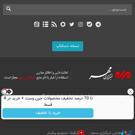
نسخه دسکتاپ
درباره ما
تماس با ما
بازرگانی
تا 70 درصد تخفیف محصولات جین وست + خرید در 4
قسط
All Content by Mehr News Agency is licensed under a Creative Commons
Attribution 4.0 International License.
خرید با تخفیف
طراحی خبرگزاری نستوه
گرافیک: استودیو پیکسل