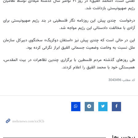
گفتنی است، «محمد القیق» در روز ۲۱ نوامبر سال گذشته میلادی توسط نظامیان
رژیم صهیونیستی بازداشت شد.
درخواست چندی پیش این روزنامه نگار فلسطینی در بند رژیم صهیونیستی برای
آزادی با مخالفت دادستانی این رژیم مواجه شد.
این در حالی است که چندی پیش نیز «استفان دوکریگ» سخنگوی دبیرکل سازمان
ملل نسبت به وخامت وضعیت جسمانی القیق ابراز نگرانی کرده بود.
طی روزهای گذشته مردم فلسطین با برگزاری چندین تظاهرات در بیت المقدس،
همبستگی خود با محمد القیق را اعلام کردند.
کد مطلب
3043496
برچسب‌ها