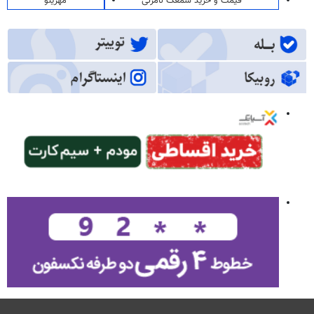
قیمت و خرید سمعک نامرئی
مهرینو