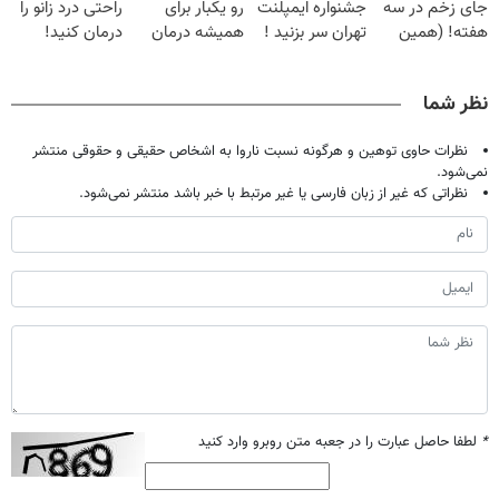
جای زخم در سه
جشنواره ایمپلنت
رو یکبار برای
راحتی درد زانو را
هفته! (همین
تهران سر بزنید !
همیشه درمان
درمان کنید!
حالا رایگان
| فقط ۲۵
کن!
صحبت کنید)
میلیون !
◗پرسش‌نامه◖
نظر شما
نظرات حاوی توهین و هرگونه نسبت ناروا به اشخاص حقیقی و حقوقی منتشر
نمی‌شود.
نظراتی که غیر از زبان فارسی یا غیر مرتبط با خبر باشد منتشر نمی‌شود.
*
لطفا حاصل عبارت را در جعبه متن روبرو وارد کنید