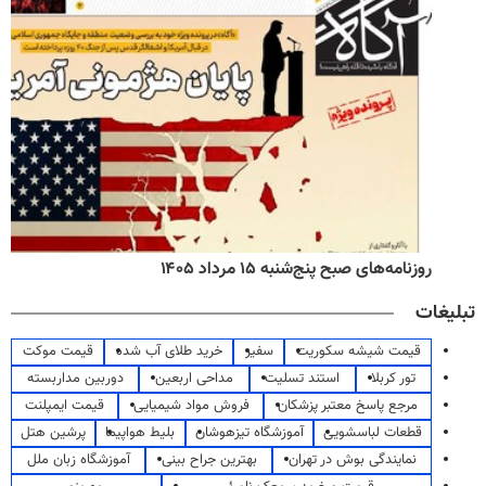
روزنامه‌های صبح پنج‌شنبه ۱۵ مرداد ۱۴۰۵
تبلیغات
قیمت شیشه سکوریت
سفیر
خرید طلای آب شده
قیمت موکت
تور کربلا
استند تسلیت
مداحی اربعین
دوربین مداربسته
مرجع پاسخ معتبر پزشکان
فروش مواد شیمیایی
قیمت ایمپلنت
قطعات لباسشویی
آموزشگاه تیزهوشان
بلیط هواپیما
پرشین هتل
نمایندگی بوش در تهران
بهترین جراح بینی
آموزشگاه زبان ملل