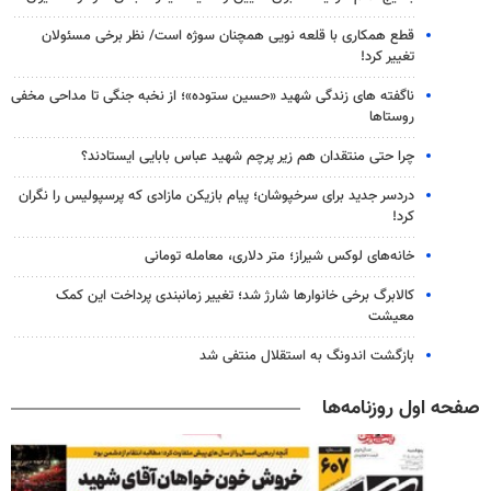
قطع همکاری با قلعه نویی همچنان سوژه است/ نظر برخی مسئولان
تغییر کرد!
ناگفته های زندگی شهید «حسین ستوده»؛ از نخبه جنگی تا مداحی مخفی
روستاها
چرا حتی منتقدان هم زیر پرچم شهید عباس بابایی ایستادند؟
دردسر جدید برای سرخپوشان؛ پیام بازیکن مازادی که پرسپولیس را نگران
کرد!
خانه‌های لوکس شیراز؛ متر دلاری، معامله تومانی
کالابرگ برخی خانوارها شارژ شد؛ تغییر زمانبندی پرداخت این کمک
معیشت
بازگشت اندونگ به استقلال منتفی شد
صفحه اول روزنامه‌ها