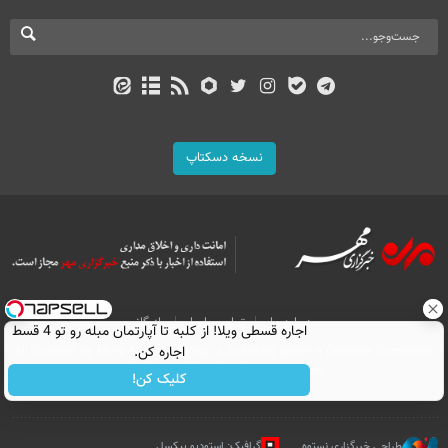
نسخه دسکتاپ
درباره ما
تماس با ما
بازرگانی
اجاره‌ قسطی ویلا! از کلبه تا آپارتمان مبله رو تو 4 قسط
اجاره کن.
All Content by Mehr News Agency is licensed under a Creative Commons
Attribution 4.0 International License.
کلیک کن!
طراحی خبرگزاری نستوه
گرافیک: استودیو پیکسل