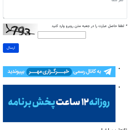
*
لطفا حاصل عبارت را در جعبه متن روبرو وارد کنید
ارسال