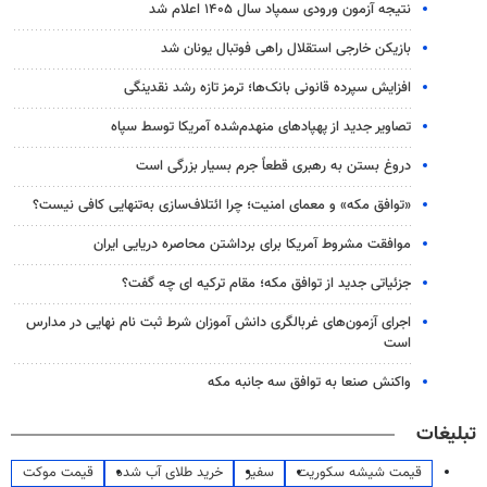
نتیجه آزمون ورودی سمپاد سال ۱۴۰۵ اعلام شد
بازیکن خارجی استقلال راهی فوتبال یونان شد
افزایش سپرده قانونی بانک‌ها؛ ترمز تازه رشد نقدینگی
تصاویر جدید از پهپادهای منهدم‌شده آمریکا توسط سپاه
دروغ بستن به رهبری قطعاً جرم بسیار بزرگی است
«توافق مکه» و معمای امنیت؛ چرا ائتلاف‌سازی به‌تنهایی کافی نیست؟
موافقت مشروط آمریکا برای برداشتن محاصره دریایی ایران
جزئیاتی جدید از توافق مکه؛ مقام ترکیه ای چه گفت؟
اجرای آزمون‌های غربالگری دانش آموزان شرط ثبت نام نهایی در مدارس
است
واکنش صنعا به توافق سه جانبه مکه
تبلیغات
قیمت شیشه سکوریت
سفیر
خرید طلای آب شده
قیمت موکت