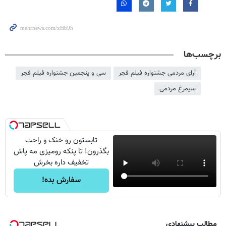
برچسب‌ها
آرای مردمی جشنواره فیلم فجر
سی و پنجمین جشنواره فیلم فجر
سیمرغ مردمی
تابستون رو خنک و راحت
بگذرون! تا پنکه رومیزی مه پاش
تخفیف داره بخرش
سفارش بده!
مطالب پیشنهادی