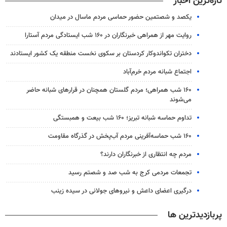
تازه‌ترین اخبار
یکصد و شصتمین حضور حماسی مردم ماسال در میدان
روایت مهر از همراهی خبرنگاران در ۱۶۰ شب ایستادگی مردم آستارا
دختران تکواندوکار کردستان بر سکوی نخست منطقه یک کشور ایستادند
اجتماع شبانه مردم خرم‌آباد
۱۶۰ شب همراهی؛ مردم گلستان همچنان در قرارهای شبانه حاضر
می‌شوند
تداوم حماسه شبانه تبریز؛ ۱۶۰ شب بیعت و همبستگی
۱۶۰ شب حماسه‌آفرینی مردم آب‌پخش در گذرگاه مقاومت
مردم چه انتظاری از خبرنگاران دارند؟
تجمعات مردمی کرج به شب صد و شصتم رسید
درگیری اعضای داعش و نیروهای جولانی در سیده زینب
پربازدیدترین ها