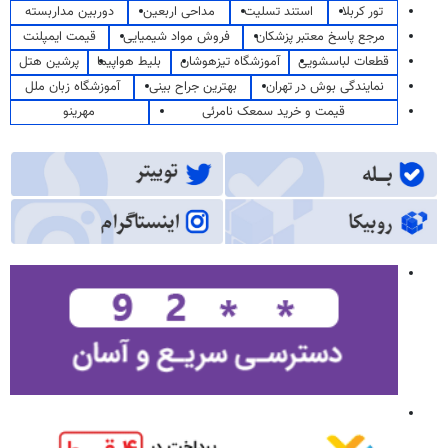
تور کربلا
استند تسلیت
مداحی اربعین
دوربین مداربسته
مرجع پاسخ معتبر پزشکان
فروش مواد شیمیایی
قیمت ایمپلنت
قطعات لباسشویی
آموزشگاه تیزهوشان
بلیط هواپیما
پرشین هتل
نمایندگی بوش در تهران
بهترین جراح بینی
آموزشگاه زبان ملل
قیمت و خرید سمعک نامرئی
مهرینو