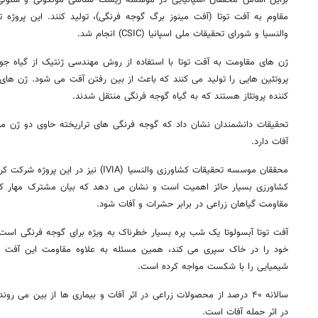
مقاوم به آفت توتا (آفت مینوز برگ گوجه فرنگی)، تولید کنند. این پروژه ت
والنسیا و شورای تحقیقات ملی اسپانیا (CSIC) انجام شد.
ژن های مقاومت به آفت توتا با استفاده از روش مهندسی ژنتیک از گیاه جو
پروتئین هایی را تولید می کنند که باعث از بین رفتن آفت می شود. ژن های 
کننده پروتئاز هستند که به گیاه گوجه فرنگی منتقل شدند.
تحقیقات دانشمندان نشان داد که گوجه فرنگی های تراریخته حاوی دو ژن مهار 
آفات دارد.
محققان موسسه تحقیقات کشاورزی والنسیا (IVIA)
کشاورزی بسیار حائز اهمیت است و نشان می دهد که بیان مشترک مهار کنن
مقاومت گیاهان زراعی در برابر حشرات و آفات شود.
آفت توتا آبسولوتا یک شب پره بسیار خطرناک به ویژه برای گوجه فرنگی است
خود را در خاک سپری می کند، همین مسئله به علاوه مقاومت این آفت در 
شیمیایی را با شکست مواجه کرده است.
در اثر حمله آفات است.