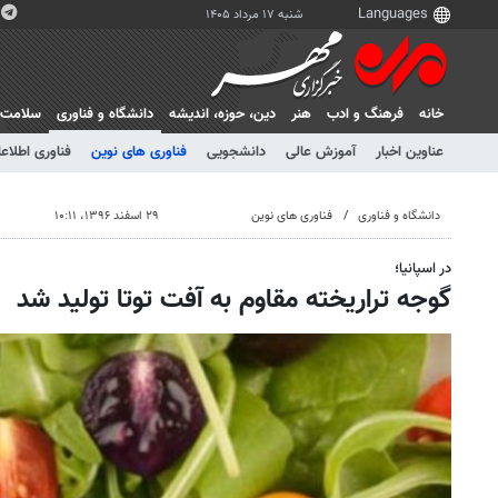
شنبه ۱۷ مرداد ۱۴۰۵
خانه
فرهنگ و ادب
هنر
دين، حوزه، انديشه
دانشگاه و فناوری
سلامت
عناوین اخبار
آموزش عالی
دانشجویی
فناوری های نوین
فناوری اطلاعا
دانشگاه و فناوری
فناوری های نوین
۲۹ اسفند ۱۳۹۶، ۱۰:۱۱
در اسپانیا؛
گوجه تراریخته مقاوم به آفت توتا تولید شد