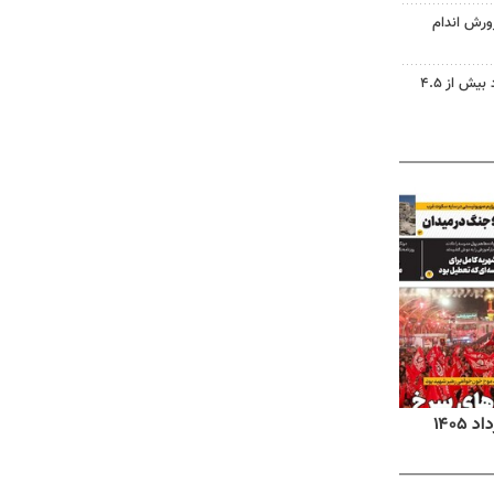
ورش اندام
دریاچه ارومیه جان گرفت؛ ورود بیش از ۴.۵
روزنامه‌های اقتصادی شنبه ۱۷ مرداد ۱۴۰۵
روزنام