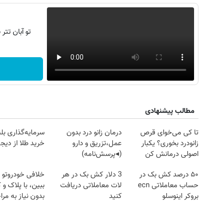
تو آبان تت
مطالب پیشنهادی
تا کی می‌خوای قرص
درمان زانو درد بدون
سرمایه‌گذاری بل
زانودرد بخوری؟ یکبار
عمل،تزریق و دارو
خرید طلا از دیجی
اصولی درمانش کن
(◂پرسش‌نامه)
۵۰ درصد کش بک در
3 دلار کش بک در هر
خلافی خودروتو ا
حساب معاملاتی ecn
لات معاملاتی دریافت
ببین، با پلاک و 
بروکر اینوسلو
کنید
بدون نیاز به مرا
حضوری