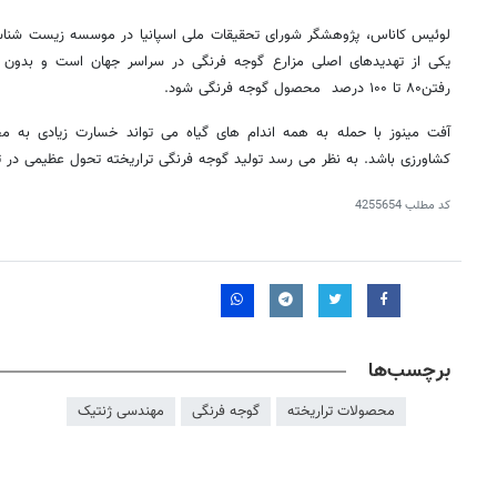
لوئیس کاناس، پژوهشگر شورای تحقیقات ملی اسپانیا در موسسه زیست شناسی 
یکی از تهدیدهای اصلی مزارع گوجه فرنگی در سراسر جهان است و بدون 
رفتن۸۰ تا ۱۰۰ درصد محصول گوجه فرنگی شود.
آفت مینوز با حمله به همه اندام های گیاه می تواند خسارت زیادی به م
کشاورزی باشد. به نظر می رسد تولید گوجه فرنگی تراریخته تحول عظیمی در تو
کد مطلب
4255654
برچسب‌ها
محصولات تراریخته
گوجه فرنگی
مهندسی ژنتیک
روزنامه‌های اقتصادی شنبه ۱۷ مرداد ۱۴۰۵
روزنامه