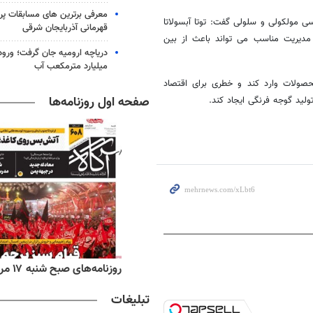
معرفی برترین های مسابقات پر
مولکولی و سلولی گفت: توتا آبسولاتا
قهرمانی آذربایجان شرقی
مدیریت مناسب می تواند باعث از بین
میلیارد مترمکعب آب
حصولات وارد کند و خطری برای اقتصاد
صفحه اول روزنامه‌ها
لید گوجه فرنگی ایجاد کند.
‌های ورزشی شنبه ۱۷ مرداد ۱۴۰۵
روزنامه‌های صبح شنبه ۱۷ مرداد ۱۴۰۵
تبلیغات