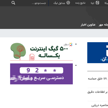
نتایج زنده
کا
ایتا
جداول لیگ
له مهر
عناوین اخبار
میدان‌داری شهرکردی‌ها در موج ۱۶۱ خلق حماسه
 بر اطلاعات دقیق
حاصره دریایی