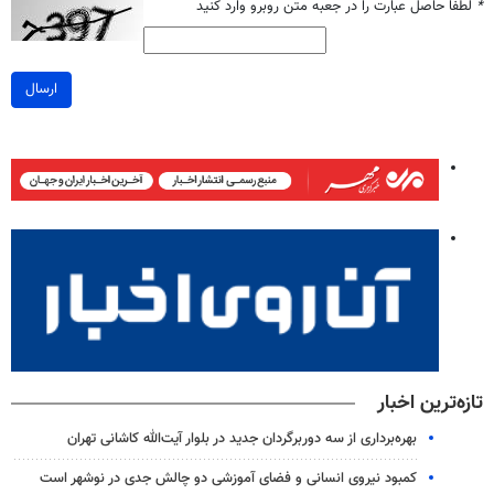
*
لطفا حاصل عبارت را در جعبه متن روبرو وارد کنید
ارسال
تازه‌ترین اخبار
بهره‌برداری از سه دوربرگردان جدید در بلوار آیت‌الله کاشانی تهران
کمبود نیروی انسانی و فضای آموزشی دو چالش جدی در نوشهر است