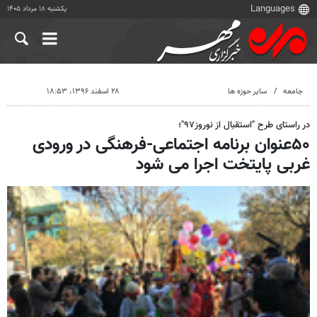
یکشنبه ۱۸ مرداد ۱۴۰۵
جامعه
سایر حوزه ها
۲۸ اسفند ۱۳۹۶، ۱۸:۵۳
در راستای طرح "استقبال از نوروز۹۷"؛
۵۰عنوان برنامه اجتماعی-فرهنگی در ورودی
غربی پایتخت اجرا می شود