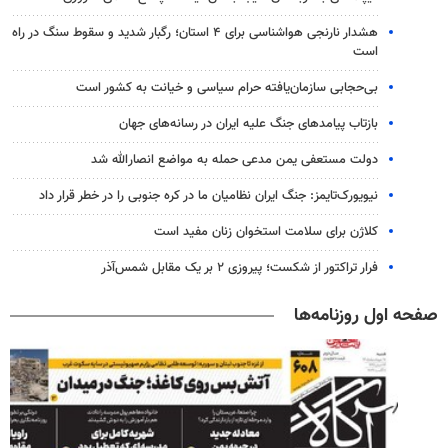
هشدار نارنجی هواشناسی برای ۴ استان؛ رگبار شدید و سقوط سنگ در راه
است
بی‌حجابی سازمان‌یافته حرام سیاسی و خیانت به کشور است
بازتاب پیامدهای جنگ علیه ایران در رسانه‌های جهان
دولت مستعفی یمن مدعی حمله به مواضع انصارالله شد
نیویورک‌تایمز: جنگ ایران نظامیان ما در کره جنوبی را در خطر قرار داد
کلاژن برای سلامت استخوان زنان مفید است
فرار تراکتور از شکست؛ پیروزی ۲ بر یک مقابل شمس‌آذر
صفحه اول روزنامه‌ها