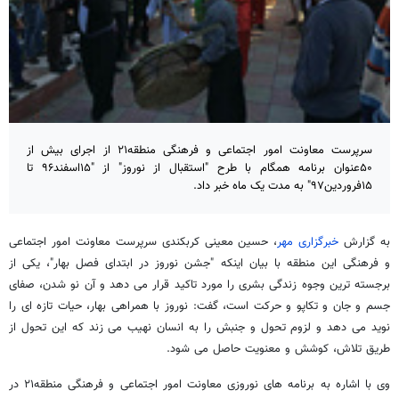
سرپرست معاونت امور اجتماعی و فرهنگی منطقه۲۱ از اجرای بیش از
۵۰عنوان برنامه همگام با طرح "استقبال از نوروز" از "۱۵اسفند۹۶ تا
۱۵فروردین۹۷" به مدت یک ماه خبر داد.
به گزارش
خبرگزاری مهر
، حسین معینی کربکندی سرپرست معاونت امور اجتماعی
و فرهنگی این منطقه با بیان اینکه "جشن نوروز در ابتدای فصل بهار"، یکی از
برجسته ترین وجوه زندگی بشری را مورد تاکید قرار می دهد و آن نو شدن، صفای
جسم و جان و تکاپو و حرکت است، گفت: نوروز با همراهی بهار، حیات تازه ای را
نوید می دهد و لزوم تحول و جنبش را به انسان نهیب می زند که این تحول از
طریق تلاش، کوشش و معنویت حاصل می شود.
وی با اشاره به برنامه های نوروزی معاونت امور اجتماعی و فرهنگی منطقه۲۱ در