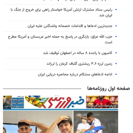
رئیس ستاد مشترک ارتش آمریکا خواستار راهی برای خروج از جنگ با
ایران شد
جدیدترین ادعاها و اقدامات خصمانه واشنگتن علیه ایران
حزب الله عراق: بازنگری در پاسخ به حمله اخیر عربستان و آمریکا مطرح
است
کامیون با راننده ۸ ساله در اصفهان توقیف شد
زمین لرزه ۴.۶ ریشتری گلباف کرمان را لرزاند
ادامه ادعاهای سنتکام درباره محاصره دریایی ایران
صفحه اول روزنامه‌ها