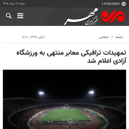
شنبه ۱۷ مرداد ۱۴۰۵
جامعه
انتظامی
۱ آبان ۱۳۹۷، ۱۶:۱۰
تمهیدات ترافیکی معابر منتهی به ورزشگاه
آزادی اعلام شد