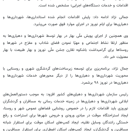
اقدامات و خدمات دستگاه‌های اجرایی؛ مشخص شده است.
جمالی نژاد ادامه داد: پایش اقدامات انجام شده استانداری‌ها، شهرداری‌ها و
دهیاری‌ها برای ایام نوروز در اجرای موارد فوق صورت می‌پذیرد.
وی همچنین از اجرای پویش ملّی بهار در بهار توسط شهرداری‌ها و دهیاری‌ها به
منظور ارتقا نشاط اجتماعی و مهیّا نمودن فضای شاداب و مفرّح در شهرها و
روستاها برای گرامیداشت باشکوه تقارن جشن ملّی نوروز و بهار طبیعت با بهار
معنویّت خبر داد.
جمال نژاد، برنامه‌ریزی برای توسعه زیرساخت‌های گردشگری شهری و روستایی با
محوریت شهرداری‌ها و دهیاری‌ها را از دیگر محورهای خدمات شهرداری‌ها و
دهیاری‌ها در نوروز ۹۸ برشمرد.
رئیس سازمان شهرداری‌ها و
دهیای‌های
کشور افزود: به موجب دستورالعمل‌های
ابلاغی شهرداری‌ها و دهیاری‌ها در زمینه خدمات رسانی به مسافران و گردشگران
نوروزی باید اقدامات لازم را در خصوص روشنایی فضاهای عمومی شهر و روستا،
ایجاد استراحتگاه موقت در مبادی ورودی و خروجی شهرها برای استراحت و رفع
خستگی رانندگان وسایل نقلیه، ایجاد کمپ‌های اسکان موقت برای استقرار شبانه
مسافرین و گردشگران، ایجاد کمپ‌های اسکان اضطراری برای استقرار مسافرین و