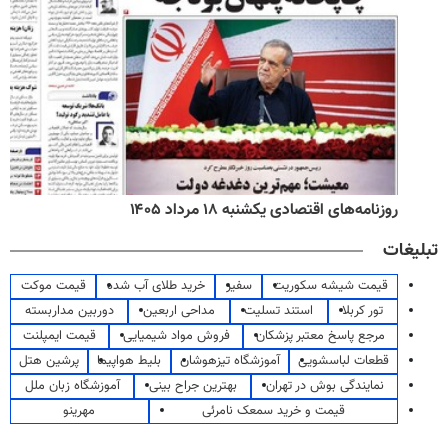
روزنامه‌های اقتصادی یکشنبه ۱۸ مرداد ۱۴۰۵
تبلیغات
قیمت شیشه سکوریت
سفیر
خرید طلای آب شده
قیمت موکت
تور کربلا
استند تسلیت
مداحی اربعین
دوربین مداربسته
مرجع پاسخ معتبر پزشکان
فروش مواد شیمیایی
قیمت ایمپلنت
قطعات لباسشویی
آموزشگاه تیزهوشان
بلیط هواپیما
پرشین هتل
نمایندگی بوش در تهران
بهترین جراح بینی
آموزشگاه زبان ملل
قیمت و خرید سمعک نامرئی
مهرینو