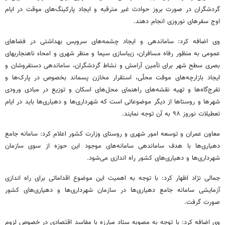
گردشگران در صورت بروز حوادث غیر مترقبه و ایجاد پارکینگ‌های موقت در ایام
اوج سفرهای نوروزی انجام دهند.
وی اضافه کرد: ساماندهی و ایجاد چشمه‌های سرویس بهداشتی در فضاهای
عمومی به منظور رفاه مسافران، زیباسازی سیما و منظر شهری و
امحاء
ناهنجاریهای
بصری سطح شهر برای تأمین آرامش و نشاط گردشگران، ساماندهی
دستفروشان
و
ایجاد بازارچه‌های موقت محلّی، استقرار مخازن پسماند بخصوص در پارک‌ها و
تفرج‌گاه‌ها و تهیه نقشه‌های راهنمای محل‌های اسکان و توزیع در مبادی ورودی
شهرها و روستاها از دیگر موضوعاتی است که شهرداری‌ها و دهیاری‌ها باید در ایام
تعطیلات نوروز ۹۸ به آن توجه نمایند.
معاون عمران و توسعه امور شهری و روستای وزارت کشور اعلام کرد: سامانه جامع
دهیاری‌ها با هدف ساماندهی سامانه‌های موجود این حوزه از سوی سازمان
شهرداری‌ها و دهیاری‌های کشور راه اندازی می‌شود.
جمالی نژاد اظهار کرد: با توجه به اهمیت این موضوع اقداماتی برای راه اندازی
آزمایشی سامانه جامع دهیاری‌ها در سازمان شهرداری‌ها و دهیاری‌های کشور
صورت گرفت.
وی اضافه کرد: با توجه به مصوبه ستاد مبارزه با مفاسد اقتصادی در خصوص لزوم