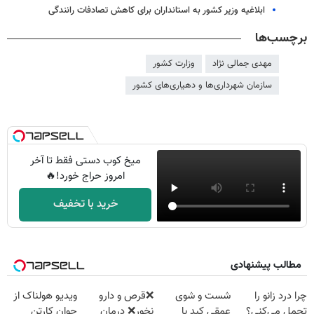
ابلاغیه وزیر کشور به استانداران برای کاهش تصادفات رانندگی
برچسب‌ها
مهدی جمالی نژاد
وزارت کشور
سازمان شهرداری‌ها و دهیاری‌های کشور
میخ کوب دستی فقط تا آخر
امروز حراج خورد!🔥
خرید با تخفیف
مطالب پیشنهادی
چرا درد زانو را
شست و شوی
❌قرص‌ و دارو
ویدیو هولناک از
تحمل می‌کنی؟
عمقی کبد با
نخور❌ درمان
جوان کارتن