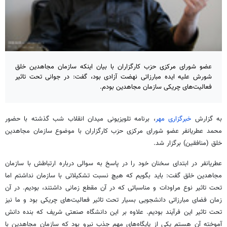
عضو شورای مرکزی حزب کارگزاران با بیان اینکه سازمان مجاهدین خلق
شورش علیه ایده مبارزاتی نهضت آزادی بود، گفت: در جوانی تحت تاثیر
فعالیت‌های چریکی سازمان مجاهدین بودم.
به گزارش
خبرگزاری مهر
، برنامه تلویزیونی میدان انقلاب شب گذشته با حضور
محمد عطریانفر عضو شورای مرکزی حزب کارگزاران با موضوع سازمان مجاهدین
خلق (منافقین) برگزار شد.
عطریانفر در ابتدای سخنان خود را در پاسخ به سوالی درباره ارتباطش با سازمان
مجاهدین خلق گفت: باید بگویم که هیچ نسبت تشکیلاتی با سازمان نداشتم اما
تحت تاثیر نوع مراودات و مناسباتی که در آن مقطع زمانی داشتند، بودیم. در آن
زمان فضای مبارزاتی دانشجویی بسیار تحت تاثیر فعالیت‌های چریکی بود و ما نیز
تحت تاثیر این فرآیند بودیم. علاوه بر این دانشگاه صنعتی شریف که بنده دانش
آموخته آن هستم یکی از پایگاه‌های مهم جذب نیرو بود که سازمان مجاهدین با