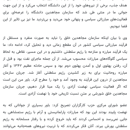
هدف جذب، برخی از نیروهای خود را از این دانشگاه انتخاب می‌کرد و از این جهت
جوانی ما در متنی طی شد که سازمان مجاهدین دانشگاه را عرصه‌ای برای
فعالیت‌های مبارزاتی سیاسی و پنهانی خود می‌دید و بی‌تردید ما نیز بی تاثیر از این
فضا نبودیم.
وی با بیان اینکه سازمان مجاهدین خلق را نباید به صورت منفرد و مستقل از
فرآیند مبارزاتی سیاسی کشور در آن مقطع زمانی دید و تحلیل کرد، ادامه داد: ما
یک فرآیند مبارزه و منازعه با رژیم سلطنتی داشتیم و در این مسیر، نقاطی به لحاظ
سیاسی گلوگاه‌های مبارزات محسوب می‌شد. از آن جمله ماجرای نفت بود و قبل از
آن، رفتن پهلوی اول و آمدن پهلوی دوم بود و سپس حادثه عظیم ۱۳۴۲ و آغاز
مبارزه روحانیت برای به زیر کشیدن رژیم سلطنتی آغاز شد. جریان سازمان
مجاهدین از درون این فرآیند به وجود آمد و خود را مطرح کرد. باور من این است
که اگر فعالیت سیاسی نهضت آزادی را یک مبنا قرار دهیم، جریان سازمان
مجاهدین خلق شورشی بر متنِ نسبت تاریخی خود با نهضت آزادی است.
عضو شورای مرکزی حزب کارگزاران تصریح کرد: باور بسیاری از جوانانی که به
نهضت پایبند بودند این بود که مبارزات پارلمانیستی و آرام با رژیم ستمشاهی به
جایی نمی‌رسد و احساس کردند که باید خروج کرده و با رفتار مسلحانه به رژیم
سلطنتی یورش ببرند. آنان فکر می‌کردند که با تربیت نیروهای همه‌جانبه می‌توانند