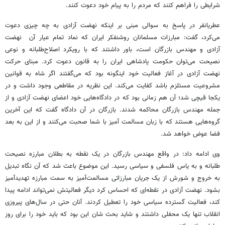
شرایطی را فراهم کنند که مردم را به پیام خود دعوت کنند.
عطریانفر در پاسخ به سوالی مبنی بر اینکه نهضت آزادی به چه چیزی دعوت
می‌کرد، گفت: مبارزات مسلمانان روشنفکر ایران که نماد تمام عیار آن نهضت
آزادی و مهندس بازرگان است، باور داشتند که با رویکرد اصلاح‌طلبانه و نوعی
نصیحت می‌توان حکومت پادشاهی ایران را به قانون دعوت کرد. مبنای حرکت
نهضت آزادی در آغاز فعالیت خود اینگونه بود که می‌گفتند اگر شاه به قوانین
مشروعیت مستلزم باشد کفایت می‌کند. این نظریه در مقاطعی وجود داشت و در
یکجا قیچی شد؛ آن هم زمانی بود که در دادگاه‌هایی خود اعضای نهضت آزادی و از
جمله مهندس بازرگان محاکمه شدند. بازرگان در آن دادگاه گفت که این آخرین
گروه‌هایی هستند که با زبان مسالمت آمیز با شما صحبت می‌کنند و از این به بعد
فضا عوض خواهد شد.
وی ادامه داد: در واقع مهندس بازرگان در یک نقطه به بطلان مبارزه نصیحت
طلبانه و به یاس فلسفی و سیاسی رسید. این موضوع باعث شد که آن نگاه تبدیل
به خروج و شورش از یک جریان مبارزاتی مسالمت‌آمیز به سمت مبارزه تهدیدآمیز
بشود. نهضت آزادی در نقطه‌ای که احساس کرد دیگر فعالیتش نمی‌تواند ادامه پیدا
کند، فعالیت گسترده سیاسی خود را تعطیل کردند. آنان حتی در سال‌های پیروزی
انقلاب تنها یک محفلی داشتند و شاید بحث شان این بود که باید خود را برای روز