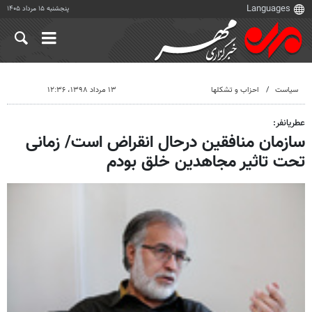
پنجشنبه ۱۵ مرداد ۱۴۰۵
سیاست
احزاب و تشکلها
۱۳ مرداد ۱۳۹۸، ۱۲:۳۶
عطریانفر:
سازمان منافقین درحال انقراض است/ زمانی
تحت تاثیر مجاهدین خلق بودم