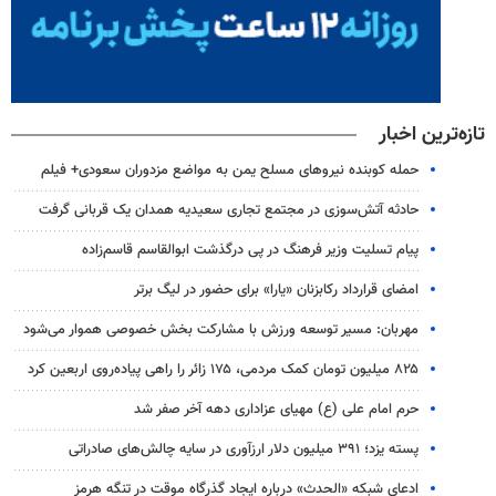
تازه‌ترین اخبار
حمله کوبنده نیروهای مسلح یمن به مواضع مزدوران سعودی+ فیلم
حادثه آتش‌سوزی در مجتمع تجاری سعیدیه همدان یک قربانی گرفت
پیام تسلیت وزیر فرهنگ در پی درگذشت ابوالقاسم قاسم‌زاده
امضای قرارداد رکابزنان «یارا» برای حضور در لیگ برتر
مهربان: مسیر توسعه ورزش با مشارکت بخش خصوصی هموار می‌شود
۸۲۵ میلیون تومان کمک مردمی، ۱۷۵ زائر را راهی پیاده‌روی اربعین کرد
حرم امام علی (ع) مهیای عزاداری دهه آخر صفر شد
پسته یزد؛ ۳۹۱ میلیون دلار ارزآوری در سایه چالش‌های صادراتی
ادعای شبکه «الحدث» درباره ایجاد گذرگاه موقت در تنگه هرمز