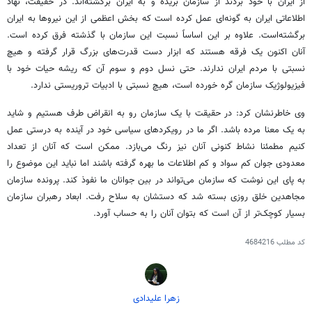
از ایران با خود بردند از سازمان بریده و به ایران برگشته‌اند. در حقیقت، نهاد
اطلاعاتی ایران به گونه‌ای عمل کرده است که بخش اعظمی از این نیروها به ایران
برگشته‌است. علاوه بر این اساساً نسبت این سازمان با گذشته فرق کرده است.
آنان اکنون یک فرقه هستند که ابزار دست قدرت‌های بزرگ قرار گرفته و هیچ
نسبتی با مردم ایران ندارند. حتی نسل دوم و سوم آن که ریشه حیات خود با
فیزیولوژیک سازمان گره خورده است، هیچ نسبتی با ادبیات تروریستی ندارد.
وی خاطرنشان کرد: در حقیقت با یک سازمان رو به انقراض طرف هستیم و شاید
به یک معنا مرده باشد. اگر ما در رویکردهای سیاسی خود در آینده به درستی عمل
کنیم مطمئنا نشاط کنونی آنان نیز رنگ می‌بازد. ممکن است که آنان از تعداد
معدودی جوان کم سواد و کم اطلاعات ما بهره گرفته باشند اما نباید این موضوع را
به پای این نوشت که سازمان می‌تواند در بین جوانان ما نفوذ کند. پرونده سازمان
مجاهدین خلق روزی بسته شد که دستشان به سلاح رفت. ابعاد رهبران سازمان
بسیار کوچک‌تر از آن است که بتوان آنان را به حساب آورد.
کد مطلب
4684216
زهرا علیدادی