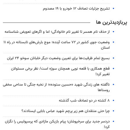
تشریح جزئیات تصادف ۱۲ خودرو با ۱۹ مصدوم
پربازدیدترین ها
از حذف نام همسر تا تغییر نام خانوادگی؛ اما و اگرهای تعویض شناسنامه
وضعیت جوی کشور در ۷۲ ساعت آینده؛ موج بارش‌های تابستانه در راه ۱۱
استان
بسیج تمام ظرفیت‌ها برای تعیین وضعیت دیگر خلبانان سوخو ۲۴ ایران
قطع همکاری با قلعه نویی همچنان سوژه است/ نظر برخی مسئولان
تغییر کرد!
ناگفته های زندگی شهید «حسین ستوده»؛ از نخبه جنگی تا مداحی مخفی
روستاها
۸ کشته در دو تصادف شب گذشته
چرا حتی منتقدان هم زیر پرچم شهید عباس بابایی ایستادند؟
دردسر جدید برای سرخپوشان؛ پیام بازیکن مازادی که پرسپولیس را نگران
کرد!