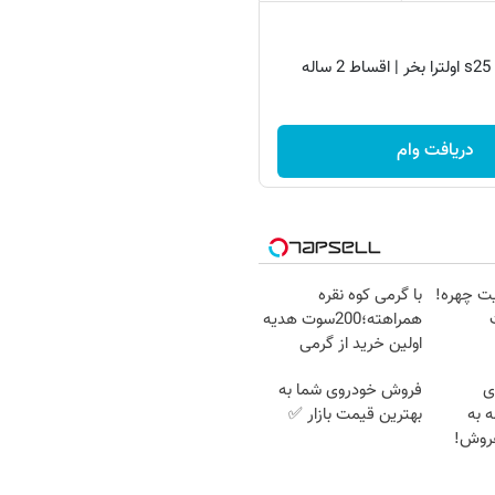
دریافت وام
یت چهره!
با گرمی کوه نقره
همراهته؛200سوت هدیه
اولین خرید از گرمی
ای
فروش خودروی شما به
ه به
بهترین قیمت بازار ✅
فروش!