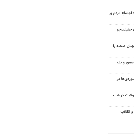
جتماع مردم پر
ی حقیقت‌جو
۱؛ مردم همچنان صحنه را
ضور و یک
ردی‌ها در
ولایت در شب
و انقلاب