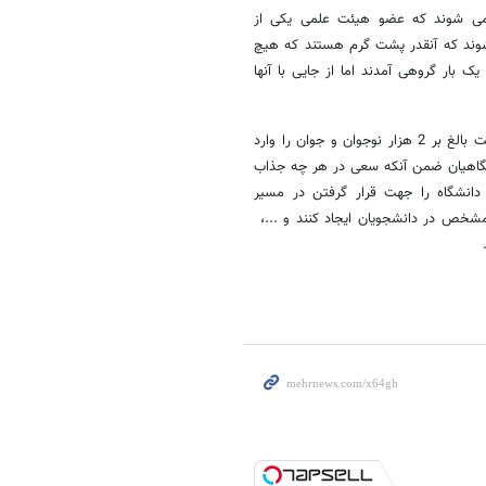
ز اعضای آن مدعی می شوند که عضو هیئت علمی یکی از
 شوند که آنقدر پشت گرم هستند که هیچ
 بار گروهی آمدند اما از جایی با آنها
به گفته اعضای این مجموعه، بازاریابی برای این موسسه آموزشی توانسته است بالغ بر 2 هزار نوجوان و جوان را وارد
شگاهیان ضمن آنکه سعی در هر چه جذاب
دانشگاه را جهت قرار گرفتن در مسیر
 مشخص در دانشجویان ایجاد کنند و ...،