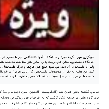
خبرگزاری مهر - گروه حوزه و دانشگاه : گروه دانشگاهی مهر با حضور در
خوابگاه دانشجویی، سالن های تربیت بدنی، سالن های مطالعه، کتابخانه ها،
پایی از دانشجو در آن دیده می شود جمع های کوچک و بزرگ دانشجویان را 
کند. این هفته به یکی از موضوعات دانشجویی (بازاریابی هرمی) در خوابگ
شده و با سرعتی زیاد در حال نفوذ به بدنه دانشجویی و تخریب این بدنه است
سالهای گذشته بحثی عنوان شد (گلدگوییست، گلدماین، سون دایموند و ...) ک
بود. گروه هایی در جامعه شکل گرفتند که به اطرافیان خود زندگی بی دغدغه ر
ها را محور جذب اطرافیان خود برای حضور در گروه های کاری شان قرار داده و