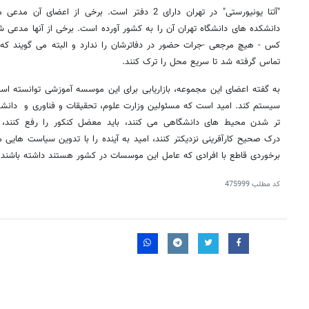
"آتنا یونیورستی" در تهران دارای 2 دفتر است. برخی ا
دانشکده های دانشگاه تهران آن را به کشور آورده است. برخی از آنها مدعی
کس - هیچ مرجعی -جرات حضور در دفاترشان را ندارد و البته می گویند که یک
تماس گرفته شد تا سریع محل را ترک کنند.
سیستم کند. امید است که مسئولین وزارت علوم، تحقیقات و فناوری و دان
تر شدن محیط های دانشگاهی می کنند، باید معضل کنکور را رفع کنند، 
درک صحیح کارآفرینی نزدیکتر کنند، امید به آینده را با تدوین سیاست هایی
برخوردی قاطع با افرادی که عامل این موسسات در کشور هستند داشته باشند.
کد مطلب
475999