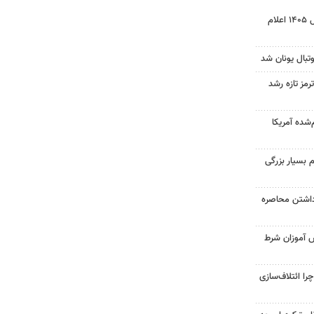
نتیجه آزمون ورودی سمپاد سال ۱۴۰۵ اعلام
تبال یونان شد
رمز تازه رشد
‌شده آمریکا
 بسیار بزرگی
داشتن محاصره
ش آموزان شرط
را ائتلاف‌سازی