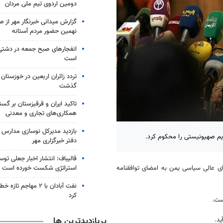
دومین اردوی تیم ملی مردان
گزارش میدانی خبرنگار مهر از ص
نهمین حضور مردم آستانه
انفجارهای صبح جمعه در دشتی
است
گذشت
تاکید ایران و قرقیزستان بر گس
همکاری‌های تجاری و معدنی
بازدید مدیرکل نوسازی مدارس ا
یم صهیونیستی را محکوم کرد.
دفتر خبرگزاری مهر
قالیباف: انتشار اخبار جعلی تو
استراتژی شکست خورده است
ی عالی سیاسی یمن به امضای توافقنامه
نفت آبادان با ۲ مهاجم 
کرد
ست.
پربازدیدترین ها
د.