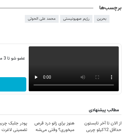
برچسب‌ها
بحرین
رژیم صهیونیستی
محمد علی الحوثی
عضو
روزنامه‌های اقتصادی چهارشنبه ۱۴ مرداد ۱۴۰۵
روزنامه
مطالب پیشنهادی
از الان تا آخر تابستون
هنوز برای زانو درد قرص
پودر جلبک چربی
حداقل 12کیلو چربی
میخوری؟ وقتی می‌شه
تضمینی لاغرت م