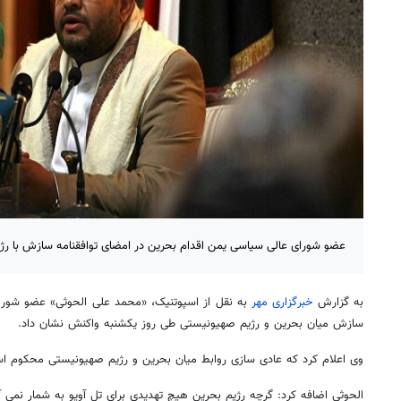
عضو شورای عالی سیاسی یمن اقدام بحرین در امضای توافقنامه سازش با رژ
به گزارش
خبرگزاری مهر
به نقل از اسپوتنیک، «محمد علی الحوثی» عضو شورا
سازش میان بحرین و رژیم صهیونیستی طی روز یکشنبه واکنش نشان داد.
وی اعلام کرد که عادی سازی روابط میان بحرین و رژیم صهیونیستی محکوم ا
الحوثی اضافه کرد: گرچه رژیم بحرین هیچ تهدیدی برای تل آویو به شمار نمی آی