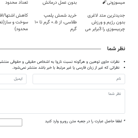
میسوزونی🧨
بدون عمل درمانش
تعداد محدود
کرد؟؟؟؟
جدیدترین متد لاغری
خرید شمش پلمپ
کاهش اشتها/اف
بدون رژیم و ورزش
طلاسی، از ۰.۵ گرم تا ۱۰
سوخت و ساز(تعد
چربیسوزی را 3برابر می
گرم
محدود)
کند
نظر شما
نظرات حاوی توهین و هرگونه نسبت ناروا به اشخاص حقیقی و حقوقی منتشر 
نظراتی که غیر از زبان فارسی یا غیر مرتبط با خبر باشد منتشر نمی‌شود.
*
لطفا حاصل عبارت را در جعبه متن روبرو وارد کنید