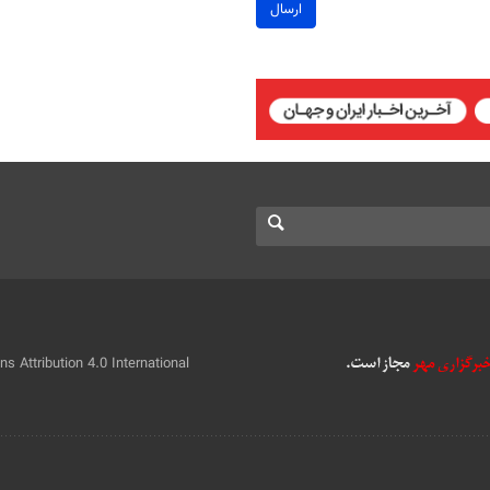
ارسال
 Attribution 4.0 International