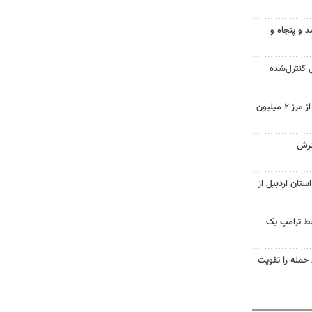
د و پنجاه و
 کنترل‌شده
تردد زائران اربعین در خوزستان از مرز ۲ میلیون
ترش
ستان اردبیل از
سط ترامپ یک
تازه خط حمله را تقویت