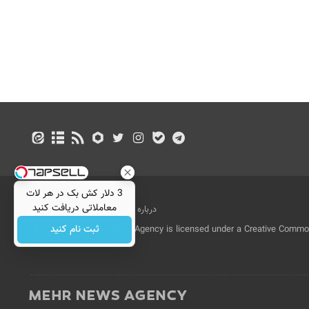
3 دلار کش بک در هر لات
معاملاتی دریافت کنید
درباره ما
تماس با ما
بازرگانی
ثبت نام کنید
All Content by Mehr News Agency is licensed under a Creative Commons
License.