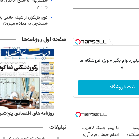
شمسی‌پور: با سلاح زیرگیری به
رسیدم
کوچ بازیگران از شبکه خانگی ب
شصت‌چی به مذاکره می‌رود؟
صفحه اول روزنامه‌ها
 شو تا 3 میلیارد وام بگیر « ویژه فروشگاه ها
»
ثبت فروشگاه
‌های ورزشی پنج‌شنبه ۱۵ مرداد ۱۴۰۵
روزنامه‌های اقتصادی پنج‌شنبه ۱۵ مرداد ۰۵
تبلیغات
سوز
با پودر جلبک لاغری،
یکنه/
اندام خوش فرم آرزو
قیمت شیشه سکوریت