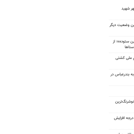
هر شهید
ین وضعیت دیگر
 ستوده»؛ از
ستاها
م ملی کشتی
به بندرعباس در
وشرنگ‌ترین
ای هوا در خراسان رضوی ۴ درجه افزایش