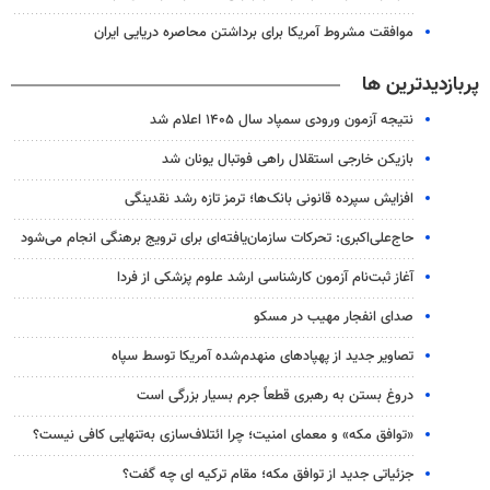
موافقت مشروط آمریکا برای برداشتن محاصره دریایی ایران
پربازدیدترین ها
نتیجه آزمون ورودی سمپاد سال ۱۴۰۵ اعلام شد
بازیکن خارجی استقلال راهی فوتبال یونان شد
افزایش سپرده قانونی بانک‌ها؛ ترمز تازه رشد نقدینگی
حاج‌علی‌اکبری: تحرکات سازمان‌یافته‌ای برای ترویج برهنگی انجام می‌شود
آغاز ثبت‌نام‌ آزمون کارشناسی ارشد علوم پزشکی از فردا
صدای انفجار مهیب در مسکو
تصاویر جدید از پهپادهای منهدم‌شده آمریکا توسط سپاه
دروغ بستن به رهبری قطعاً جرم بسیار بزرگی است
«توافق مکه» و معمای امنیت؛ چرا ائتلاف‌سازی به‌تنهایی کافی نیست؟
جزئیاتی جدید از توافق مکه؛ مقام ترکیه ای چه گفت؟