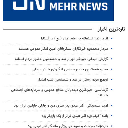
تازه‌ترین اخبار
اقامه نماز استغاثه به امام زمان (عج) در آستارا
سردار محمدی: خبرنگاران سنگربانان امین افکار عمومی هستند
گزارش میدانی خبرنگار مهر از صد و شصدمین حضور مردم آستانه
صد و شصتمین حضور حماسی لنگرودی ها در میدان
تجمع مردم آستارا در صد و شصتمین شب اقتدار
گرشاسبی: خبرنگاران دیده‌بانان منافع عمومی و سرمایه‌های اجتماعی
هستند
امید علیمردانی: اکبر عبدی پدر هنری من و چارلی چاپلین ایران بود
پانته‌آ کیقبادی: اکبر عبدی فراتر از یک بازیگر بود
داودنژاد: صراحت و تعهد دو ویژگی ماندگار اکبر عبدی بود