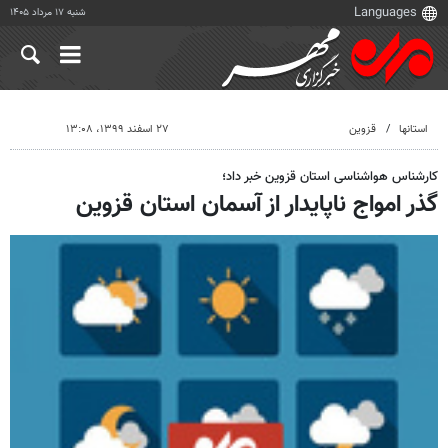
شنبه ۱۷ مرداد ۱۴۰۵
استانها
قزوین
۲۷ اسفند ۱۳۹۹، ۱۳:۰۸
کارشناس هواشناسی استان قزوین خبر داد؛
گذر امواج ناپایدار از آسمان استان قزوین