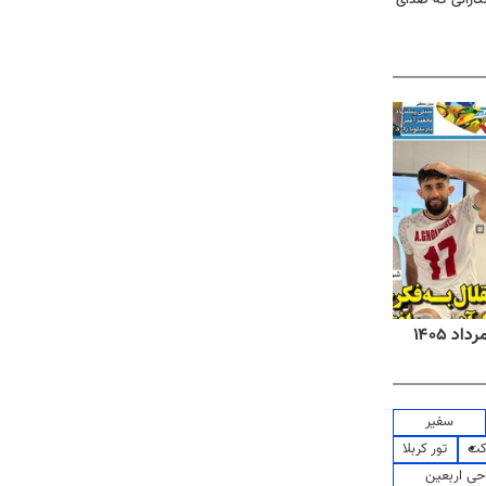
روزنامه‌های صبح شنبه ۱۷ مرداد ۱۴۰۵
روزنام
سفیر
کت
تور کربلا
حی اربعین