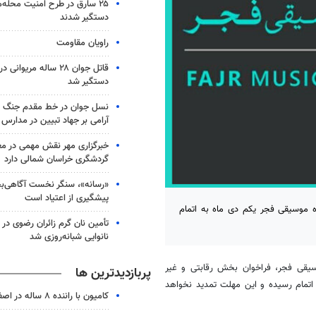
۲۵ سارق در طرح امنیت محله‌
دستگیر شدند
راویان مقاومت
قاتل جوان ۲۸ ساله مریو
دستگیر شد
نسل جوان در خط مقدم جنگ شن
آرامی بر جهاد تبیین در مدارس
خبرگزاری مهر نقش مهمی در م
گردشگری خراسان شمالی دارد
«رسانه»، سنگر نخست آگاهی‌ب
پیشگیری از اعتیاد است
ه موسیقی فجر یکم دی ماه به اتمام
نانوایی شبانه‌روزی شد
یقی فجر، فراخوان بخش رقابتی و غیر
پربازدیدترین ها
ه اتمام رسیده و این مهلت تمدید نخواهد
کامیون با راننده ۸ ساله در اصفهان توقیف شد