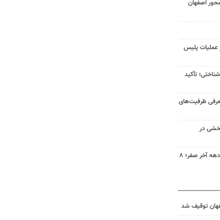
محور اصفهان
انی در عملیات پلیس
اختی؛ تأکید
عرفی ظرفیت‌های
خشی در
تأمین نان گرم زائران رضوی در دهه آخر صفر؛ ۸