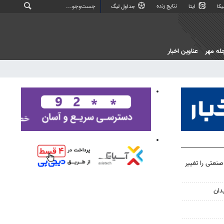
نتایج زنده
کا
ایتا
جداول لیگ
له مهر
عناوین اخبار
صنعتی را تغییر
دان