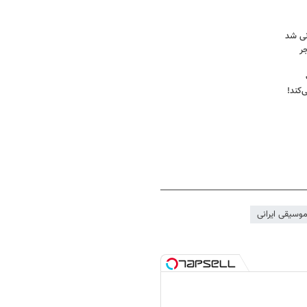
نی شد
ر
کند!
وسیقی ایرانی