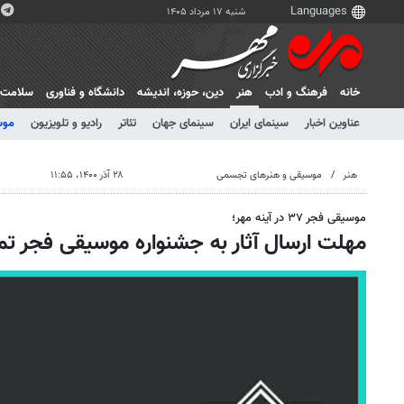
شنبه ۱۷ مرداد ۱۴۰۵
خانه
فرهنگ و ادب
هنر
دين، حوزه، انديشه
دانشگاه و فناوری
سلامت
عناوین اخبار
سینمای ایران
سینمای جهان
تئاتر
رادیو و تلویزیون
موس
هنر
موسیقی و هنرهای تجسمی
۲۸ آذر ۱۴۰۰، ۱۱:۵۵
موسیقی فجر ۳۷ در آینه مهر؛
مهلت ارسال آثار به جشنواره موسیقی فجر تم