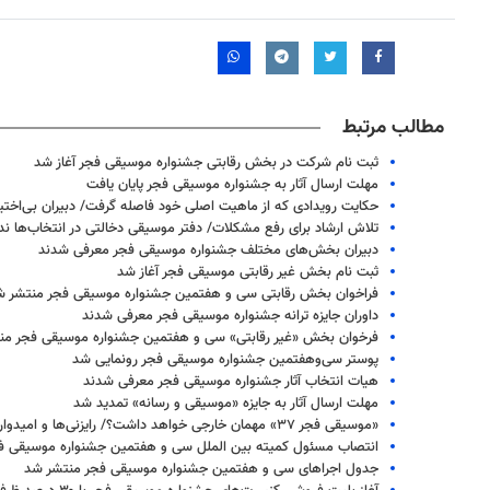
مطالب مرتبط
ثبت نام شرکت در بخش رقابتی جشنواره موسیقی فجر آغاز شد
مهلت ارسال آثار به جشنواره موسیقی فجر پایان یافت
حکایت رویدادی که از ماهیت اصلی خود فاصله گرفت/ دبیران بی‌اختیا
تلاش ارشاد برای رفع مشکلات/ دفتر موسیقی دخالتی در انتخاب‌ها ندا
دبیران بخش‌های مختلف جشنواره موسیقی فجر معرفی شدند
ثبت نام بخش غیر رقابتی موسیقی فجر آغاز شد
فراخوان بخش رقابتی سی و هفتمین جشنواره موسیقی فجر منتشر ش
داوران جایزه ترانه جشنواره موسیقی فجر معرفی شدند
روزنامه‌های صبح شنبه ۱۷ مرداد ۱۴۰۵
روزنام
فرخوان بخش «غیر رقابتی» سی و هفتمین جشنواره موسیقی فجر من
پوستر سی‌وهفتمین جشنواره موسیقی فجر رونمایی شد
هیات انتخاب آثار جشنواره موسیقی فجر معرفی شدند
مهلت ارسال آثار به جایزه «موسیقی و رسانه» تمدید شد
«موسیقی فجر ۳۷» مهمان خارجی خواهد داشت؟/ رایزنی‌ها و امیدواری‌ها
انتصاب مسئول کمیته بین الملل سی و هفتمین جشنواره موسیقی ف
جدول اجراهای سی و هفتمین جشنواره موسیقی فجر منتشر شد