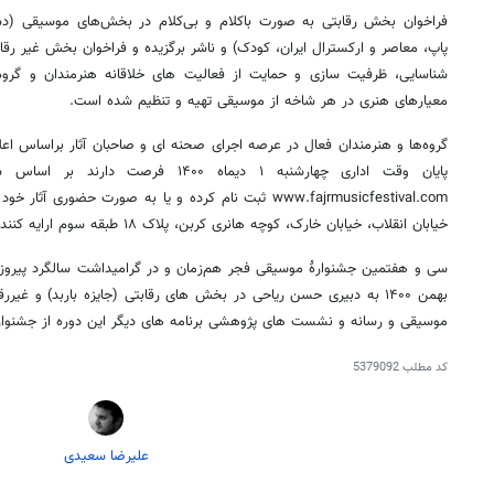
فراخوان بخش رقابتی به صورت باکلام و بی‌کلام در بخش‌های موسیقی (دس
پاپ، معاصر و ارکسترال ایران، کودک) و ناشر برگزیده و فراخوان بخش غیر رقا
شناسایی، ظرفیت سازی و حمایت از فعالیت های خلاقانه هنرمندان و گرو
معیارهای هنری در هر شاخه از موسیقی تهیه و تنظیم شده است.
گروه‌ها و هنرمندان فعال در عرصه اجرای صحنه ای و صاحبان آثار براساس اعلا
پایان وقت اداری چهارشنبه ۱ دیماه ۱۴۰۰ 
www.fajrmusicfestival.com ثبت نام کرده و یا به صورت حضور
خیابان انقلاب، خیابان خارک، کوچه هانری کربن، پلاک ۱۸ طبقه سوم ارایه کنند.
بهمن ۱۴۰۰ به دبیری حسن ریاحی در بخش های رقابتی (جایزه باربد) و غیرر
موسیقی و رسانه و نشست های پژوهشی برنامه های دیگر این دوره از جشنوار
کد مطلب
5379092
علیرضا سعیدی