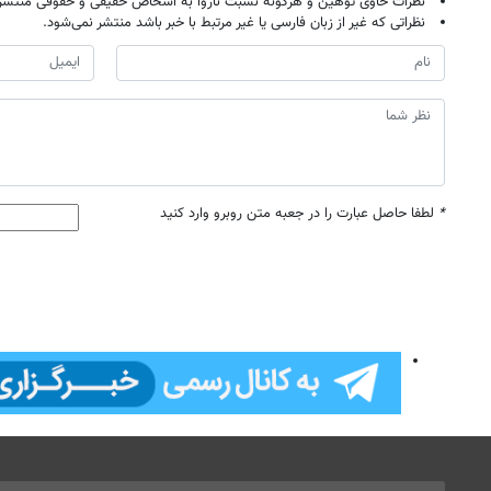
نظرات حاوی توهین و هرگونه نسبت ناروا به اشخاص حقیقی و حقوقی منتشر 
نظراتی که غیر از زبان فارسی یا غیر مرتبط با خبر باشد منتشر نمی‌شود.
*
لطفا حاصل عبارت را در جعبه متن روبرو وارد کنید